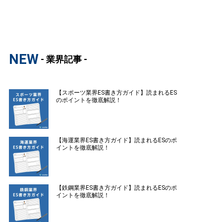
NEW
- 業界記事 -
【スポーツ業界ES書き方ガイド】読まれるES
のポイントを徹底解説！
【海運業界ES書き方ガイド】読まれるESのポ
イントを徹底解説！
【鉄鋼業界ES書き方ガイド】読まれるESのポ
イントを徹底解説！