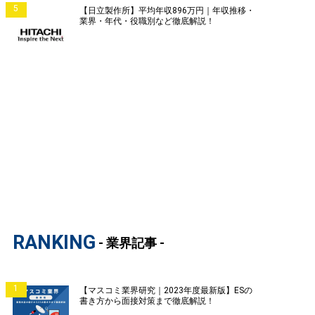
5
【日立製作所】平均年収896万円｜年収推移・
業界・年代・役職別など徹底解説！
RANKING
- 業界記事 -
1
【マスコミ業界研究｜2023年度最新版】ESの
書き方から面接対策まで徹底解説！