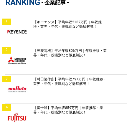
RANKING
- 企業記事 -
1
【キーエンス】平均年収2182万円｜年収推
移・業界・年代・役職別など徹底解説！
2
【三菱電機】平均年収806万円｜年収推移・業
界・年代・役職別など徹底解説！
3
【村田製作所】平均年収797万円｜年収推移・
業界・年代・役職別など徹底解説！
4
【富士通】平均年収859万円｜年収推移・業
界・年代・役職別など徹底解説！