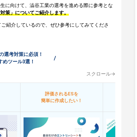
活生に向けて、澁谷工業の選考を進める際に参考とな
考対策」についてご紹介します。
てご紹介しているので、ぜひ参考にしてみてくださ
の選考対策に必須！
/
すめツール3選！
スクロール→
評価されるESを
今
簡単に作成したい！
添削