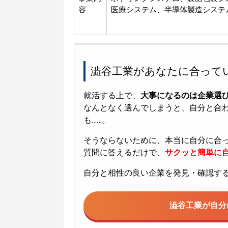
容
医療システム、半導体製造システ
澁谷工業があなたに合って
就活する上で、
大事になるのは企業選
なんとなく選んでしまうと、自分と合
も……。
そうならないために、本当に自分に合
質問に答えるだけで、
サクッと簡単に自
自分と相性の良い企業を発見・確認す
澁谷工業が
自分