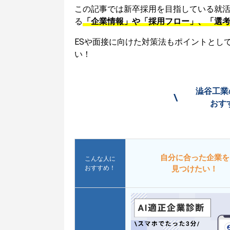
この記事では新卒採用を目指している就
る
「企業情報」や「採用フロー」、「選
ESや面接に向けた対策法もポイントとし
い！
澁谷工業
\
おす
自分に合った企業を
こんな人に
おすすめ！
見つけたい！