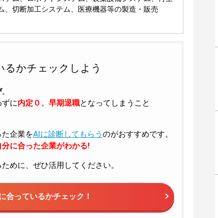
ム、切断加工システム、医療機器等の製造・販売
いるかチェックしよう
び
。
わずに
内定０、早期退職
となってしまうこと
った企業を
AIに診断してもらう
のがおすすめです。
分に合った企業がわかる!
るために、ぜひ活用してください。
に合っているかチェック！