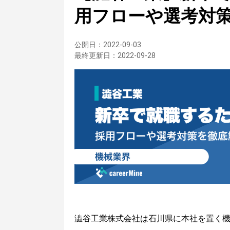
用フローや選考対
公開日：
2022-09-03
最終更新日：
2022-09-28
澁谷工業株式会社は石川県に本社を置く