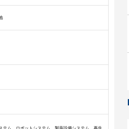
地
ステム、ロボットシステム、製薬設備システム、再生