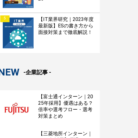
5
【IT業界研究｜2023年度
最新版】ESの書き方から
面接対策まで徹底解説！
NEW
-企業記事 -
【富士通インターン｜20
25年採用】優遇はある？
倍率や選考フロー・選考
対策まとめ
【三菱地所インターン｜