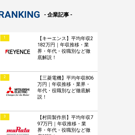
RANKING
- 企業記事 -
1
【キーエンス】平均年収2
182万円｜年収推移・業
界・年代・役職別など徹
底解説！
2
【三菱電機】平均年収806
万円｜年収推移・業界・
年代・役職別など徹底解
説！
3
【村田製作所】平均年収7
97万円｜年収推移・業
界・年代・役職別など徹