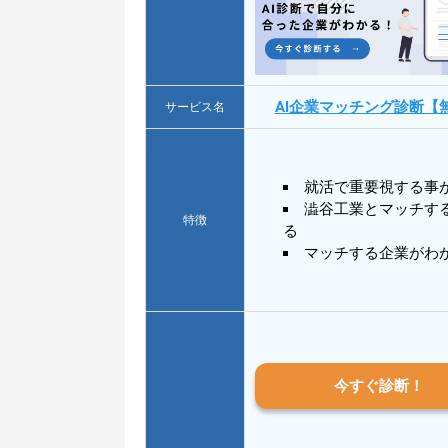
AI企業マッチング診断【
サービス名
就活で重要視する事
澁谷工業とマッチす
特徴
る
マッチする企業がわ
今すぐ診断！