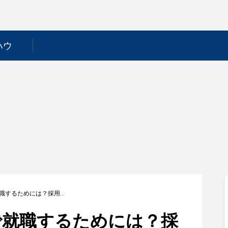
ハウ
【澁谷工業】新卒で就職するためには？採用フローや選考対策を徹底解説！
で就職するためには？採