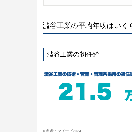
澁谷工業の平均年収はいく
澁谷工業の初任給
※ 参考：
マイナビ2024