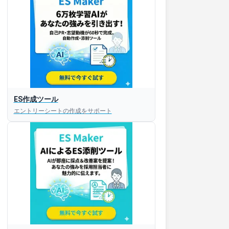
ES作成ツール
エントリーシートの作成をサポート