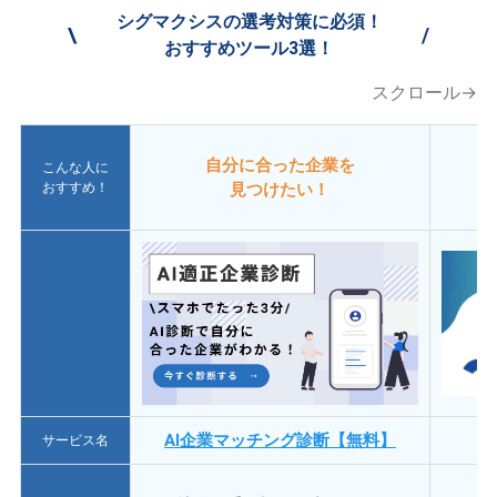
シグマクシスの選考対策に必須！
\
/
おすすめツール3選！
スクロール→
自分に合った企業を
こんな人に
おすすめ！
見つけたい！
AI企業マッチング診断【無料】
サービス名