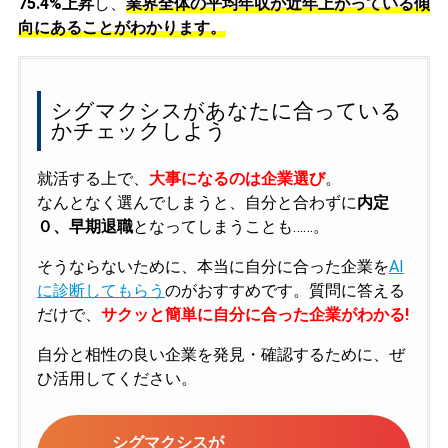
75.4%上昇
し、
業界全体の平均年収が近年上がっている傾
向にあることがわかります。
シグマクシスがあなたに合っている
かチェックしよう
就活する上で、
大事になるのは企業選び
。
なんとなく選んでしまうと、自分と合わずに
内定
０、早期退職
となってしまうことも……。
そうならないために、本当に自分に合った企業を
AI
に診断してもらう
のがおすすめです。質問に答える
だけで、
サクッと簡単に自分に合った企業がわかる!
自分と相性の良い企業を発見・確認するために、ぜ
ひ活用してください。
シグマクシスが