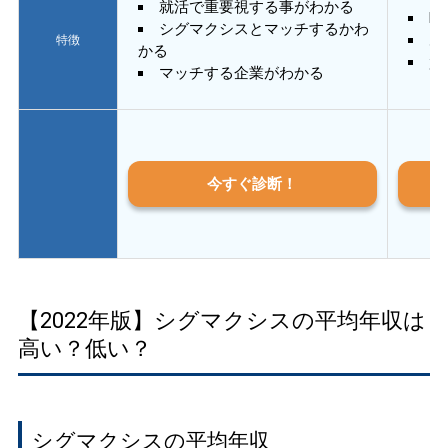
就活で重要視する事がわかる
E
シグマクシスとマッチするかわ
あ
特徴
かる
質
マッチする企業がわかる
今すぐ診断！
【2022年版】シグマクシスの平均年収は
高い？低い？
シグマクシスの平均年収