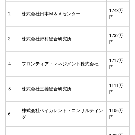
1243万
2
株式会社日本Ｍ＆Ａセンター
円
1232万
3
株式会社野村総合研究所
円
1217万
4
フロンティア・マネジメント株式会社
円
1111万
5
株式会社三菱総合研究所
円
株式会社ベイカレント・コンサルティン
1106万
6
グ
円