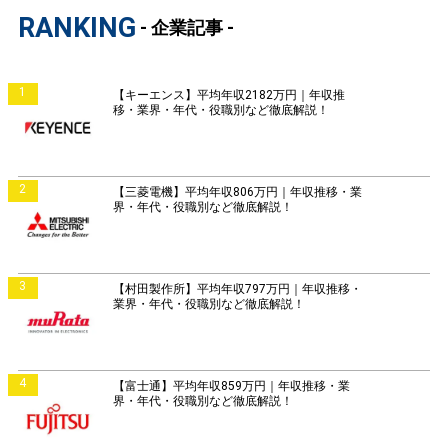
RANKING
- 企業記事 -
1
【キーエンス】平均年収2182万円｜年収推
移・業界・年代・役職別など徹底解説！
2
【三菱電機】平均年収806万円｜年収推移・業
界・年代・役職別など徹底解説！
3
【村田製作所】平均年収797万円｜年収推移・
業界・年代・役職別など徹底解説！
4
【富士通】平均年収859万円｜年収推移・業
界・年代・役職別など徹底解説！