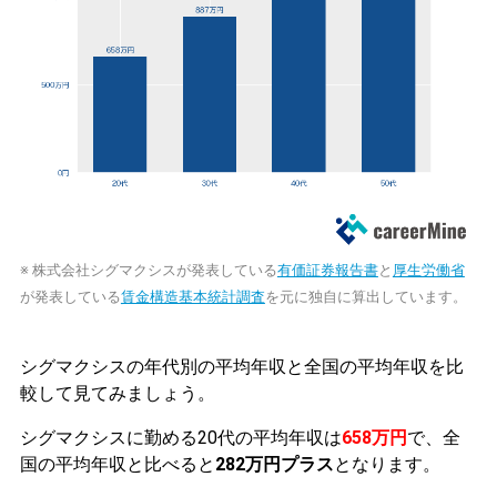
※ 株式会社シグマクシスが発表している
有価証券報告書
と
厚生労働省
が発表している
賃金構造基本統計調査
を元に独自に算出しています。
シグマクシスの年代別の平均年収と全国の平均年収を比
較して見てみましょう。
シグマクシスに勤める20代の平均年収は
658万円
で、全
国の平均年収と比べると
282万円プラス
となります。