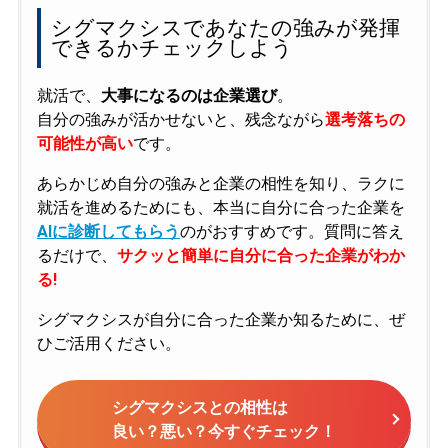
シグマクシスであなたの強みが発揮
できるかチェックしよう
就活で、
大事になるのは企業選び
。
自分の強みが活かせないと、残念ながら
選考落ちの
可能性が高い
です。
あらかじめ自分の強みと企業の相性を知り、ラクに
就活を進めるためにも、本当に自分に合った企業を
AIに診断してもらう
のがおすすめです。質問に答え
るだけで、
サクッと簡単に自分に合った企業がわか
る!
シグマクシスが自分に合った企業か知るために、ぜ
ひご活用ください。
シグマクシスとの相性は
良い？悪い？今すぐチェック！