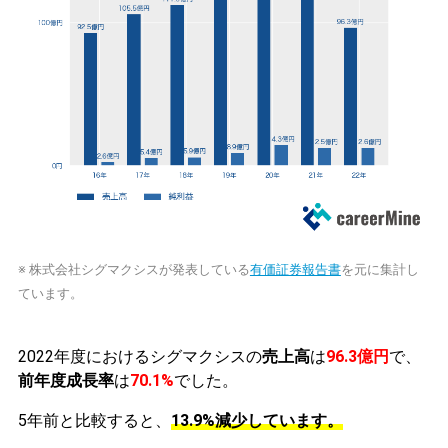
※ 株式会社シグマクシスが発表している
有価証券報告書
を元に集計し
ています。
2022年度におけるシグマクシスの
売上高
は
96.3億円
で、
前年度成長率
は
70.1%
でした。
5年前と比較すると、
13.9%減少しています。