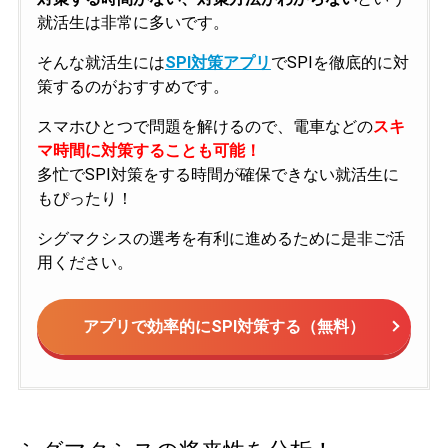
就活生は非常に多いです。
そんな就活生には
SPI対策アプリ
でSPIを徹底的に対
策するのがおすすめです。
スマホひとつで問題を解けるので、電車などの
スキ
マ時間に対策することも可能！
多忙でSPI対策をする時間が確保できない就活生に
もぴったり！
シグマクシスの選考を有利に進めるために是非ご活
用ください。
アプリで効率的にSPI対策する（無料）