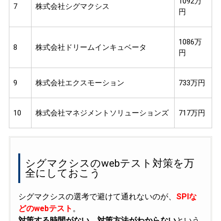
1092万
7
株式会社シグマクシス
円
1086万
8
株式会社ドリームインキュベータ
円
9
株式会社エクスモーション
733万円
10
株式会社マネジメントソリューションズ
717万円
シグマクシスのwebテスト対策を万
全にしておこう
シグマクシスの選考で避けて通れないのが、
SPIな
どのwebテスト
。
対策する時間がない、対策方法がわからない
という