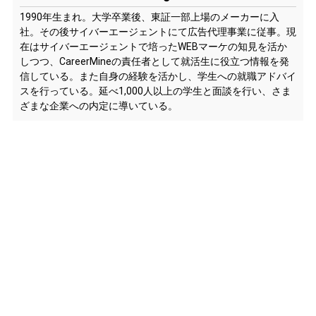
1990年生まれ。大学卒業後、東証一部上場のメーカーに入
社。その後サイバーエージェントにて広告代理事業に従事。現
在はサイバーエージェントで培ったWEBマーケの知見を活か
しつつ、CareerMineの責任者として就活生に役立つ情報を発
信している。また自身の経験を活かし、学生への就職アドバイ
スを行っている。延べ1,000人以上の学生と面談を行い、さま
ざまな企業への内定に導いている。