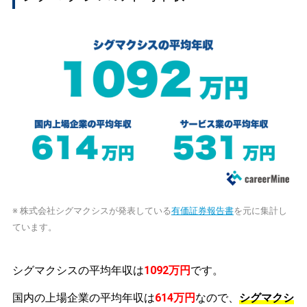
※ 株式会社シグマクシスが発表している
有価証券報告書
を元に集計し
ています。
シグマクシスの平均年収は
1092万円
です。
国内の上場企業の平均年収は
614万円
なので、
シグマクシ