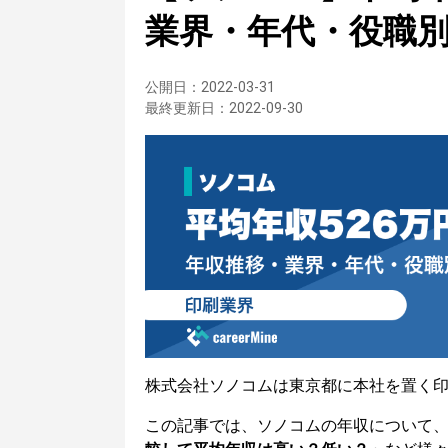
業界・年代・役職
公開日：
2022-03-31
最終更新日：
2022-09-30
株式会社ソノコムは東京都に本社を置く
この記事では、ソノコムの年収について