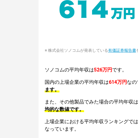
※ 株式会社ソノコムが発表している
有価証券報告書
ソノコムの平均年収は
526万円
です。
国内の上場企業の平均年収は
614万円
なの
ます。
また、その他製品でみた場合の平均年収
均的な数値です。
上場企業における平均年収ランキングで
なっています。