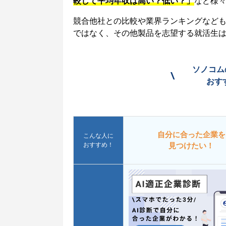
較して平均年収は高い？低い？」
など様
競合他社との比較や業界ランキングなど
ではなく、その他製品を志望する就活生
ソノコム
\
おす
自分に合った企業を
こんな人に
おすすめ！
見つけたい！