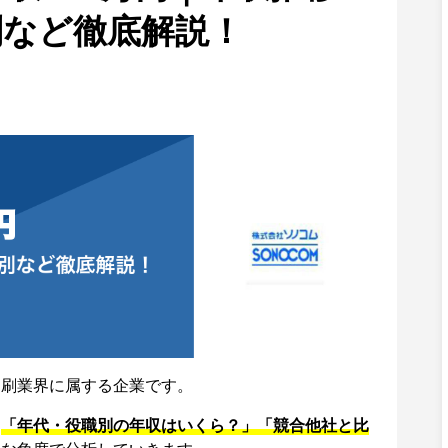
別など徹底解説！
印刷業界に属する企業です。
、
「年代・役職別の年収はいくら？」「競合他社と比