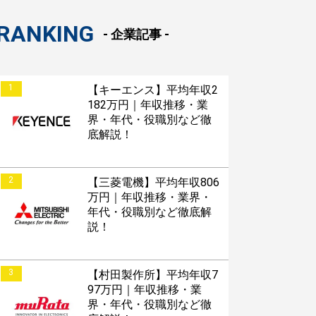
RANKING
- 企業記事 -
1
【キーエンス】平均年収2
182万円｜年収推移・業
界・年代・役職別など徹
底解説！
2
【三菱電機】平均年収806
万円｜年収推移・業界・
年代・役職別など徹底解
説！
3
【村田製作所】平均年収7
97万円｜年収推移・業
界・年代・役職別など徹