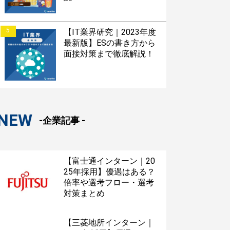
5
【IT業界研究｜2023年度
最新版】ESの書き方から
面接対策まで徹底解説！
NEW
-企業記事 -
【富士通インターン｜20
25年採用】優遇はある？
倍率や選考フロー・選考
対策まとめ
【三菱地所インターン｜