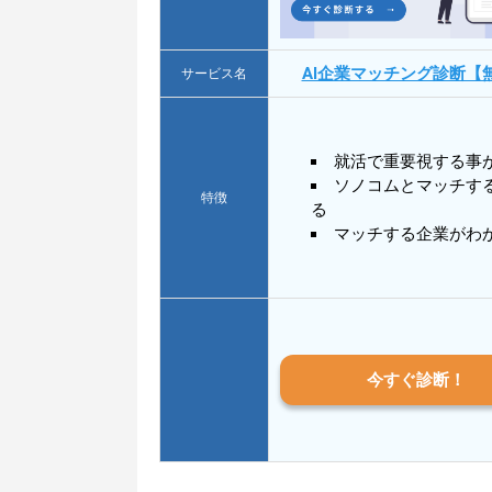
AI企業マッチング診断【
サービス名
就活で重要視する事
ソノコムとマッチす
特徴
る
マッチする企業がわ
今すぐ診断！