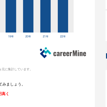
を元に集計しています。
てみましょう。
円高く
。