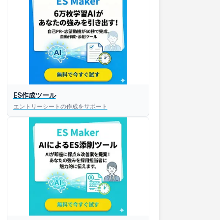
ES作成ツール
エントリーシートの作成をサポート