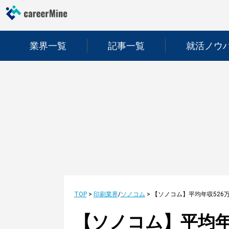
業界一覧
記事一覧
就活ノウ
TOP
>
印刷業界
/
ソノコム
>
【ソノコム】平均年