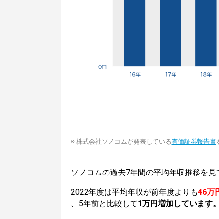
※ 株式会社ソノコムが発表している
有価証券報告書
ソノコムの過去7年間の平均年収推移を見
2022年度は平均年収が前年度よりも
46万
、5年前と比較して
1万円増加しています