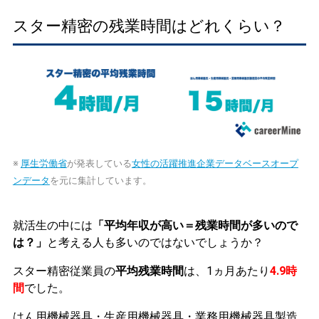
スター精密の残業時間はどれくらい？
※
厚生労働省
が発表している
女性の活躍推進企業データベースオープ
ンデータ
を元に集計しています。
就活生の中には
「平均年収が高い＝残業時間が多いので
は？」
と考える人も多いのではないでしょうか？
スター精密従業員の
平均残業時間
は、1ヵ月あたり
4.9時
間
でした。
はん用機械器具・生産用機械器具・業務用機械器具製造