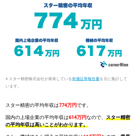
※ スター精密株式会社が発表している
有価証券報告書
を元に集計して
います。
スター精密の平均年収は
774万円
です。
国内の上場企業の平均年収は
614万円
なので、
スター精密
の平均年収は高いことがわかります。