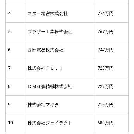
4
スター精密株式会社
774万円
5
ブラザー工業株式会社
767万円
6
西部電機株式会社
747万円
7
株式会社ＦＵＪＩ
723万円
8
ＤＭＧ森精機株式会社
723万円
9
株式会社マキタ
716万円
10
株式会社ジェイテクト
680万円