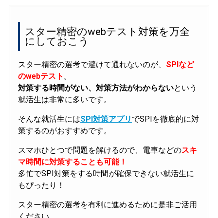
スター精密のwebテスト対策を万全
にしておこう
スター精密の選考で避けて通れないのが、
SPIなど
のwebテスト
。
対策する時間がない、対策方法がわからない
という
就活生は非常に多いです。
そんな就活生には
SPI対策アプリ
でSPIを徹底的に対
策するのがおすすめです。
スマホひとつで問題を解けるので、電車などの
スキ
マ時間に対策することも可能！
多忙でSPI対策をする時間が確保できない就活生に
もぴったり！
スター精密の選考を有利に進めるために是非ご活用
ください。