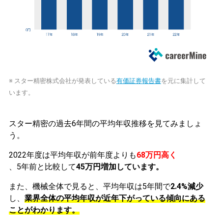
※ スター精密株式会社が発表している
有価証券報告書
を元に集計して
います。
スター精密の過去6年間の平均年収推移を見てみましょ
う。
2022年度は平均年収が前年度よりも
68万円高く
、5年前と比較して
45万円増加しています。
また、機械全体で見ると、平均年収は5年間で
2.4%減少
し、
業界全体の平均年収が近年下がっている傾向にある
ことがわかります。