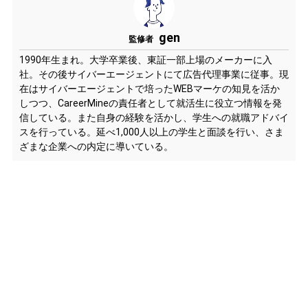
gen
監修者
1990年生まれ。大学卒業後、東証一部上場のメーカーに入
社。その後サイバーエージェントにて広告代理事業に従事。現
在はサイバーエージェントで培ったWEBマーケの知見を活か
しつつ、CareerMineの責任者として就活生に役立つ情報を発
信している。また自身の経験を活かし、学生への就職アドバイ
スを行っている。延べ1,000人以上の学生と面談を行い、さま
ざまな企業への内定に導いている。