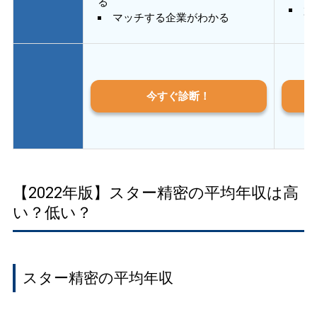
る
質
マッチする企業がわかる
今すぐ診断！
【2022年版】スター精密の平均年収は高
い？低い？
スター精密の平均年収