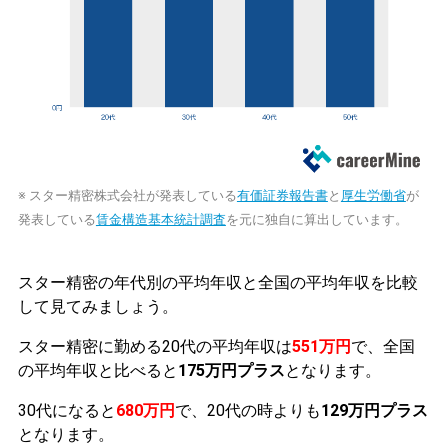
※ スター精密株式会社が発表している
有価証券報告書
と
厚生労働省
が
発表している
賃金構造基本統計調査
を元に独自に算出しています。
スター精密の年代別の平均年収と全国の平均年収を比較
して見てみましょう。
スター精密に勤める20代の平均年収は
551万円
で、全国
の平均年収と比べると
175万円プラス
となります。
30代になると
680万円
で、20代の時よりも
129万円プラス
となります。