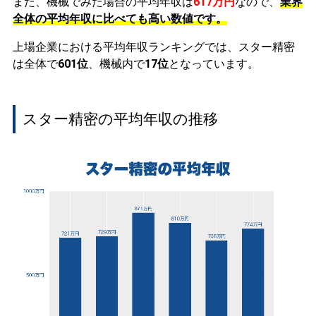
また、機械でみた場合の平均年収は
617万円
なので、
業界
全体の平均年収に比べても高い数値です。
上場企業における平均年収ランキングでは、スター精密
は全体で
601位
、機械内で
17位
となっています。
スター精密の平均年収の推移