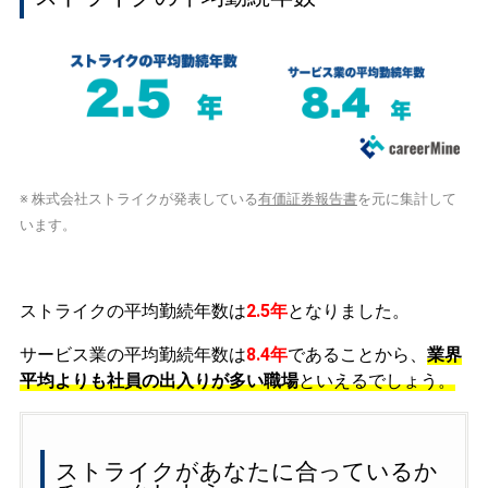
※ 株式会社ストライクが発表している
有価証券報告書
を元に集計して
います。
ストライクの平均勤続年数は
2.5年
となりました。
サービス業の平均勤続年数は
8.4年
であることから、
業界
平均よりも社員の出入りが多い職場
といえるでしょう。
ストライクがあなたに合っているか