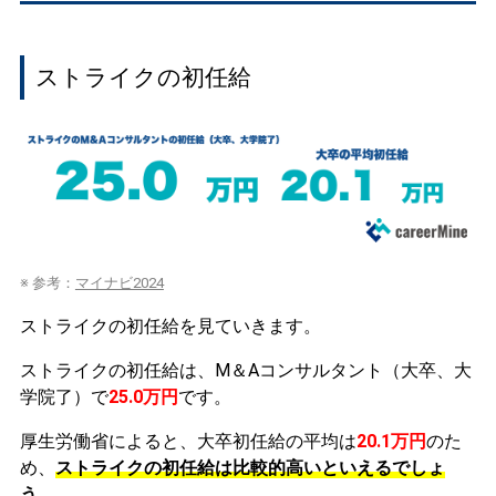
ストライクの初任給
※ 参考：
マイナビ2024
ストライクの初任給を見ていきます。
ストライクの初任給は、M＆Aコンサルタント（大卒、大
学院了）で
25.0万円
です。
厚生労働省によると、大卒初任給の平均は
20.1万円
のた
め、
ストライクの初任給は比較的高いといえるでしょ
う。