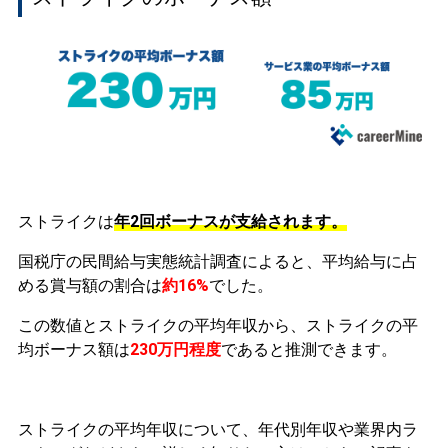
ストライクは
年2回ボーナスが支給されます。
国税庁の民間給与実態統計調査によると、平均給与に占
める賞与額の割合は
約16%
でした。
この数値とストライクの平均年収から、ストライクの平
均ボーナス額は
230万円程度
であると推測できます。
ストライクの平均年収について、年代別年収や業界内ラ