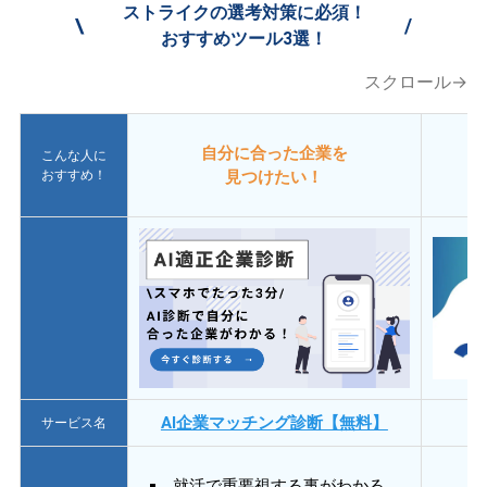
ストライクの選考対策に必須！
\
/
おすすめツール3選！
スクロール→
自分に合った企業を
こんな人に
おすすめ！
見つけたい！
AI企業マッチング診断【無料】
サービス名
就活で重要視する事がわかる