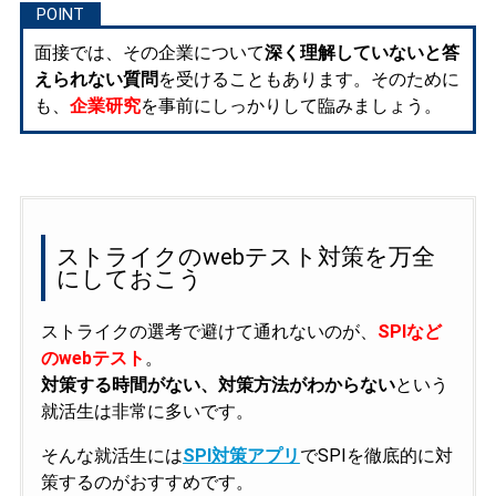
面接では、その企業について
深く理解していないと答
えられない質問
を受けることもあります。そのために
も、
企業研究
を事前にしっかりして臨みましょう。
ストライクのwebテスト対策を万全
にしておこう
ストライクの選考で避けて通れないのが、
SPIなど
のwebテスト
。
対策する時間がない、対策方法がわからない
という
就活生は非常に多いです。
そんな就活生には
SPI対策アプリ
でSPIを徹底的に対
策するのがおすすめです。