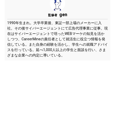
gen
監修者
1990年生まれ。大学卒業後、東証一部上場のメーカーに入
社。その後サイバーエージェントにて広告代理事業に従事。現
在はサイバーエージェントで培ったWEBマーケの知見を活か
しつつ、CareerMineの責任者として就活生に役立つ情報を発
信している。また自身の経験を活かし、学生への就職アドバイ
スを行っている。延べ1,000人以上の学生と面談を行い、さま
ざまな企業への内定に導いている。