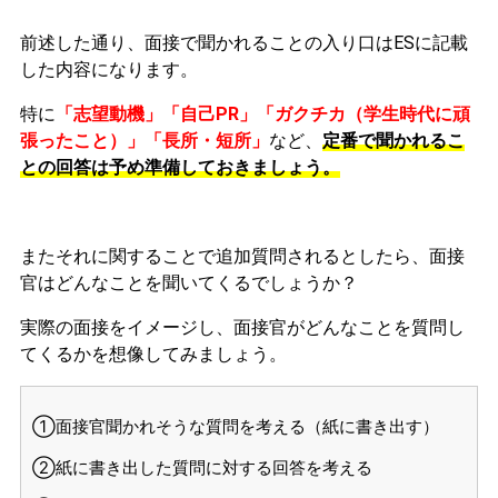
前述した通り、面接で聞かれることの入り口はESに記載
した内容になります。
特に
「志望動機」「自己PR」「ガクチカ（学生時代に頑
張ったこと）」「長所・短所」
など、
定番で聞かれるこ
との回答は予め準備しておきましょう。
またそれに関することで追加質問されるとしたら、面接
官はどんなことを聞いてくるでしょうか？
実際の面接をイメージし、面接官がどんなことを質問し
てくるかを想像してみましょう。
①面接官聞かれそうな質問を考える（紙に書き出す）
②紙に書き出した質問に対する回答を考える