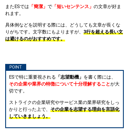
またESでは
「簡潔」
で
「短いセンテンス」
の文章が好ま
れます。
具体例などを説明する際には、どうしても文章が長くな
りがちです。文字数にもよりますが、
3行を超える長い文
は避けるのがおすすめです。
ESで特に重要視される
「志望動機」
を書く際には、
その企業や業界の特徴について十分理解すること
が大
切です。
ストライクの企業研究やサービス業の業界研究をしっ
かりと行った上で、
その企業を志望する理由を言語化
していきましょう。