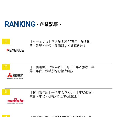
RANKING
- 企業記事 -
1
【キーエンス】平均年収2182万円｜年収推
移・業界・年代・役職別など徹底解説！
2
【三菱電機】平均年収806万円｜年収推移・業
界・年代・役職別など徹底解説！
3
【村田製作所】平均年収797万円｜年収推移・
業界・年代・役職別など徹底解説！
4