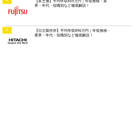
【富士通】平均年収859万円｜年収推移・業
界・年代・役職別など徹底解説！
5
【日立製作所】平均年収896万円｜年収推移・
業界・年代・役職別など徹底解説！