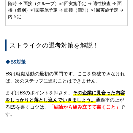
随時 → 面接（グループ）※1回実施予定 → 適性検査 → 面
接（個別）※1回実施予定 → 面接（個別）※1回実施予定 →
内々定
ストライクの選考対策を解説！
◆ES対策
ESは就職活動の最初の関門です。ここを突破できなけれ
ば、次のステップに進むことはできません。
まずはESのポイントを押さえ、
その企業に見合った内容
をしっかりと落とし込んでいきましょう。
通過率の上が
るESを書くコツは、
「結論から組み立てて書くこと」
で
す。