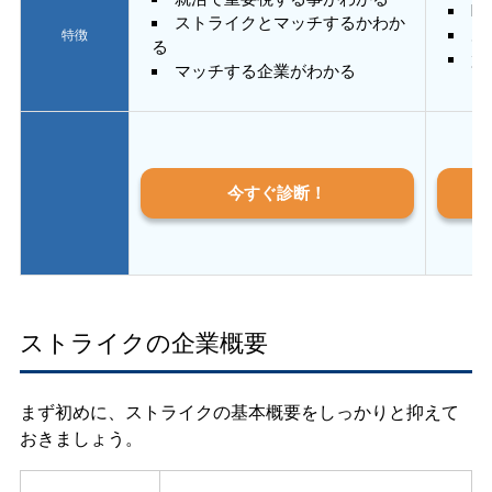
E
ストライクとマッチするかわか
あ
特徴
る
質
マッチする企業がわかる
今すぐ診断！
ストライクの企業概要
まず初めに、ストライクの基本概要をしっかりと抑えて
おきましょう。