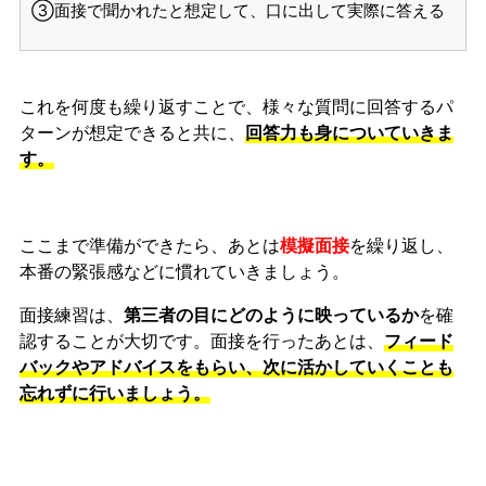
③面接で聞かれたと想定して、口に出して実際に答える
これを何度も繰り返すことで、様々な質問に回答するパ
ターンが想定できると共に、
回答力も身についていきま
す。
ここまで準備ができたら、あとは
模擬面接
を繰り返し、
本番の緊張感などに慣れ
ていきましょう。
面接練習は、
第三者の目にどのように映っているか
を確
認することが大切です。面接を行ったあとは、
フィード
バックやアドバイスをもらい、次に活かしていくことも
忘れずに行いましょう。