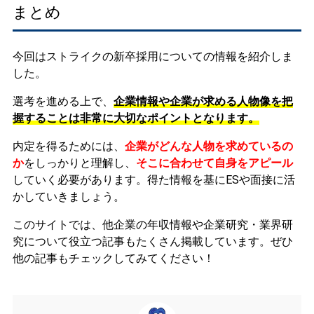
まとめ
今回はストライクの新卒採用についての情報を紹介しま
した。
選考を進める上で、
企業情報や企業が求める人物像を把
握することは非常に大切なポイントとなります。
内定を得るためには、
企業がどんな人物を求めているの
か
をしっかりと理解し、
そこに合わせて自身をアピール
していく必要があります。
得た情報を基にESや面接に活
かしていきましょう。
このサイトでは、他企業の年収情報や企業研究・業界研
究について役立つ記事もたくさん掲載しています。ぜひ
他の記事もチェックしてみてください！