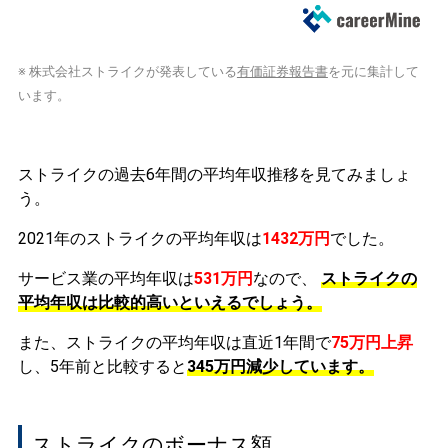
※ 株式会社ストライクが発表している
有価証券報告書
を元に集計して
います。
ストライクの過去6年間の平均年収推移を見てみましょ
う。
2021年のストライクの平均年収は
1432万円
でした。
サービス業の平均年収は
531万円
なので、
ストライクの
平均年収は比較的高いといえるでしょう。
また、ストライクの平均年収は直近1年間で
75万円
上昇
し、5年前と比較すると
345万円
減少
しています。
ストライクのボーナス額