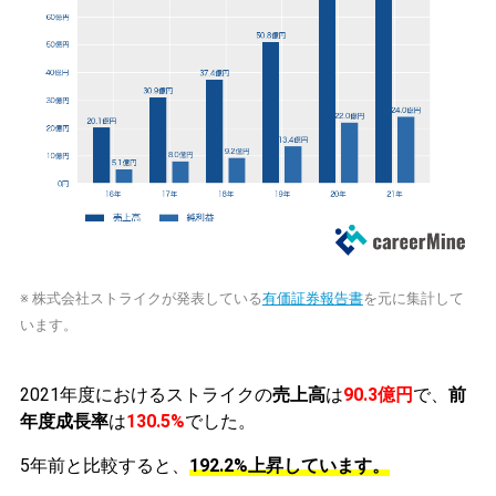
※ 株式会社ストライクが発表している
有価証券報告書
を元に集計して
います。
2021年度におけるストライクの
売上高
は
90.3億円
で、
前
年度成長率
は
130.5%
でした。
5年前と比較すると、
192.2%上昇しています。