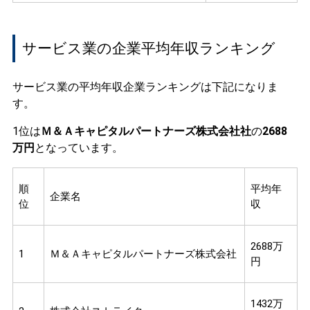
サービス業の企業平均年収ランキング
サービス業の平均年収企業ランキングは下記になりま
す。
1位は
Ｍ＆Ａキャピタルパートナーズ株式会社社
の
2688
万円
となっています。
順
平均年
企業名
位
収
2688万
1
Ｍ＆Ａキャピタルパートナーズ株式会社
円
1432万