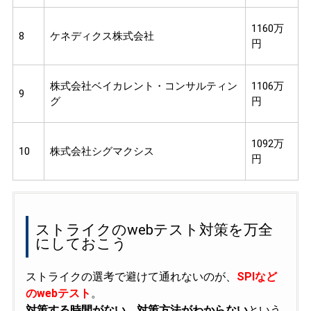
1160万
8
ケネディクス株式会社
円
株式会社ベイカレント・コンサルティン
1106万
9
グ
円
1092万
10
株式会社シグマクシス
円
ストライクのwebテスト対策を万全
にしておこう
ストライクの選考で避けて通れないのが、
SPIなど
のwebテスト
。
対策する時間がない、対策方法がわからない
という