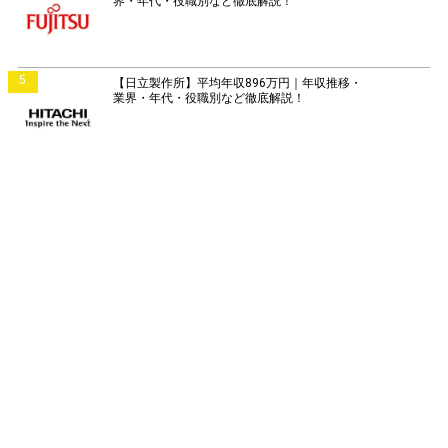
界・年代・役職別など徹底解説！
5
【日立製作所】平均年収896万円｜年収推移・
業界・年代・役職別など徹底解説！