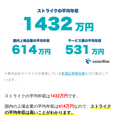
※ 株式会社ストライクが発表している
有価証券報告書
を元に集計して
います。
ストライクの平均年収は
1432万円
です。
国内の上場企業の平均年収は
614万円
なので、
ストライク
の平均年収は高いことがわかります。