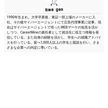
gen
監修者
1990年生まれ。大学卒業後、東証一部上場のメーカーに入
社。その後サイバーエージェントにて広告代理事業に従事。現
在はサイバーエージェントで培ったWEBマーケの知見を活か
しつつ、CareerMineの責任者として就活生に役立つ情報を発
信している。また自身の経験を活かし、学生への就職アドバイ
スを行っている。延べ1,000人以上の学生と面談を行い、さま
ざまな企業への内定に導いている。