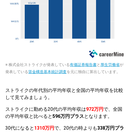
※ 株式会社ストライクが発表している
有価証券報告書
と
厚生労働省
が
発表している
賃金構造基本統計調査
を元に独自に算出しています。
ストライクの年代別の平均年収と全国の平均年収を比較
して見てみましょう。
ストライクに勤める20代の平均年収は
972万円
で、全国
の平均年収と比べると
596万円プラス
となります。
30代になると
1310万円
で、20代の時よりも
338万円プラ