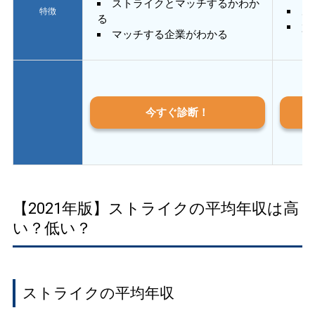
ストライクとマッチするかわか
あ
特徴
る
質
マッチする企業がわかる
今すぐ診断！
【2021年版】ストライクの平均年収は高
い？低い？
ストライクの平均年収