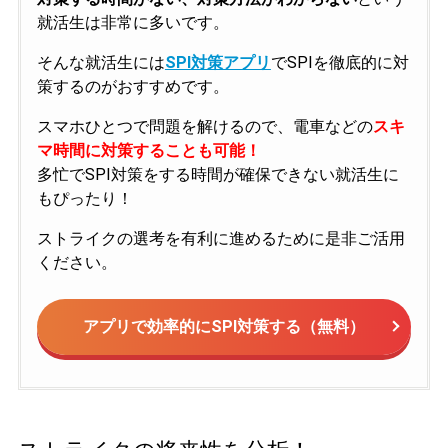
就活生は非常に多いです。
そんな就活生には
SPI対策アプリ
でSPIを徹底的に対
策するのがおすすめです。
スマホひとつで問題を解けるので、電車などの
スキ
マ時間に対策することも可能！
多忙でSPI対策をする時間が確保できない就活生に
もぴったり！
ストライクの選考を有利に進めるために是非ご活用
ください。
アプリで効率的にSPI対策する（無料）