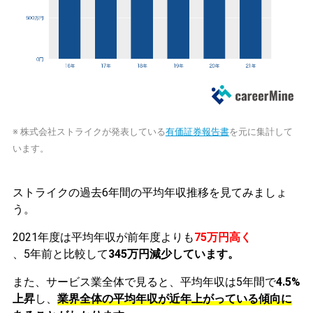
※ 株式会社ストライクが発表している
有価証券報告書
を元に集計して
います。
ストライクの過去6年間の平均年収推移を見てみましょ
う。
2021年度は平均年収が前年度よりも
75万円高く
、5年前と比較して
345万円減少しています。
また、サービス業全体で見ると、平均年収は5年間で
4.5%
上昇
し、
業界全体の平均年収が近年上がっている傾向に