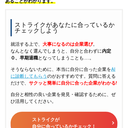
あることがわかります。
ストライクがあなたに合っているか
チェックしよう
就活する上で、
大事になるのは企業選び
。
なんとなく選んでしまうと、自分と合わずに
内定
０、早期退職
となってしまうことも……。
そうならないために、本当に自分に合った企業を
AI
に診断してもらう
のがおすすめです。質問に答える
だけで、
サクッと簡単に自分に合った企業がわかる!
自分と相性の良い企業を発見・確認するために、ぜ
ひ活用してください。
ストライクが
自分に合っているかチェック！