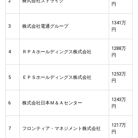
2
株式会社ストライク
円
1341万
3
株式会社電通グループ
円
1288万
4
ＲＰＡホールディングス株式会社
円
1253万
5
ＥＰＳホールディングス株式会社
円
1243万
6
株式会社日本Ｍ＆Ａセンター
円
1217万
7
フロンティア・マネジメント株式会社
円