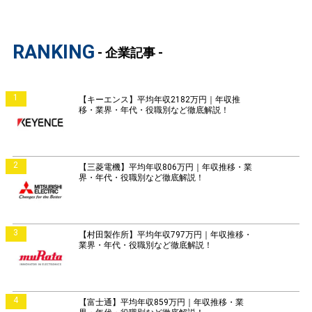
RANKING
- 企業記事 -
1
【キーエンス】平均年収2182万円｜年収推
移・業界・年代・役職別など徹底解説！
2
【三菱電機】平均年収806万円｜年収推移・業
界・年代・役職別など徹底解説！
3
【村田製作所】平均年収797万円｜年収推移・
業界・年代・役職別など徹底解説！
4
【富士通】平均年収859万円｜年収推移・業