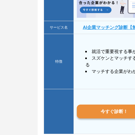
AI企業マッチング診断【
サービス名
就活で重要視する事
スズケンとマッチす
特徴
る
マッチする企業がわ
今すぐ診断！