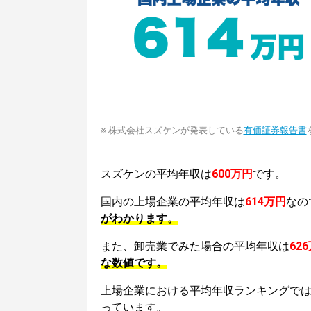
※ 株式会社スズケンが発表している
有価証券報告書
スズケンの平均年収は
600万円
です。
国内の上場企業の平均年収は
614万円
なの
がわかります。
また、卸売業でみた場合の平均年収は
62
な数値です。
上場企業における平均年収ランキングで
っています。