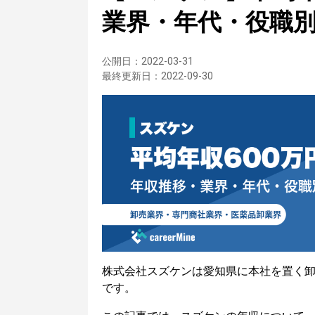
業界・年代・役職
公開日：
2022-03-31
最終更新日：
2022-09-30
株式会社スズケンは愛知県に本社を置く
です。