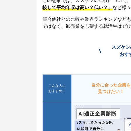
この記事では、スズケンの年収について
較して平均年収は高い？低い？」
など様
競合他社との比較や業界ランキングなど
ではなく、卸売業を志望する就活生はぜ
スズケン
\
おす
自分に合った企業を
こんな人に
おすすめ！
見つけたい！