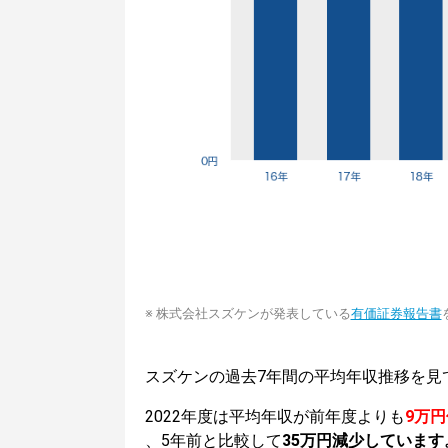
※ 株式会社スズケンが発表している
有価証券報告書
スズケンの過去7年間の平均年収推移を見
2022年度は平均年収が前年度よりも
9万
、5年前と比較して
35万円減少しています