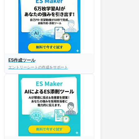
ES作成ツール
エントリーシートの作成をサポート