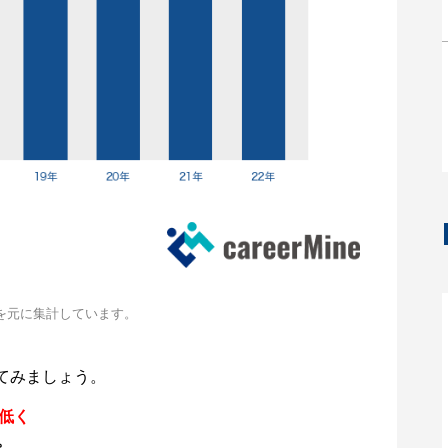
を元に集計しています。
てみましょう。
円低く
。