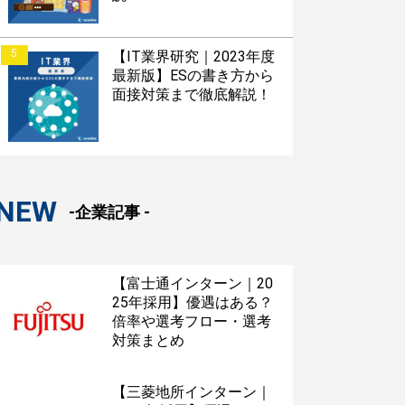
5
【IT業界研究｜2023年度
最新版】ESの書き方から
面接対策まで徹底解説！
NEW
-企業記事 -
【富士通インターン｜20
25年採用】優遇はある？
倍率や選考フロー・選考
対策まとめ
【三菱地所インターン｜