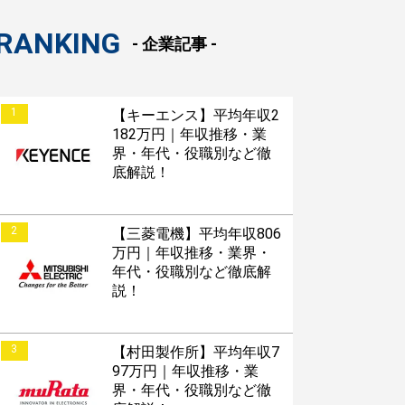
RANKING
- 企業記事 -
1
【キーエンス】平均年収2
182万円｜年収推移・業
界・年代・役職別など徹
底解説！
2
【三菱電機】平均年収806
万円｜年収推移・業界・
年代・役職別など徹底解
説！
3
【村田製作所】平均年収7
97万円｜年収推移・業
界・年代・役職別など徹