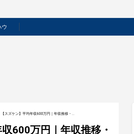
ハウ
>
【スズケン】平均年収600万円｜年収推移・業界・年代・役職別など徹底解説！
収600万円｜年収推移・