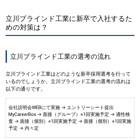
立川ブラインド工業に新卒で入社するた
めの対策は？
立川ブラインド工業の選考の流れ
立川ブラインド工業はどのような新卒採用選考を行って
いるのでしょうか。立川ブラインド工業の選考の流れは
以下の通りです。
会社説明会WEBにて実施 → エントリーシート提出
MyCareerBox → 面接（グループ）※1回実施予定 → 適性検
査 → 面接（個別）※1回実施予定 → 面接（個別）※1回実施
予定 → 内々定