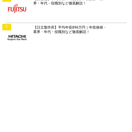
界・年代・役職別など徹底解説！
5
【日立製作所】平均年収896万円｜年収推移・
業界・年代・役職別など徹底解説！