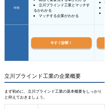
E
立川ブラインド工業とマッチす
あ
特徴
るかわかる
質
マッチする企業がわかる
今すぐ診断！
立川ブラインド工業の企業概要
まず初めに、立川ブラインド工業の基本概要をしっかり
と抑えておきましょう。