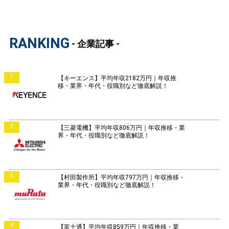
RANKING
- 企業記事 -
1
【キーエンス】平均年収2182万円｜年収推
移・業界・年代・役職別など徹底解説！
2
【三菱電機】平均年収806万円｜年収推移・業
界・年代・役職別など徹底解説！
3
【村田製作所】平均年収797万円｜年収推移・
業界・年代・役職別など徹底解説！
4
【富士通】平均年収859万円｜年収推移・業