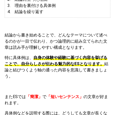
3.
理由を裏付ける具体例
4. 結論を繰り返す
結論から書き始めることで、どんなテーマについて述べ
るのかが一目で伝わり、かつ論理的に組み立てられた文
章は読み手が理解しやすい構成となります。
特に具体例は、
自身の体験や経験に基づく内容を挙げる
ことで、自分らしさが伝わる魅力的なESとなります。
結
論と結びつくよう軸の通った内容を意識して書きましょ
う。
またESでは
「簡潔」
で
「短いセンテンス」
の文章が好ま
れます。
具体例などを説明する際には、どうしても文章が長くな