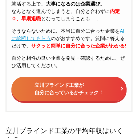
就活する上で、
大事になるのは企業選び
。
なんとなく選んでしまうと、自分と合わずに
内定
０、早期退職
となってしまうことも……。
そうならないために、本当に自分に合った企業を
AI
に診断してもらう
のがおすすめです。質問に答える
だけで、
サクッと簡単に自分に合った企業がわかる!
自分と相性の良い企業を発見・確認するために、ぜ
ひ活用してください。
立川ブラインド工業が
自分に合っているかチェック！
立川ブラインド工業の平均年収はいく