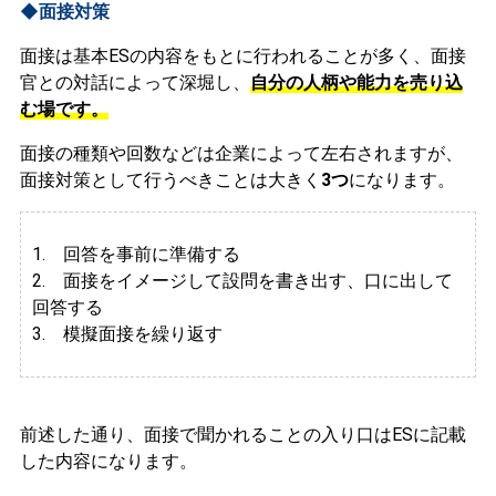
◆面接対策
面接は基本ESの内容をもとに行われることが多く、面接
官との対話によって深堀し、
自分の人柄や能力を売り込
む場です。
面接の種類や回数などは企業によって左右されますが、
面接対策として行うべきことは大きく
3つ
になります。
1. 回答を事前に準備する
2.
面接をイメージして設問を書き出す、口に出して
回答する
3. 模擬面接を繰り返す
前述した通り、面接で聞かれることの入り口はESに記載
した内容になります。