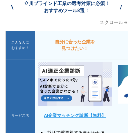
立川ブラインド工業の選考対策に必須！
\
/
おすすめツール3選！
スクロール→
自分に合った企業を
こんな人に
おすすめ！
見つけたい！
AI企業マッチング診断【無料】
サービス名
就活で重要視する事がわかる