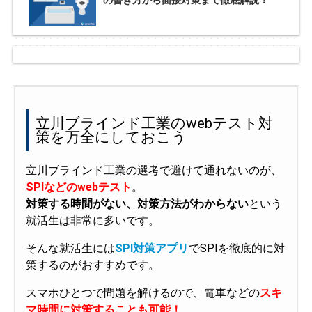
の書き方から面接対策まで徹底解説！
立川ブラインド工業のwebテスト対
策を万全にしておこう
立川ブラインド工業の選考で避けて通れないのが、
SPIなどのwebテスト
。
対策する時間がない、対策方法がわからない
という
就活生は非常に多いです。
そんな就活生には
SPI対策アプリ
でSPIを徹底的に対
策するのがおすすめです。
スマホひとつで問題を解けるので、電車などの
スキ
マ時間に対策することも可能！