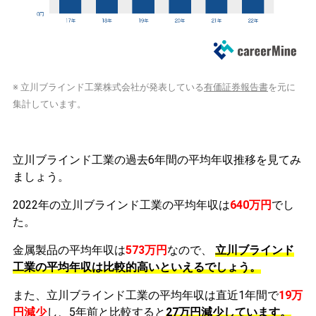
※ 立川ブラインド工業株式会社が発表している
有価証券報告書
を元に
集計しています。
立川ブラインド工業の過去6年間の平均年収推移を見てみ
ましょう。
2022年の立川ブラインド工業の平均年収は
640万円
でし
た。
金属製品の平均年収は
573万円
なので、
立川ブラインド
工業の平均年収は比較的高いといえるでしょう。
また、立川ブラインド工業の平均年収は直近1年間で
19万
円
減少
し、5年前と比較すると
27万円
減少
しています。