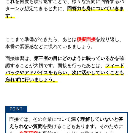
これを何度も繰り返すことで、様々な質問に回答するパ
ターンが想定できると共に、
回答力も身についていきま
す。
ここまで準備ができたら、あとは
模擬面接
を繰り返し、
本番の緊張感などに慣れ
ていきましょう。
面接練習は、
第三者の目にどのように映っているか
を確
認することが大切です。面接を行ったあとは、
フィード
バックやアドバイスをもらい、次に活かしていくことも
忘れずに行いましょう。
面接では、その企業について
深く理解していないと答
えられない質問
を受けることもあります。そのために