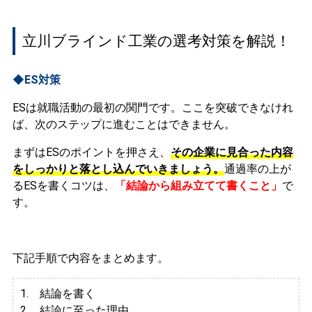
立川ブラインド工業の選考対策を解説！
◆ES対策
ESは就職活動の最初の関門です。ここを突破できなけれ
ば、次のステップに進むことはできません。
まずはESのポイントを押さえ、
その企業に見合った内容
をしっかりと落とし込んでいきましょう。
通過率の上が
るESを書くコツは、
「結論から組み立てて書くこと」
で
す。
下記手順で内容をまとめます。
1. 結論を書く
2. 結論に至った理由