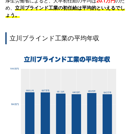
厚生労働省によると、大卒初任給の平均は
20.1万円
のた
め、
立川ブラインド工業の初任給は平均的といえるでし
ょう。
立川ブラインド工業の平均年収