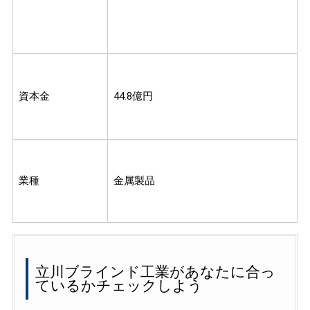
資本金
44.8億円
業種
金属製品
立川ブラインド工業があなたに合っ
ているかチェックしよう