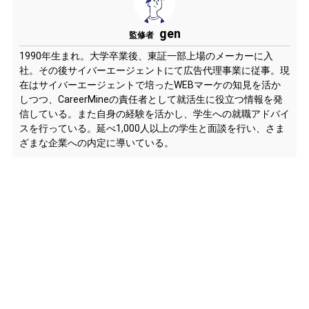
gen
監修者
1990年生まれ。大学卒業後、東証一部上場のメーカーに入
社。その後サイバーエージェントにて広告代理事業に従事。現
在はサイバーエージェントで培ったWEBマーケの知見を活か
しつつ、CareerMineの責任者として就活生に役立つ情報を発
信している。また自身の経験を活かし、学生への就職アドバイ
スを行っている。延べ1,000人以上の学生と面談を行い、さま
ざまな企業への内定に導いている。