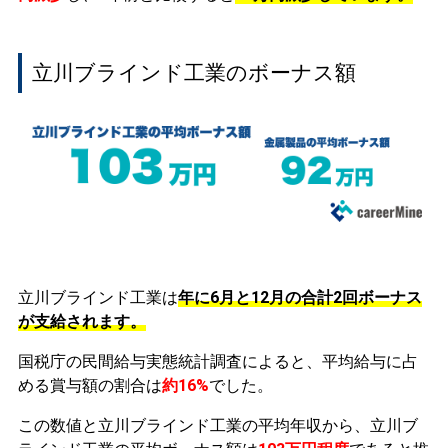
立川ブラインド工業のボーナス額
立川ブラインド工業は
年に6月と12月の合計2回ボーナス
が支給されます。
国税庁の民間給与実態統計調査によると、平均給与に占
める賞与額の割合は
約16%
でした。
この数値と立川ブラインド工業の平均年収から、立川ブ