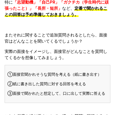
特に
「志望動機」「自己PR」「ガクチカ（学生時代に頑
張ったこと）」「長所・短所」
など、
定番で聞かれるこ
との回答は予め準備しておきましょう。
またそれに関することで追加質問されるとしたら、面接
官はどんなことを聞いてくるでしょうか？
実際の面接をイメージし、面接官がどんなことを質問し
てくるかを想像してみましょう。
①面接官聞かれそうな質問を考える（紙に書き出す）
②紙に書き出した質問に対する回答を考える
③面接で聞かれたと想定して、口に出して実際に答える