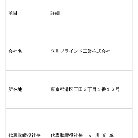
項目
詳細
会社名
立川ブラインド工業株式会社
所在地
東京都港区三田３丁目１番１２号
代表取締役社長
代表取締役社長 立 川 光 威