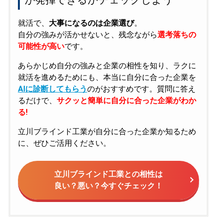
就活で、
大事になるのは企業選び
。
自分の強みが活かせないと、残念ながら
選考落ちの
可能性が高い
です。
あらかじめ自分の強みと企業の相性を知り、ラクに
就活を進めるためにも、本当に自分に合った企業を
AIに診断してもらう
のがおすすめです。質問に答え
るだけで、
サクッと簡単に自分に合った企業がわか
る!
立川ブラインド工業が自分に合った企業か知るため
に、ぜひご活用ください。
立川ブラインド工業との相性は
良い？悪い？今すぐチェック！