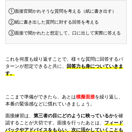
①面接官聞かれそうな質問を考える（紙に書き出す）
②紙に書き出した質問に対する回答を考える
③面接で聞かれたと想定して、口に出して実際に答える
これを何度も繰り返すことで、様々な質問に回答するパ
ターンが想定できると共に、
回答力も身についていきま
す。
ここまで準備ができたら、あとは
模擬面接
を繰り返し、
本番の緊張感などに慣れ
ていきましょう。
面接練習は、
第三者の目にどのように映っているか
を確
認することが大切です。面接を行ったあとは、
フィード
バックやアドバイスをもらい、次に活かしていくことも