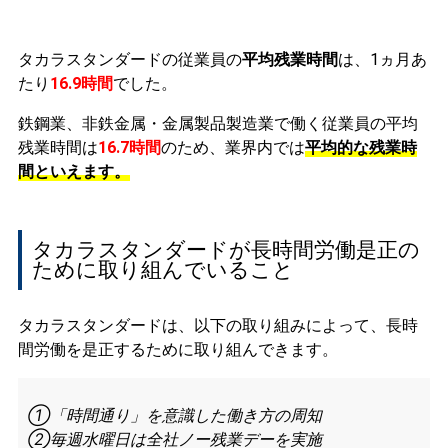
タカラスタンダードの従業員の
平均残業時間
は、1ヵ月あ
たり
16.9時間
でした。
鉄鋼業、非鉄金属・金属製品製造業で働く従業員の平均
残業時間は
16.7時間
のため、業界内では
平均的な残業時
間といえます。
タカラスタンダードが長時間労働是正の
ために取り組んでいること
タカラスタンダードは、以下の取り組みによって、長時
間労働を是正するために取り組んできます。
①「時間通り」を意識した働き方の周知
②毎週水曜日は全社ノー残業デーを実施