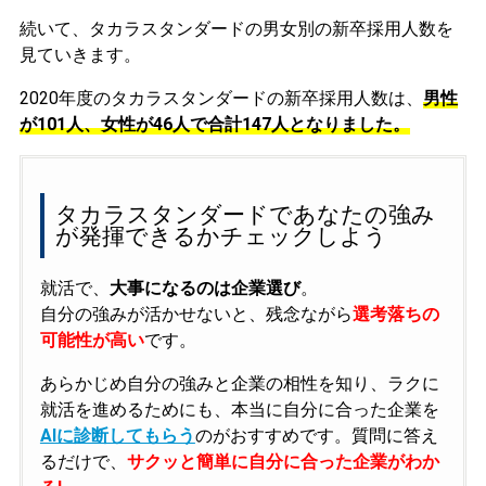
続いて、タカラスタンダードの男女別の新卒採用人数を
見ていきます。
2020年度のタカラスタンダードの新卒採用人数は、
男性
が101人、女性が46人で合計147人となりました。
タカラスタンダードであなたの強み
が発揮できるかチェックしよう
就活で、
大事になるのは企業選び
。
自分の強みが活かせないと、残念ながら
選考落ちの
可能性が高い
です。
あらかじめ自分の強みと企業の相性を知り、ラクに
就活を進めるためにも、本当に自分に合った企業を
AIに診断してもらう
のがおすすめです。質問に答え
るだけで、
サクッと簡単に自分に合った企業がわか