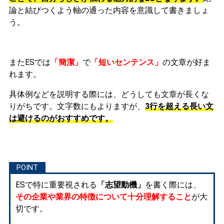
論と結びつくよう軸の通った内容を意識して書きましょ
う。
またESでは
「簡潔」
で
「短いセンテンス」
の文章が好ま
れます。
具体例などを説明する際には、どうしても文章が長くな
りがちです。文字数にもよりますが、
3行を超える長い文
は避けるのがおすすめです。
ESで特に重要視される
「志望動機」
を書く際には、
その企業や業界の特徴について十分理解すること
が大
切です。