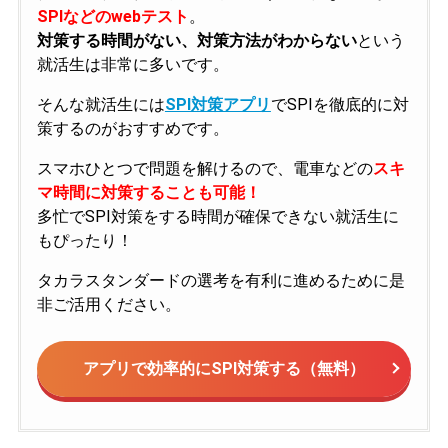
SPIなどのwebテスト
。
対策する時間がない、対策方法がわからない
という
就活生は非常に多いです。
そんな就活生には
SPI対策アプリ
でSPIを徹底的に対
策するのがおすすめです。
スマホひとつで問題を解けるので、電車などの
スキ
マ時間に対策することも可能！
多忙でSPI対策をする時間が確保できない就活生に
もぴったり！
タカラスタンダードの選考を有利に進めるために是
非ご活用ください。
アプリで効率的にSPI対策する（無料）