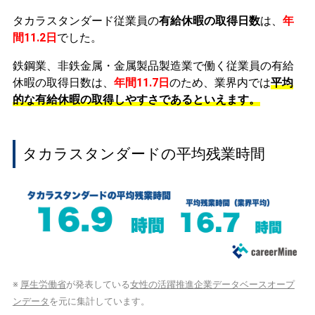
タカラスタンダード従業員の
有給休暇の取得日数
は、
年
間11.2日
でした。
鉄鋼業、非鉄金属・金属製品製造業で働く従業員の有給
休暇の取得日数は、
年間11.7日
のため、業界内では
平均
的な有給休暇の取得しやすさであるといえます。
タカラスタンダードの平均残業時間
※
厚生労働省
が発表している
女性の活躍推進企業データベースオープ
ンデータ
を元に集計しています。