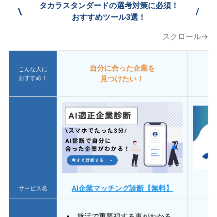
タカラスタンダードの選考対策に必須！
\
/
おすすめツール3選！
スクロール→
自分に合った企業を
こんな人に
おすすめ！
見つけたい！
AI企業マッチング診断【無料】
サービス名
就活で重要視する事がわかる