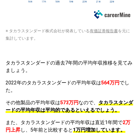
※ タカラスタンダード株式会社が発表している
有価証券報告書
を元に
集計しています。
タカラスタンダードの過去7年間の平均年収推移を見てみ
ましょう。
2022年のタカラスタンダードの平均年収は
564万円
でし
た。
その他製品の平均年収は
573万円
なので、
タカラスタンダ
ードの平均年収は平均的であるといえるでしょう。
また、タカラスタンダードの平均年収は直近1年間で
2万
円
上昇
し、5年前と比較すると
1万円
増加
しています。