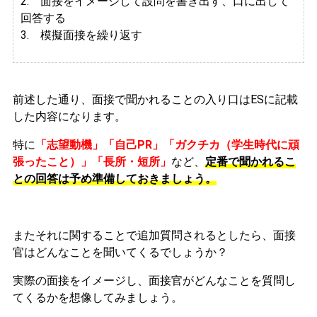
2.
面接をイメージして設問を書き出す、口に出して
回答する
3. 模擬面接を繰り返す
前述した通り、面接で聞かれることの入り口はESに記載
した内容になります。
特に
「志望動機」「自己PR」「ガクチカ（学生時代に頑
張ったこと）」「長所・短所」
など、
定番で聞かれるこ
との回答は予め準備しておきましょう。
またそれに関することで追加質問されるとしたら、面接
官はどんなことを聞いてくるでしょうか？
実際の面接をイメージし、面接官がどんなことを質問し
てくるかを想像してみましょう。