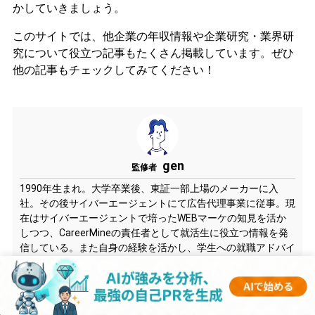
かしていきましょう。
このサイトでは、他企業の年収情報や企業研究・業界研
究について役立つ記事もたくさん掲載しています。ぜひ
他の記事もチェックしてみてください！
gen
監修者
1990年生まれ。大学卒業後、東証一部上場のメーカーに入
社。その後サイバーエージェントにて広告代理事業に従事。現
在はサイバーエージェントで培ったWEBマーケの知見を活か
しつつ、CareerMineの責任者として就活生に役立つ情報を発
信している。また自身の経験を活かし、学生への就職アドバイ
スを行っている。延べ1,000人以上の学生と面談を行い、さま
ざまな企業への内定に導いている。