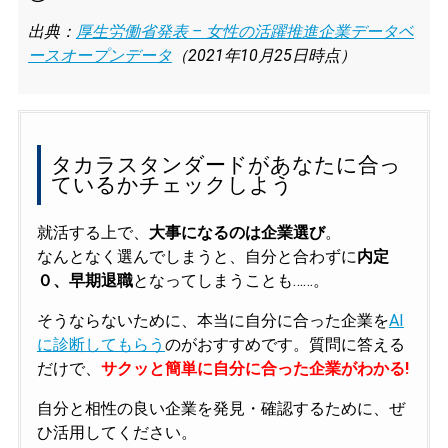
出典：
厚生労働省発表 – 女性の活躍推進企業データベ
ースオープンデータ
（2021年10月25日時点）
タカラスタンダードがあなたに合っ
ているかチェックしよう
就活する上で、
大事になるのは企業選び
。
なんとなく選んでしまうと、自分と合わずに
内定
０、早期退職
となってしまうことも……。
そうならないために、本当に自分に合った企業を
AI
に診断してもらう
のがおすすめです。質問に答える
だけで、
サクッと簡単に自分に合った企業がわかる!
自分と相性の良い企業を発見・確認するために、ぜ
ひ活用してください。