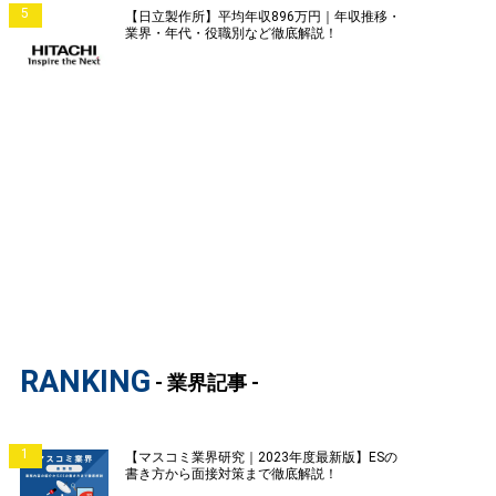
5
【日立製作所】平均年収896万円｜年収推移・
業界・年代・役職別など徹底解説！
RANKING
- 業界記事 -
1
【マスコミ業界研究｜2023年度最新版】ESの
書き方から面接対策まで徹底解説！