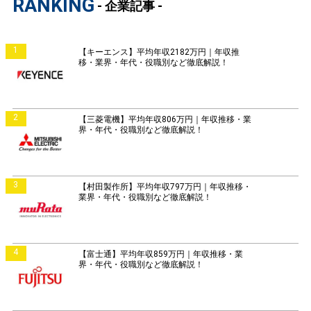
RANKING
- 企業記事 -
1
【キーエンス】平均年収2182万円｜年収推
移・業界・年代・役職別など徹底解説！
2
【三菱電機】平均年収806万円｜年収推移・業
界・年代・役職別など徹底解説！
3
【村田製作所】平均年収797万円｜年収推移・
業界・年代・役職別など徹底解説！
4
【富士通】平均年収859万円｜年収推移・業
界・年代・役職別など徹底解説！