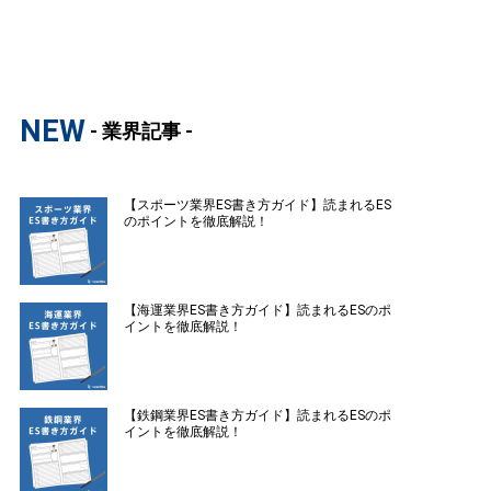
NEW
- 業界記事 -
【スポーツ業界ES書き方ガイド】読まれるES
のポイントを徹底解説！
【海運業界ES書き方ガイド】読まれるESのポ
イントを徹底解説！
【鉄鋼業界ES書き方ガイド】読まれるESのポ
イントを徹底解説！