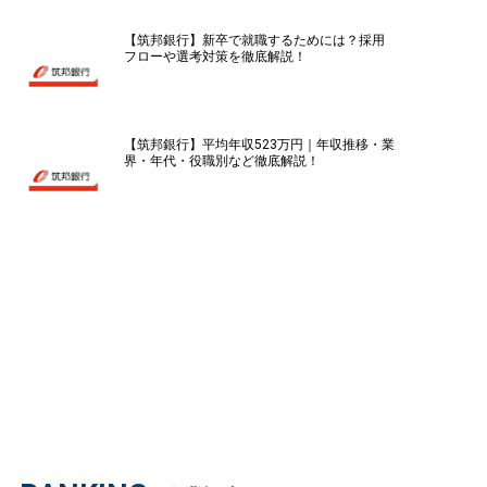
【筑邦銀行】新卒で就職するためには？採用
フローや選考対策を徹底解説！
【筑邦銀行】平均年収523万円｜年収推移・業
界・年代・役職別など徹底解説！