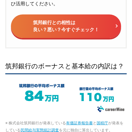
ひ活用してください。
筑邦銀行との相性は
良い？悪い？今すぐチェック！
筑邦銀行のボーナスと基本給の内訳は？
※ 株式会社筑邦銀行が発表している
有価証券報告書
と
国税庁
が発表を
している
民間給与実態統計調査
を元に独自に算出しています。