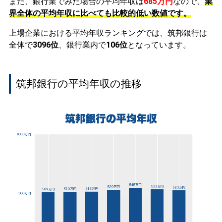
また、銀行業でみた場合の平均年収は
685万円
なので、
業
界全体の平均年収に比べても比較的低い数値です。
上場企業における平均年収ランキングでは、筑邦銀行は
全体で
3096位
、銀行業内で
106位
となっています。
筑邦銀行の平均年収の推移