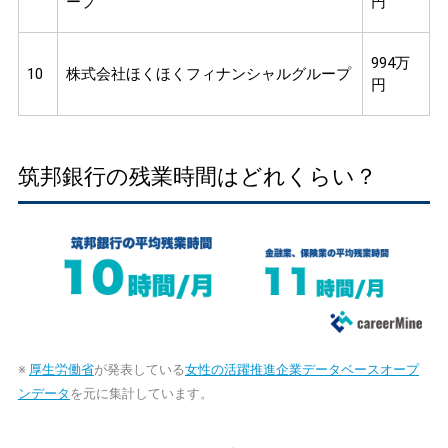
ープ
円
994万
10
株式会社ほくほくフィナンシャルグループ
円
筑邦銀行の残業時間はどれくらい？
※
厚生労働省
が発表している
女性の活躍推進企業データベースオープ
ンデータ
を元に集計しています。