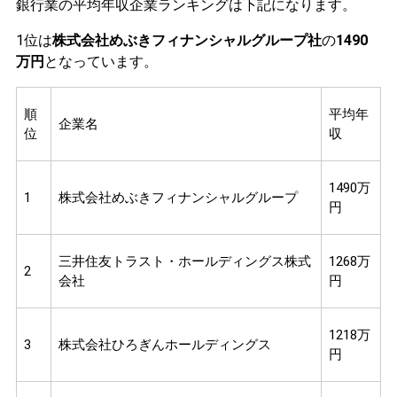
銀行業の平均年収企業ランキングは下記になります。
1位は
株式会社めぶきフィナンシャルグループ社
の
1490
万円
となっています。
順
平均年
企業名
位
収
1490万
1
株式会社めぶきフィナンシャルグループ
円
三井住友トラスト・ホールディングス株式
1268万
2
会社
円
1218万
3
株式会社ひろぎんホールディングス
円