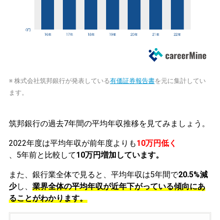
※ 株式会社筑邦銀行が発表している
有価証券報告書
を元に集計してい
ます。
筑邦銀行の過去7年間の平均年収推移を見てみましょう。
2022年度は平均年収が前年度よりも
10万円低く
、5年前と比較して
10万円増加しています。
また、銀行業全体で見ると、平均年収は5年間で
20.5%減
少
し、
業界全体の平均年収が近年下がっている傾向にあ
ることがわかります。