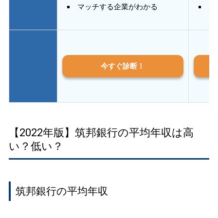
マッチする企業がわかる
質
今すぐ診断！
【2022年版】筑邦銀行の平均年収は高
い？低い？
筑邦銀行の平均年収