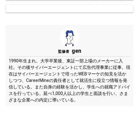
gen
監修者
1990年生まれ。大学卒業後、東証一部上場のメーカーに入
社。その後サイバーエージェントにて広告代理事業に従事。現
在はサイバーエージェントで培ったWEBマーケの知見を活か
しつつ、CareerMineの責任者として就活生に役立つ情報を発
信している。また自身の経験を活かし、学生への就職アドバイ
スを行っている。延べ1,000人以上の学生と面談を行い、さま
ざまな企業への内定に導いている。