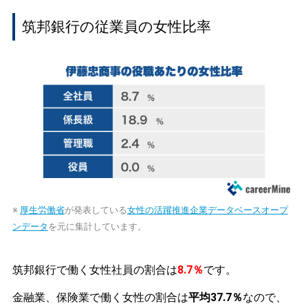
筑邦銀行の従業員の女性比率
※
厚生労働省
が発表している
女性の活躍推進企業データベースオープ
ンデータ
を元に集計しています。
筑邦銀行で働く女性社員の割合は
8.7％
です。
金融業、保険業で働く女性の割合は
平均37.7％
なので、