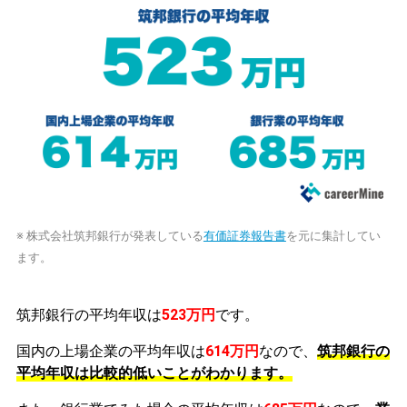
※ 株式会社筑邦銀行が発表している
有価証券報告書
を元に集計してい
ます。
筑邦銀行の平均年収は
523万円
です。
国内の上場企業の平均年収は
614万円
なので、
筑邦銀行の
平均年収は比較的低いことがわかります。