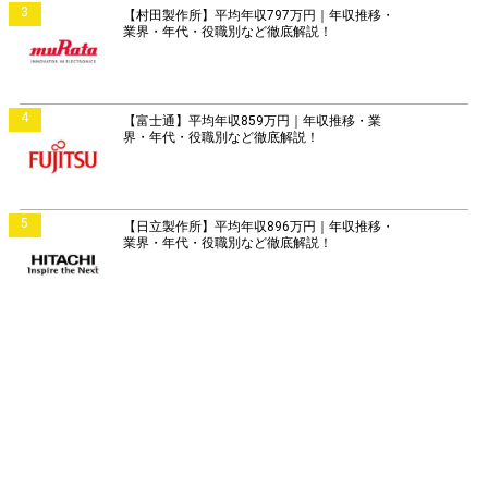
3
【村田製作所】平均年収797万円｜年収推移・
業界・年代・役職別など徹底解説！
4
【富士通】平均年収859万円｜年収推移・業
界・年代・役職別など徹底解説！
5
【日立製作所】平均年収896万円｜年収推移・
業界・年代・役職別など徹底解説！