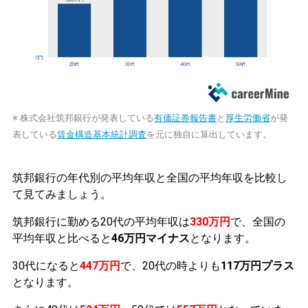
※ 株式会社筑邦銀行が発表している
有価証券報告書
と
厚生労働省
が発
表している
賃金構造基本統計調査
を元に独自に算出しています。
筑邦銀行の年代別の平均年収と全国の平均年収を比較し
て見てみましょう。
筑邦銀行に勤める20代の平均年収は
330万円
で、全国の
平均年収と比べると
46万円マイナス
となります。
30代になると
447万円
で、20代の時よりも
117万円プラス
となります。