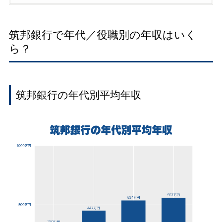
筑邦銀行で年代／役職別の年収はいく
ら？
筑邦銀行の年代別平均年収