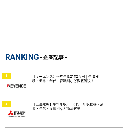
RANKING
- 企業記事 -
1
【キーエンス】平均年収2182万円｜年収推
移・業界・年代・役職別など徹底解説！
2
【三菱電機】平均年収806万円｜年収推移・業
界・年代・役職別など徹底解説！