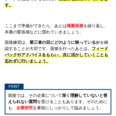
す。
ここまで準備ができたら、あとは
模擬面接
を繰り返し、
本番の緊張感などに慣れ
ていきましょう。
面接練習は、
第三者の目にどのように映っているか
を確
認することが大切です。面接を行ったあとは、
フィード
バックやアドバイスをもらい、次に活かしていくことも
忘れずに行いましょう。
面接では、その企業について
深く理解していないと答
えられない質問
を受けることもあります。そのために
も、
企業研究
を事前にしっかりして臨みましょう。