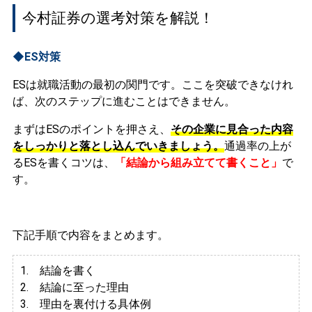
今村証券の選考対策を解説！
◆ES対策
ESは就職活動の最初の関門です。ここを突破できなけれ
ば、次のステップに進むことはできません。
まずはESのポイントを押さえ、
その企業に見合った内容
をしっかりと落とし込んでいきましょう。
通過率の上が
るESを書くコツは、
「結論から組み立てて書くこと」
で
す。
下記手順で内容をまとめます。
1. 結論を書く
2. 結論に至った理由
3.
理由を裏付ける具体例