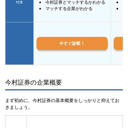
今村証券とマッチするかわかる
あ
特徴
マッチする企業がわかる
質
今すぐ診断！
今村証券の企業概要
まず初めに、今村証券の基本概要をしっかりと抑えてお
きましょう。