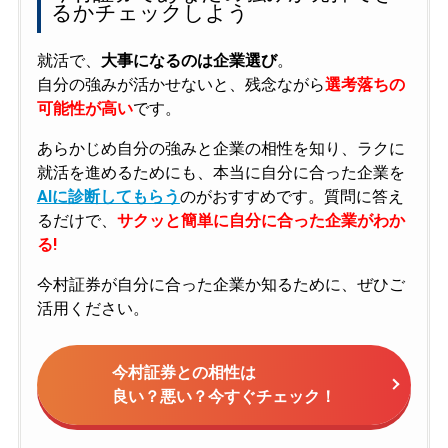
るかチェックしよう
就活で、
大事になるのは企業選び
。
自分の強みが活かせないと、残念ながら
選考落ちの
可能性が高い
です。
あらかじめ自分の強みと企業の相性を知り、ラクに
就活を進めるためにも、本当に自分に合った企業を
AIに診断してもらう
のがおすすめです。質問に答え
るだけで、
サクッと簡単に自分に合った企業がわか
る!
今村証券が自分に合った企業か知るために、ぜひご
活用ください。
今村証券との相性は
良い？悪い？今すぐチェック！