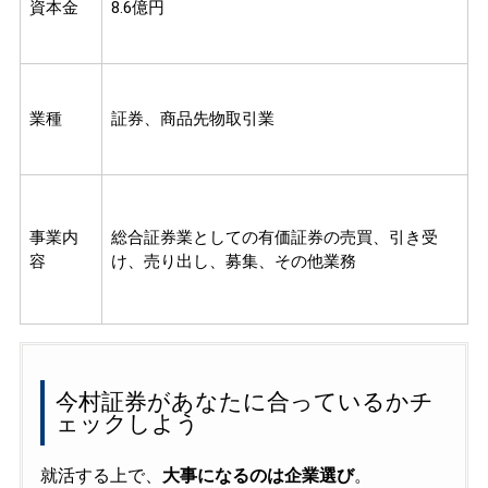
資本金
8.6億円
業種
証券、商品先物取引業
事業内
総合証券業としての有価証券の売買、引き受
容
け、売り出し、募集、その他業務
今村証券があなたに合っているかチ
ェックしよう
就活する上で、
大事になるのは企業選び
。