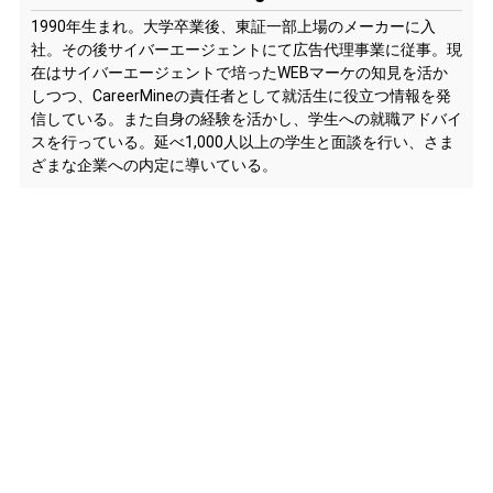
1990年生まれ。大学卒業後、東証一部上場のメーカーに入
社。その後サイバーエージェントにて広告代理事業に従事。現
在はサイバーエージェントで培ったWEBマーケの知見を活か
しつつ、CareerMineの責任者として就活生に役立つ情報を発
信している。また自身の経験を活かし、学生への就職アドバイ
スを行っている。延べ1,000人以上の学生と面談を行い、さま
ざまな企業への内定に導いている。