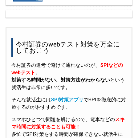
今村証券のwebテスト対策を万全に
しておこう
今村証券の選考で避けて通れないのが、
SPIなどの
webテスト
。
対策する時間がない、対策方法がわからない
という
就活生は非常に多いです。
そんな就活生には
SPI対策アプリ
でSPIを徹底的に対
策するのがおすすめです。
スマホひとつで問題を解けるので、電車などの
スキ
マ時間に対策することも可能！
多忙でSPI対策をする時間が確保できない就活生に