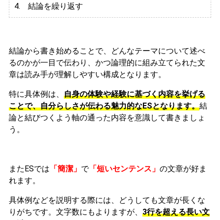
4. 結論を繰り返す
結論から書き始めることで、どんなテーマについて述べ
るのかが一目で伝わり、かつ論理的に組み立てられた文
章は読み手が理解しやすい構成となります。
特に具体例は、
自身の体験や経験に基づく内容を挙げる
ことで、自分らしさが伝わる魅力的なESとなります。
結
論と結びつくよう軸の通った内容を意識して書きましょ
う。
またESでは
「簡潔」
で
「短いセンテンス」
の文章が好ま
れます。
具体例などを説明する際には、どうしても文章が長くな
りがちです。文字数にもよりますが、
3行を超える長い文