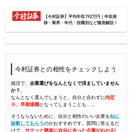
【今村証券】平均年収792万円｜年収推
移・業界・年代・役職別など徹底解説！
今村証券との相性をチェックしよう
就活で、
企業選びをなんとなくで済ましていません
か？
。
なんとなく選んでしまうと、自分と合わずに
内定
０、早期退職
となってしまうことも……。
そうならないために、自分と相性のいい企業を
AIに
診断してもらう
のがおすすめです。質問に答えるだ
けで、
サクッと簡単に自分に合った企業がわかる!