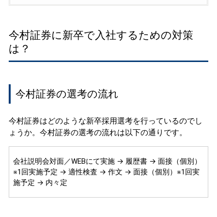
今村証券に新卒で入社するための対策
は？
今村証券の選考の流れ
今村証券はどのような新卒採用選考を行っているのでし
ょうか。今村証券の選考の流れは以下の通りです。
会社説明会対面／WEBにて実施 → 履歴書 → 面接（個別）
※1回実施予定 → 適性検査 → 作文 → 面接（個別）※1回実
施予定 → 内々定