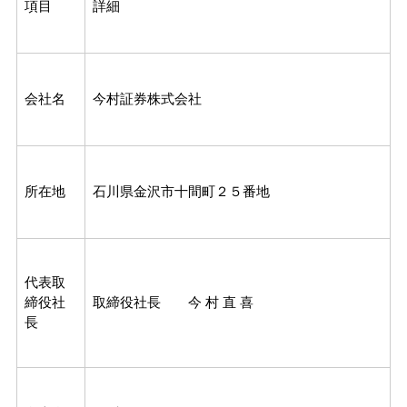
項目
詳細
会社名
今村証券株式会社
所在地
石川県金沢市十間町２５番地
代表取
締役社
取締役社長 今 村 直 喜
長