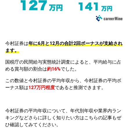
今村証券は
年に6月と12月の合計2回ボーナスが支給され
ます。
国税庁の民間給与実態統計調査によると、平均給与に占
める賞与額の割合は
約16%
でした。
この数値と今村証券の平均年収から、今村証券の平均ボ
ーナス額は
127万円程度
であると推測できます。
今村証券の平均年収について、年代別年収や業界内ラン
キングなどさらに詳しく知りたい方はこちらの記事もぜ
ひ確認してみてください。