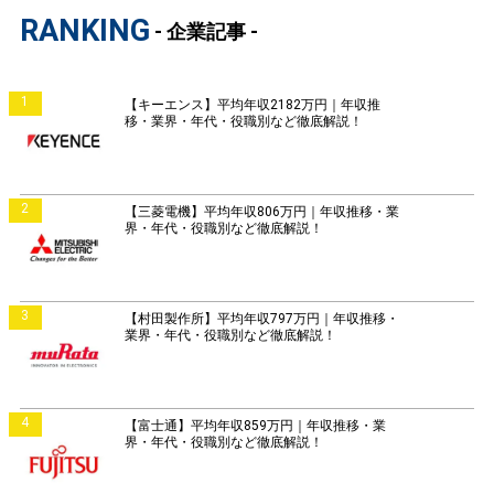
RANKING
- 企業記事 -
1
【キーエンス】平均年収2182万円｜年収推
移・業界・年代・役職別など徹底解説！
2
【三菱電機】平均年収806万円｜年収推移・業
界・年代・役職別など徹底解説！
3
【村田製作所】平均年収797万円｜年収推移・
業界・年代・役職別など徹底解説！
4
【富士通】平均年収859万円｜年収推移・業
界・年代・役職別など徹底解説！