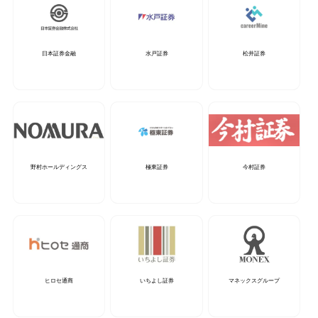
日本証券金融
水戸証券
松井証券
野村ホールディングス
極東証券
今村証券
ヒロセ通商
いちよし証券
マネックスグループ