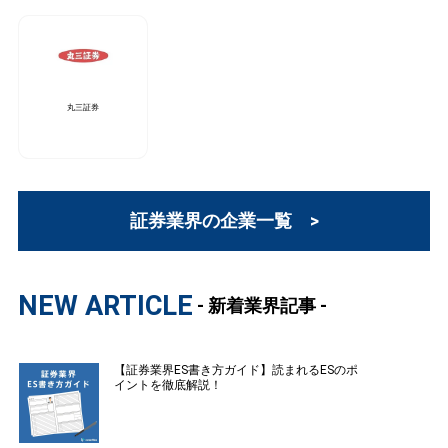
丸三証券
証券業界の企業一覧 >
NEW ARTICLE
- 新着業界記事 -
【証券業界ES書き方ガイド】読まれるESのポ
イントを徹底解説！