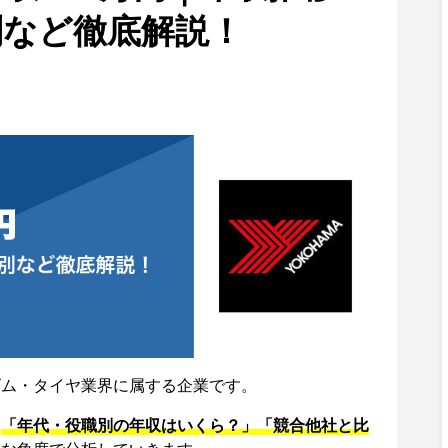
別など徹底解説！
ゴム・タイヤ業界に属する企業です。
、
「年代・役職別の年収はいくら？」「競合他社と比