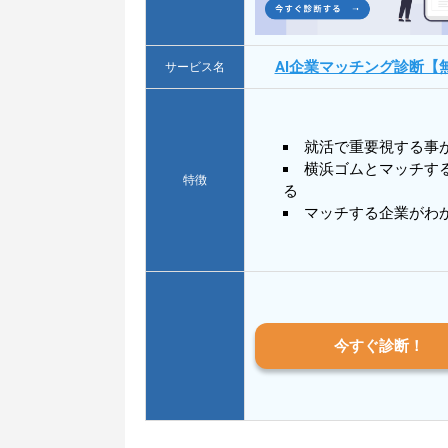
AI企業マッチング診断【
サービス名
就活で重要視する事
横浜ゴムとマッチす
特徴
る
マッチする企業がわ
今すぐ診断！