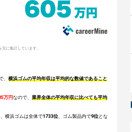
を元に集計しています。
で、
横浜ゴムの平均年収は平均的な数値であること
05万円
なので、
業界全体の平均年収に比べても平均
は、横浜ゴムは全体で
1733位
、ゴム製品内で
9位
とな