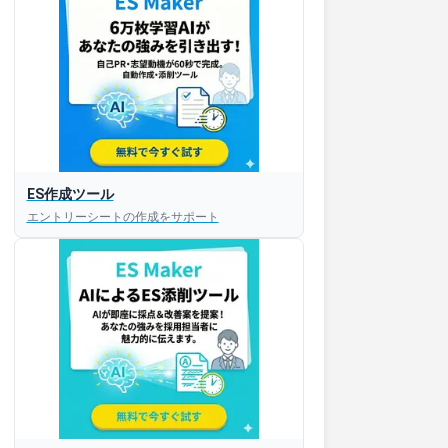
ES作成ツール
エントリーシートの作成をサポート