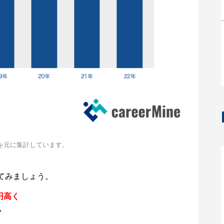
を元に集計しています。
てみましょう。
円高く
。