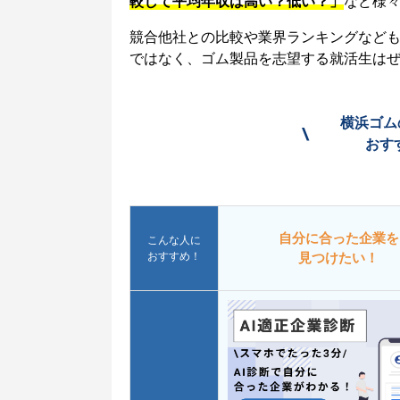
較して平均年収は高い？低い？」
など様
競合他社との比較や業界ランキングなど
ではなく、ゴム製品を志望する就活生は
横浜ゴム
\
おす
自分に合った企業を
こんな人に
おすすめ！
見つけたい！