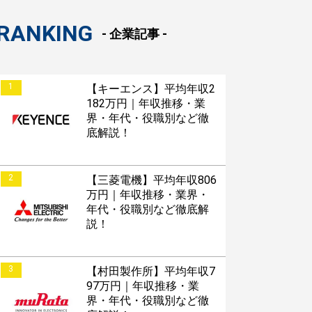
RANKING
- 企業記事 -
1
【キーエンス】平均年収2
182万円｜年収推移・業
界・年代・役職別など徹
底解説！
2
【三菱電機】平均年収806
万円｜年収推移・業界・
年代・役職別など徹底解
説！
3
【村田製作所】平均年収7
97万円｜年収推移・業
界・年代・役職別など徹