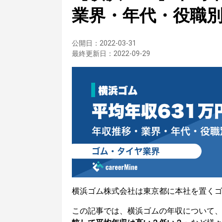
業界・年代・役職
公開日：
2022-03-31
最終更新日：
2022-09-29
横浜ゴム株式会社は東京都に本社を置く
この記事では、横浜ゴムの年収について