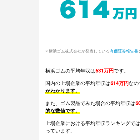
※ 横浜ゴム株式会社が発表している
有価証券報告書
横浜ゴムの平均年収は
631万円
です。
国内の上場企業の平均年収は
614万円
なの
がわかります。
また、ゴム製品でみた場合の平均年収は
6
的な数値です。
上場企業における平均年収ランキングで
っています。