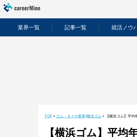
業界一覧
記事一覧
就活ノウ
TOP
>
ゴム・タイヤ業界
/
横浜ゴム
>
【横浜ゴム】平均年