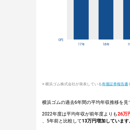
※ 横浜ゴム株式会社が発表している
有価証券報告書
横浜ゴムの過去6年間の平均年収推移を見
2022年度は平均年収が前年度よりも
26万
、5年前と比較して
13万円増加しています