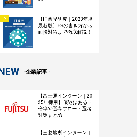
5
【IT業界研究｜2023年度
最新版】ESの書き方から
面接対策まで徹底解説！
NEW
-企業記事 -
【富士通インターン｜20
25年採用】優遇はある？
倍率や選考フロー・選考
対策まとめ
【三菱地所インターン｜