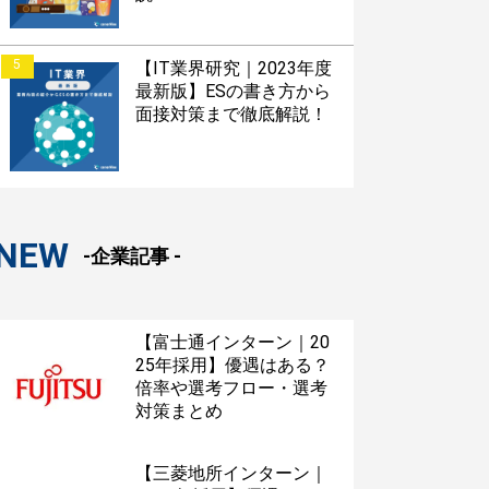
5
【IT業界研究｜2023年度
最新版】ESの書き方から
面接対策まで徹底解説！
NEW
-企業記事 -
【富士通インターン｜20
25年採用】優遇はある？
倍率や選考フロー・選考
対策まとめ
【三菱地所インターン｜