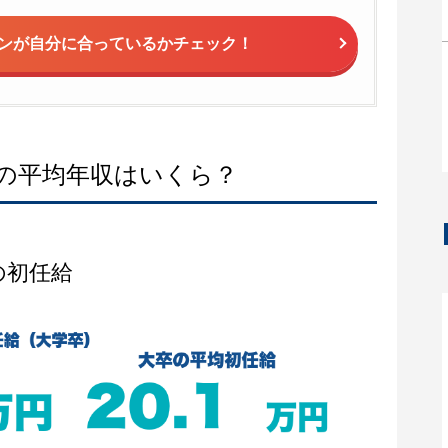
ンが
自分に合っているかチェック！
の平均年収はいくら？
の初任給