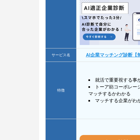
AI企業マッチング診断【
サービス名
就活で重要視する事
トーア紡コーポレー
特徴
マッチするかわかる
マッチする企業がわ