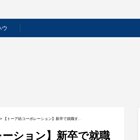
ハウ
>
【トーア紡コーポレーション】新卒で就職するためには？採用フローや選考対策を徹底解説！
レーション】新卒で就職