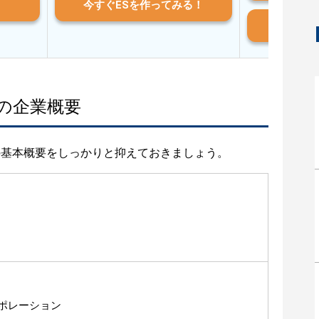
今すぐESを作ってみる！
And
の企業概要
の基本概要をしっかりと抑えておきましょう。
ポレーション