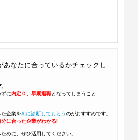
があなたに合っているかチェックし
び
。
わずに
内定０、早期退職
となってしまうこと
った企業を
AIに診断してもらう
のがおすすめです。
分に合った企業がわかる!
るために、ぜひ活用してください。