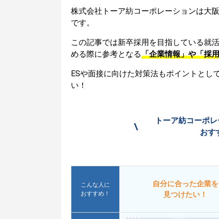
株式会社トーア紡コーポレーションは大
です。
この記事では新卒採用を目指している就
める際に参考となる
「企業情報」や「採
ESや面接に向けた対策法もポイントとし
い！
トーア紡コーポレ
\
おす
自分に合った企業を
こんな人に
おすすめ！
見つけたい！