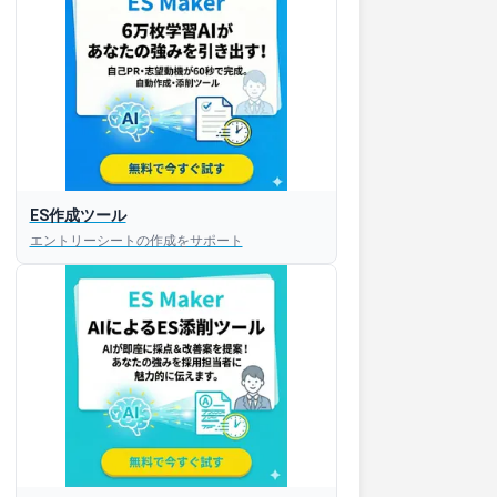
ES作成ツール
エントリーシートの作成をサポート