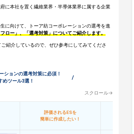
阪府に本社を置く繊維業界・半導体業界に属する企業
活生に向けて、トーア紡コーポレーションの選考を進
用フロー」、「選考対策」についてご紹介します。
てご紹介しているので、ぜひ参考にしてみてくださ
ーションの選考対策に必須！
/
すめツール3選！
スクロール→
評価されるESを
今
簡単に作成したい！
添削