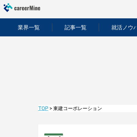
業界一覧
記事一覧
就活ノウ
TOP
>
東建コーポレーション