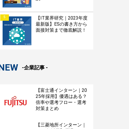
5
【IT業界研究｜2023年度
最新版】ESの書き方から
面接対策まで徹底解説！
NEW
-企業記事 -
【富士通インターン｜20
25年採用】優遇はある？
倍率や選考フロー・選考
対策まとめ
【三菱地所インターン｜