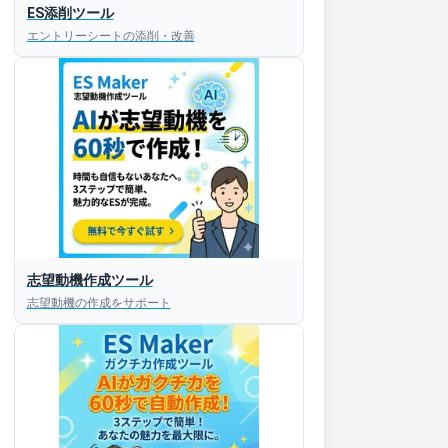
ES添削ツール
エントリーシートの添削・改善
志望動機作成ツール
志望動機の作成をサポート