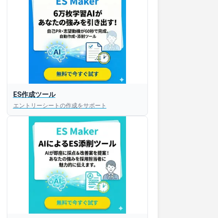
ES作成ツール
エントリーシートの作成をサポート