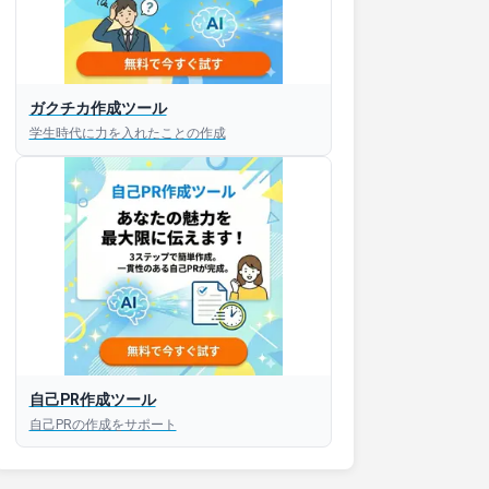
ガクチカ作成ツール
学生時代に力を入れたことの作成
自己PR作成ツール
自己PRの作成をサポート