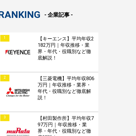
RANKING
- 企業記事 -
1
【キーエンス】平均年収2
182万円｜年収推移・業
界・年代・役職別など徹
底解説！
2
【三菱電機】平均年収806
万円｜年収推移・業界・
年代・役職別など徹底解
説！
3
【村田製作所】平均年収7
97万円｜年収推移・業
界・年代・役職別など徹