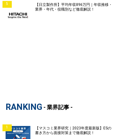
5
【日立製作所】平均年収896万円｜年収推移・
業界・年代・役職別など徹底解説！
RANKING
- 業界記事 -
1
【マスコミ業界研究｜2023年度最新版】ESの
書き方から面接対策まで徹底解説！