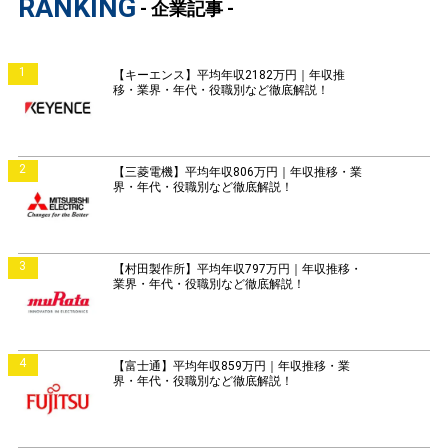
RANKING
- 企業記事 -
1
【キーエンス】平均年収2182万円｜年収推
移・業界・年代・役職別など徹底解説！
2
【三菱電機】平均年収806万円｜年収推移・業
界・年代・役職別など徹底解説！
3
【村田製作所】平均年収797万円｜年収推移・
業界・年代・役職別など徹底解説！
4
【富士通】平均年収859万円｜年収推移・業
界・年代・役職別など徹底解説！