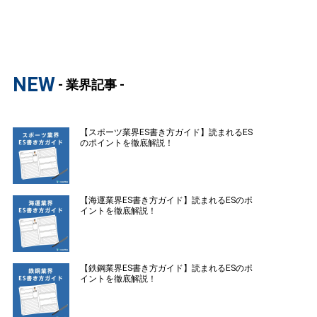
NEW
- 業界記事 -
【スポーツ業界ES書き方ガイド】読まれるES
のポイントを徹底解説！
【海運業界ES書き方ガイド】読まれるESのポ
イントを徹底解説！
【鉄鋼業界ES書き方ガイド】読まれるESのポ
イントを徹底解説！