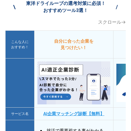
東洋ドライルーブの選考対策に必須！
\
/
おすすめツール3選！
スクロール→
自分に合った企業を
こんな人に
おすすめ！
見つけたい！
AI企業マッチング診断【無料】
サービス名
就活で重要視する事がわかる