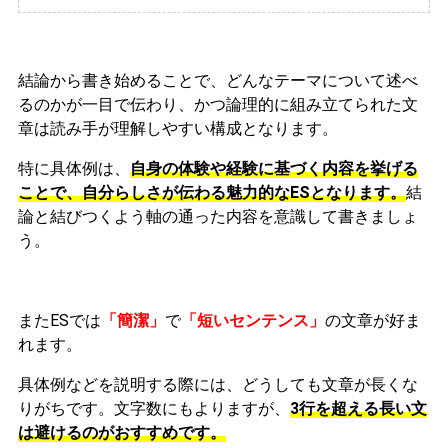
結論から書き始めることで、どんなテーマについて述べ
るのかが一目で伝わり、かつ論理的に組み立てられた文
章は読み手が理解しやすい構成となります。
特に具体例は、
自身の体験や経験に基づく内容を挙げる
ことで、自分らしさが伝わる魅力的なESとなります。
結
論と結びつくよう軸の通った内容を意識して書きましょ
う。
またESでは
「簡潔」
で
「短いセンテンス」
の文章が好ま
れます。
具体例などを説明する際には、どうしても文章が長くな
りがちです。文字数にもよりますが、
3行を超える長い文
は避けるのがおすすめです。