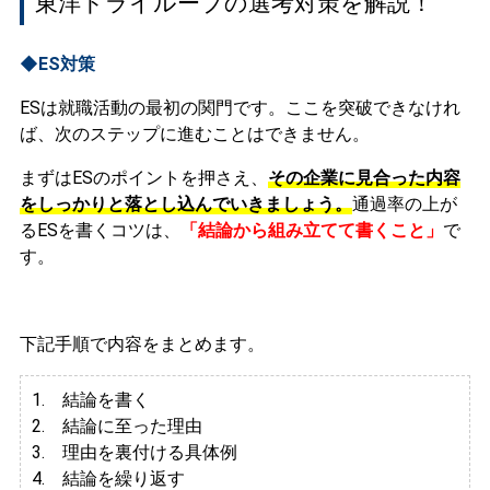
東洋ドライルーブの選考対策を解説！
◆ES対策
ESは就職活動の最初の関門です。ここを突破できなけれ
ば、次のステップに進むことはできません。
まずはESのポイントを押さえ、
その企業に見合った内容
をしっかりと落とし込んでいきましょう。
通過率の上が
るESを書くコツは、
「結論から組み立てて書くこと」
で
す。
下記手順で内容をまとめます。
1. 結論を書く
2. 結論に至った理由
3.
理由を裏付ける具体例
4. 結論を繰り返す