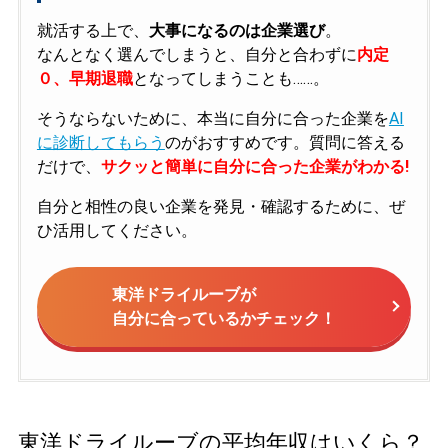
就活する上で、
大事になるのは企業選び
。
なんとなく選んでしまうと、自分と合わずに
内定
０、早期退職
となってしまうことも……。
そうならないために、本当に自分に合った企業を
AI
に診断してもらう
のがおすすめです。質問に答える
だけで、
サクッと簡単に自分に合った企業がわかる!
自分と相性の良い企業を発見・確認するために、ぜ
ひ活用してください。
東洋ドライルーブが
自分に合っているかチェック！
東洋ドライルーブの平均年収はいくら？