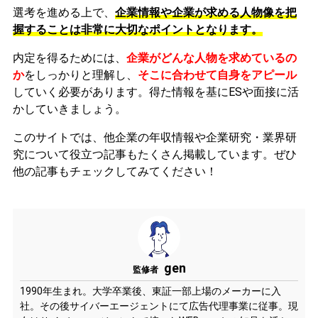
選考を進める上で、
企業情報や企業が求める人物像を把
握することは非常に大切なポイントとなります。
内定を得るためには、
企業がどんな人物を求めているの
か
をしっかりと理解し、
そこに合わせて自身をアピール
していく必要があります。
得た情報を基にESや面接に活
かしていきましょう。
このサイトでは、他企業の年収情報や企業研究・業界研
究について役立つ記事もたくさん掲載しています。ぜひ
他の記事もチェックしてみてください！
gen
監修者
1990年生まれ。大学卒業後、東証一部上場のメーカーに入
社。その後サイバーエージェントにて広告代理事業に従事。現