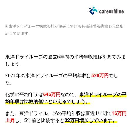
※ 東洋ドライルーブ株式会社が発表している
有価証券報告書
を元に集
計しています。
東洋ドライルーブの過去6年間の平均年収推移を見てみま
しょう。
2021年の東洋ドライルーブの平均年収は
528万円
でし
た。
化学の平均年収は
646万円
なので、
東洋ドライルーブの平
均年収は比較的低いといえるでしょう。
また、東洋ドライルーブの平均年収は直近1年間で
16万円
上昇
し、5年前と比較すると
22万円
増加
しています。