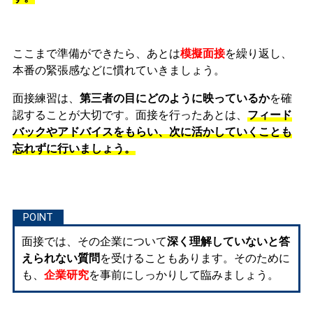
ここまで準備ができたら、あとは
模擬面接
を繰り返し、
本番の緊張感などに慣れ
ていきましょう。
面接練習は、
第三者の目にどのように映っているか
を確
認することが大切です。面接を行ったあとは、
フィード
バックやアドバイスをもらい、次に活かしていくことも
忘れずに行いましょう。
面接では、その企業について
深く理解していないと答
えられない質問
を受けることもあります。そのために
も、
企業研究
を事前にしっかりして臨みましょう。