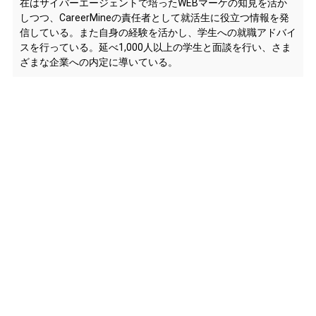
在はサイバーエージェントで培ったWEBマーケの知見を活か
しつつ、CareerMineの責任者として就活生に役立つ情報を発
信している。また自身の経験を活かし、学生への就職アドバイ
スを行っている。延べ1,000人以上の学生と面談を行い、さま
ざまな企業への内定に導いている。