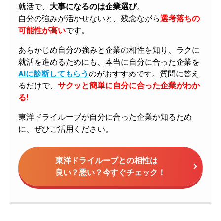
就活で、
大事になるのは企業選び
。
自分の強みが活かせないと、残念ながら
選考落ちの
可能性が高い
です。
あらかじめ自分の強みと企業の相性を知り、ラクに
就活を進めるためにも、本当に自分に合った企業を
AIに診断してもらう
のがおすすめです。質問に答え
るだけで、
サクッと簡単に自分に合った企業がわか
る!
東洋ドライルーブが自分に合った企業か知るため
に、ぜひご活用ください。
東洋ドライルーブとの相性は
良い？悪い？今すぐチェック！