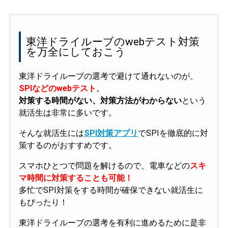
東洋ドライルーブのwebテスト対策
を万全にしておこう
東洋ドライルーブの選考で避けて通れないのが、
SPIなどのwebテスト
。
対策する時間がない、対策方法がわからない
という
就活生は非常に多いです。
そんな就活生には
SPI対策アプリ
でSPIを徹底的に対
策するのがおすすめです。
スマホひとつで問題を解けるので、電車などの
スキ
マ時間に対策することも可能！
多忙でSPI対策をする時間が確保できない就活生に
もぴったり！
東洋ドライルーブの選考を有利に進めるために是非