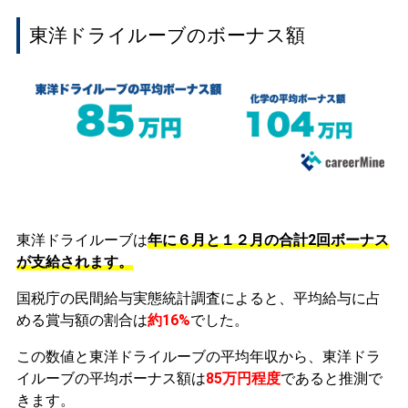
東洋ドライルーブのボーナス額
東洋ドライルーブは
年に６月と１２月の合計2回ボーナス
が支給されます。
国税庁の民間給与実態統計調査によると、平均給与に占
める賞与額の割合は
約16%
でした。
この数値と東洋ドライルーブの平均年収から、東洋ドラ
イルーブの平均ボーナス額は
85万円程度
であると推測で
きます。