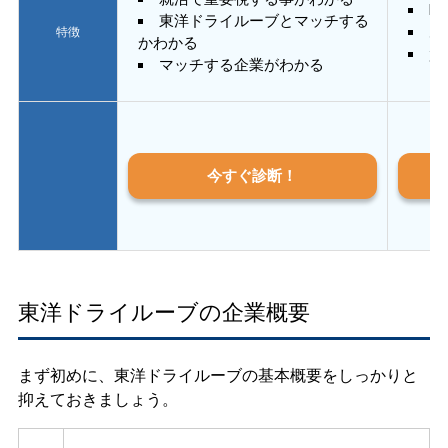
E
東洋ドライルーブとマッチする
あ
特徴
かわかる
質
マッチする企業がわかる
今すぐ診断！
東洋ドライルーブの企業概要
まず初めに、東洋ドライルーブの基本概要をしっかりと
抑えておきましょう。