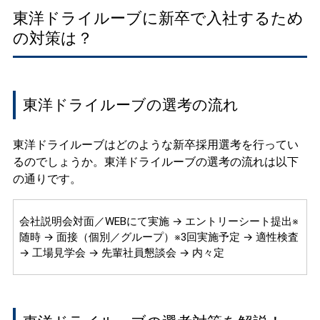
東洋ドライルーブに新卒で入社するため
の対策は？
東洋ドライルーブの選考の流れ
東洋ドライルーブはどのような新卒採用選考を行ってい
るのでしょうか。東洋ドライルーブの選考の流れは以下
の通りです。
会社説明会対面／WEBにて実施 → エントリーシート提出※
随時 → 面接（個別／グループ）※3回実施予定 → 適性検査
→ 工場見学会 → 先輩社員懇談会 → 内々定