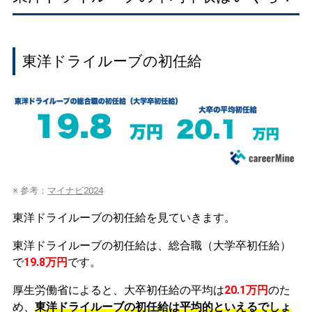
東洋ドライルーブの初任給
※ 参考：
マイナビ2024
東洋ドライルーブの初任給を見ていきます。
東洋ドライルーブの初任給は、総合職（大学卒初任給）
で
19.8万円
です。
厚生労働省によると、大卒初任給の平均は
20.1万円
のた
め、
東洋ドライルーブの初任給は平均的といえるでしょ