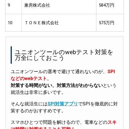
9
兼房株式会社
584万円
10
ＴＯＮＥ株式会社
575万円
ユニオンツールのwebテスト対策を
万全にしておこう
ユニオンツールの選考で避けて通れないのが、
SPI
などのwebテスト
。
対策する時間がない、対策方法がわからない
という
就活生は非常に多いです。
そんな就活生には
SPI対策アプリ
でSPIを徹底的に対
策するのがおすすめです。
スマホひとつで問題を解けるので、電車などの
スキ