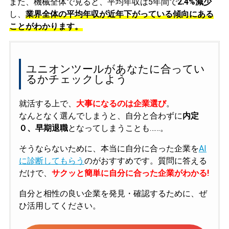
また、機械全体で見ると、平均年収は5年間で
2.4%減少
し、
業界全体の平均年収が近年下がっている傾向にある
ことがわかります。
ユニオンツールがあなたに合ってい
るかチェックしよう
就活する上で、
大事になるのは企業選び
。
なんとなく選んでしまうと、自分と合わずに
内定
０、早期退職
となってしまうことも……。
そうならないために、本当に自分に合った企業を
AI
に診断してもらう
のがおすすめです。質問に答える
だけで、
サクッと簡単に自分に合った企業がわかる!
自分と相性の良い企業を発見・確認するために、ぜ
ひ活用してください。