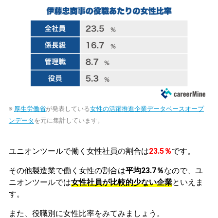
※
厚生労働省
が発表している
女性の活躍推進企業データベースオープ
ンデータ
を元に集計しています。
ユニオンツールで働く女性社員の割合は
23.5％
です。
その他製造業で働く女性の割合は
平均23.7％
なので、ユ
ニオンツールでは
女性社員が比較的少ない企業
といえま
す。
また、役職別に女性比率をみてみましょう。