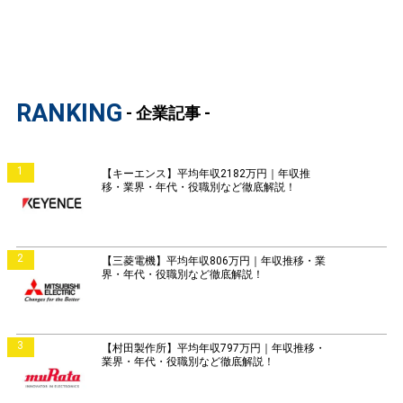
RANKING
- 企業記事 -
1
【キーエンス】平均年収2182万円｜年収推
移・業界・年代・役職別など徹底解説！
2
【三菱電機】平均年収806万円｜年収推移・業
界・年代・役職別など徹底解説！
3
【村田製作所】平均年収797万円｜年収推移・
業界・年代・役職別など徹底解説！