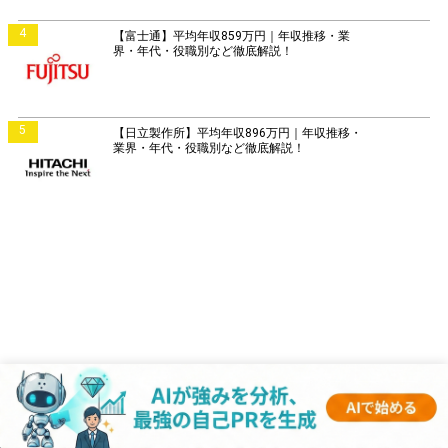
4
【富士通】平均年収859万円｜年収推移・業
界・年代・役職別など徹底解説！
5
【日立製作所】平均年収896万円｜年収推移・
業界・年代・役職別など徹底解説！