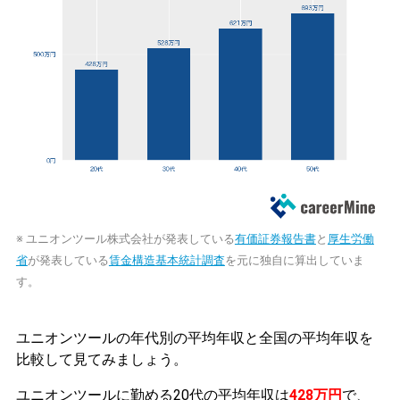
※ ユニオンツール株式会社が発表している
有価証券報告書
と
厚生労働
省
が発表している
賃金構造基本統計調査
を元に独自に算出していま
す。
ユニオンツールの年代別の平均年収と全国の平均年収を
比較して見てみましょう。
ユニオンツールに勤める20代の平均年収は
428万円
で、