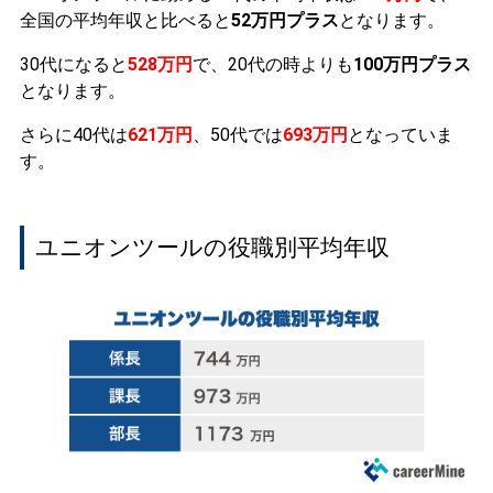
全国の平均年収と比べると
52万円プラス
となります。
30代になると
528万円
で、20代の時よりも
100万円プラス
となります。
さらに40代は
621万円
、50代では
693万円
となっていま
す。
ユニオンツールの役職別平均年収