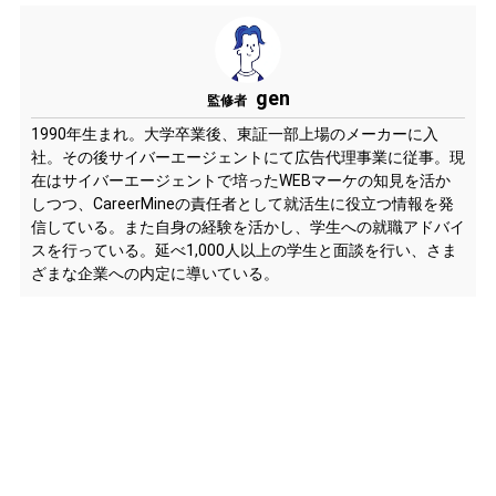
gen
監修者
1990年生まれ。大学卒業後、東証一部上場のメーカーに入
社。その後サイバーエージェントにて広告代理事業に従事。現
在はサイバーエージェントで培ったWEBマーケの知見を活か
しつつ、CareerMineの責任者として就活生に役立つ情報を発
信している。また自身の経験を活かし、学生への就職アドバイ
スを行っている。延べ1,000人以上の学生と面談を行い、さま
ざまな企業への内定に導いている。