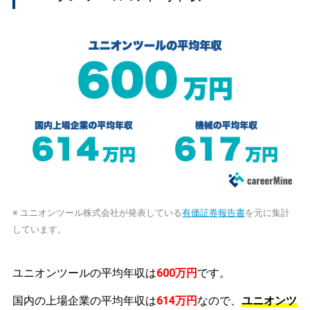
※ ユニオンツール株式会社が発表している
有価証券報告書
を元に集計
しています。
ユニオンツールの平均年収は
600万円
です。
国内の上場企業の平均年収は
614万円
なので、
ユニオンツ