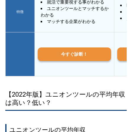
就活で重要視する事がわかる
E
ユニオンツールとマッチするか
あ
特徴
わかる
質
マッチする企業がわかる
今すぐ診断！
【2022年版】ユニオンツールの平均年収
は高い？低い？
ユニオンツールの平均年収