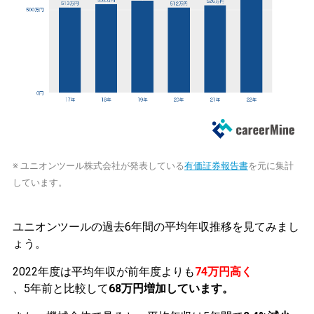
※ ユニオンツール株式会社が発表している
有価証券報告書
を元に集計
しています。
ユニオンツールの過去6年間の平均年収推移を見てみまし
ょう。
2022年度は平均年収が前年度よりも
74万円高く
、5年前と比較して
68万円増加しています。