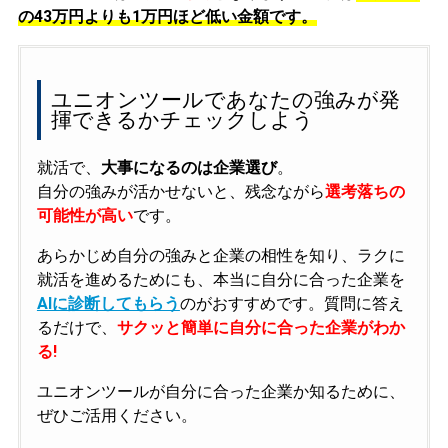
の
43万円よりも1万円ほど低い金額です。
ユニオンツールであなたの強みが発
揮できるかチェックしよう
就活で、
大事になるのは企業選び
。
自分の強みが活かせないと、残念ながら
選考落ちの
可能性が高い
です。
あらかじめ自分の強みと企業の相性を知り、ラクに
就活を進めるためにも、本当に自分に合った企業を
AIに診断してもらう
のがおすすめです。質問に答え
るだけで、
サクッと簡単に自分に合った企業がわか
る!
ユニオンツールが自分に合った企業か知るために、
ぜひご活用ください。