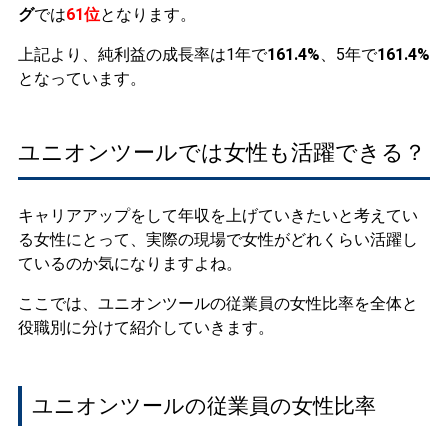
グ
では
61位
となります。
上記より、純利益の成長率は1年で
161.4%
、5年で
161.4%
となっています。
ユニオンツールでは女性も活躍できる？
キャリアアップをして年収を上げていきたいと考えてい
る女性にとって、実際の現場で女性がどれくらい活躍し
ているのか気になりますよね。
ここでは、ユニオンツールの従業員の女性比率を全体と
役職別に分けて紹介していきます。
ユニオンツールの従業員の女性比率