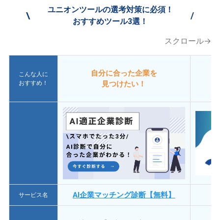
ユニオンツールの選考対策に必須！
\
/
おすすめツール3選！
スクロール→
自分に合った企業を
こんな人に
おすすめ！
見つけたい！
AI企業マッチング診断【無料】
サービス名