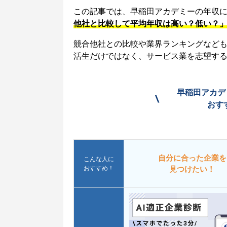
この記事では、早稲田アカデミーの年収
他社と比較して平均年収は高い？低い？
競合他社との比較や業界ランキングなど
活生だけではなく、サービス業を志望す
早稲田アカデ
\
おす
自分に合った企業を
こんな人に
おすすめ！
見つけたい！