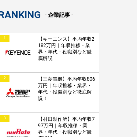
RANKING
- 企業記事 -
1
【キーエンス】平均年収2
182万円｜年収推移・業
界・年代・役職別など徹
底解説！
2
【三菱電機】平均年収806
万円｜年収推移・業界・
年代・役職別など徹底解
説！
3
【村田製作所】平均年収7
97万円｜年収推移・業
界・年代・役職別など徹