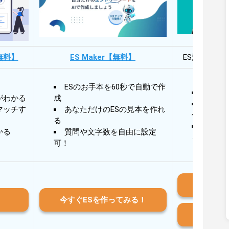
無料】
ES Maker【無料】
ES添削・面
ESのお手本を60秒で自動で作
30秒
がわかる
成
30秒
マッチす
あなただけのESの見本を作れ
作成
る
AIと
かる
質問や文字数を自由に設定
る
可！
iO
今すぐESを作ってみる！
And