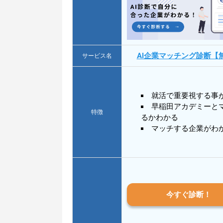
AI企業マッチング診断【
サービス名
就活で重要視する事
早稲田アカデミーと
特徴
るかわかる
マッチする企業がわ
今すぐ診断！