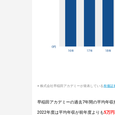
※ 株式会社早稲田アカデミーが発表している
有価証
早稲田アカデミーの過去7年間の平均年収
2022年度は平均年収が前年度よりも
5万