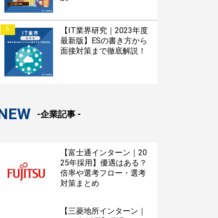
5
【IT業界研究｜2023年度
最新版】ESの書き方から
面接対策まで徹底解説！
NEW
-企業記事 -
【富士通インターン｜20
25年採用】優遇はある？
倍率や選考フロー・選考
対策まとめ
【三菱地所インターン｜