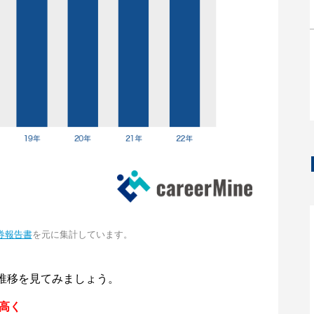
券報告書
を元に集計しています。
推移を見てみましょう。
円高く