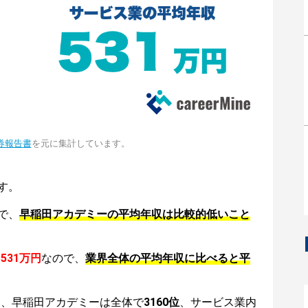
券報告書
を元に集計しています。
す。
で、
早稲田アカデミーの平均年収は比較的低いこと
は
531万円
なので、
業界全体の平均年収に比べると平
は、早稲田アカデミーは全体で
3160位
、サービス業内