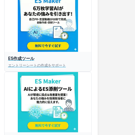
ES作成ツール
エントリーシートの作成をサポート