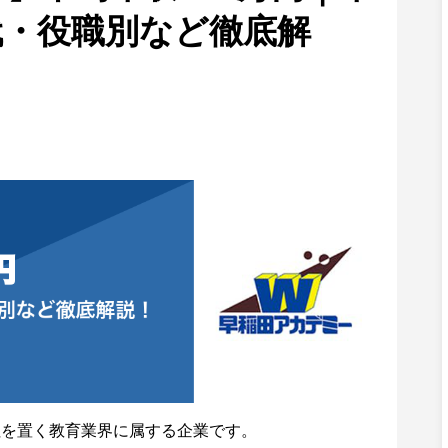
代・役職別など徹底解
社を置く教育業界に属する企業です。