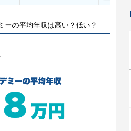
デミーの平均年収は高い？低い？
収