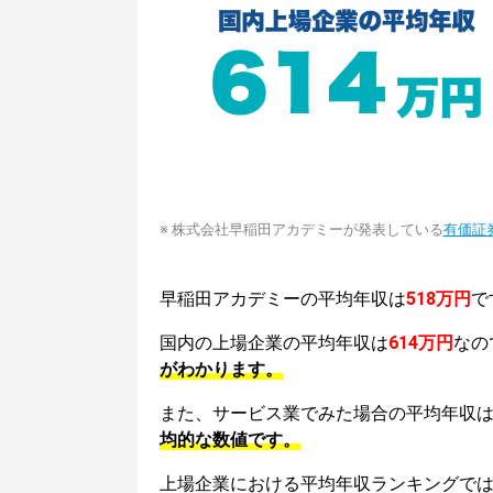
※ 株式会社早稲田アカデミーが発表している
有価証
早稲田アカデミーの平均年収は
518万円
で
国内の上場企業の平均年収は
614万円
なの
がわかります。
また、サービス業でみた場合の平均年収
均的な数値です。
上場企業における平均年収ランキングで