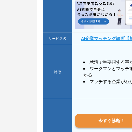
AI企業マッチング診断【
サービス名
就活で重要視する事
ワークマンとマッチ
特徴
かる
マッチする企業がわ
今すぐ診断！