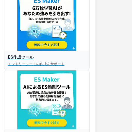
ES作成ツール
エントリーシートの作成をサポート