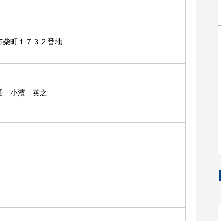
市柴町１７３２番地
長 小濱 英之