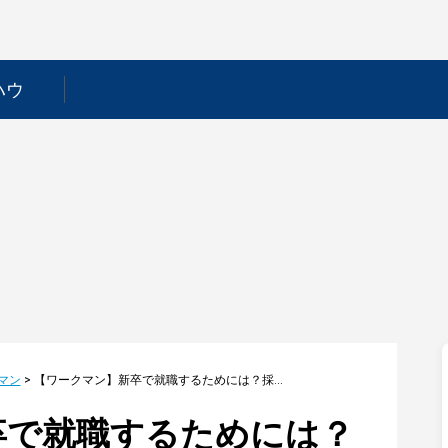
ハウ
マン
>
【ワークマン】新卒で就職するためには？採用フローや選考対策を徹底解説！
卒で就職するためには？