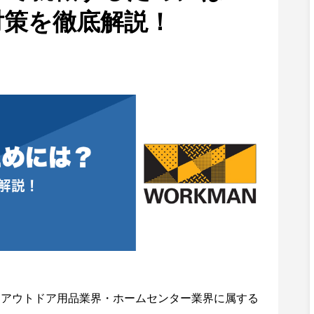
対策を徹底解説！
くアウトドア用品業界・ホームセンター業界に属する