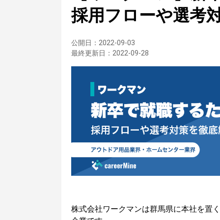
採用フローや選考
公開日：
2022-09-03
最終更新日：
2022-09-28
株式会社ワークマンは群馬県に本社を置