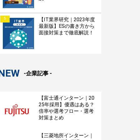
5
【IT業界研究｜2023年度
最新版】ESの書き方から
面接対策まで徹底解説！
NEW
-企業記事 -
【富士通インターン｜20
25年採用】優遇はある？
倍率や選考フロー・選考
対策まとめ
【三菱地所インターン｜