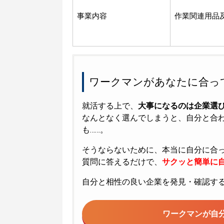
事業内容
作業関連用品
ワークマンがあなたに合っ
就活する上で、
大事になるのは企業選
なんとなく選んでしまうと、自分と合
も……。
そうならないために、本当に自分に合
質問に答えるだけで、
サクッと簡単に自
自分と相性の良い企業を発見・確認す
ワークマンが
自