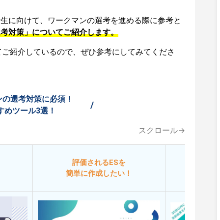
活生に向けて、ワークマンの選考を進める際に参考と
選考対策」についてご紹介します。
てご紹介しているので、ぜひ参考にしてみてくださ
ンの選考対策に必須！
/
すめツール3選！
スクロール→
評価されるESを
今
簡単に作成したい！
添削