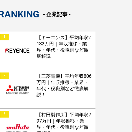
RANKING
- 企業記事 -
1
【キーエンス】平均年収2
182万円｜年収推移・業
界・年代・役職別など徹
底解説！
2
【三菱電機】平均年収806
万円｜年収推移・業界・
年代・役職別など徹底解
説！
3
【村田製作所】平均年収7
97万円｜年収推移・業
界・年代・役職別など徹