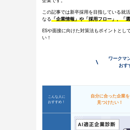
企業です。
この記事では新卒採用を目指している就
なる
「企業情報」や「採用フロー」、「
ESや面接に向けた対策法もポイントとし
い！
ワークマ
\
おす
自分に合った企業を
こんな人に
おすすめ！
見つけたい！