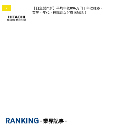
5
【日立製作所】平均年収896万円｜年収推移・
業界・年代・役職別など徹底解説！
RANKING
- 業界記事 -