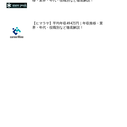
移・業界・年代・役職別など徹底解説！
【ヒマラヤ】平均年収494万円｜年収推移・業
界・年代・役職別など徹底解説！