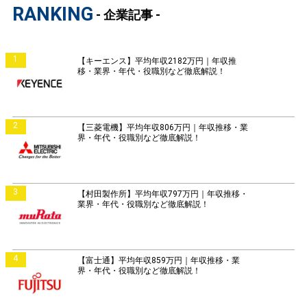
RANKING
- 企業記事 -
1
【キーエンス】平均年収2182万円｜年収推
移・業界・年代・役職別など徹底解説！
2
【三菱電機】平均年収806万円｜年収推移・業
界・年代・役職別など徹底解説！
3
【村田製作所】平均年収797万円｜年収推移・
業界・年代・役職別など徹底解説！
4
【富士通】平均年収859万円｜年収推移・業
界・年代・役職別など徹底解説！