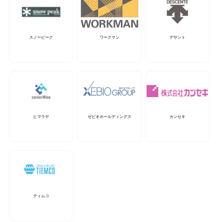
スノーピーク
ワークマン
デサント
ヒマラヤ
ゼビオホールディングス
カンセキ
ティムコ