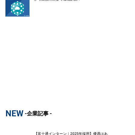
NEW
-企業記事 -
【富士通インターン｜2025年採用】優遇はあ