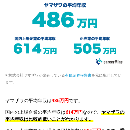
※ 株式会社ヤマザワが発表している
有価証券報告書
を元に集計してい
ます。
ヤマザワの平均年収は
486万円
です。
国内の上場企業の平均年収は
614万円
なので、
ヤマザワの
平均年収は比較的低いことがわかります。