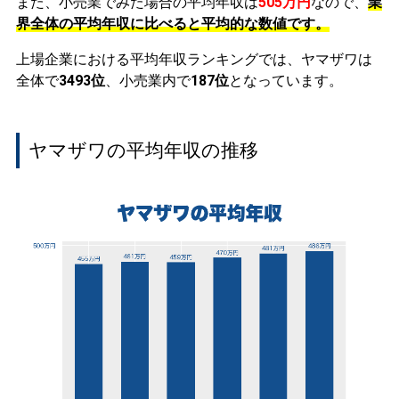
また、小売業でみた場合の平均年収は
505万円
なので、
業
界全体の平均年収に比べると平均的な数値です。
上場企業における平均年収ランキングでは、ヤマザワは
全体で
3493位
、小売業内で
187位
となっています。
ヤマザワの平均年収の推移