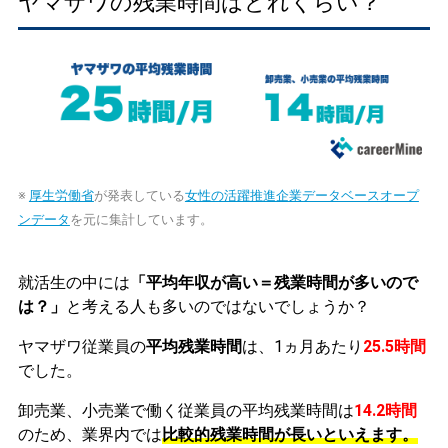
ヤマザワの残業時間はどれくらい？
※
厚生労働省
が発表している
女性の活躍推進企業データベースオープ
ンデータ
を元に集計しています。
就活生の中には
「平均年収が高い＝残業時間が多いので
は？」
と考える人も多いのではないでしょうか？
ヤマザワ従業員の
平均残業時間
は、1ヵ月あたり
25.5時間
でした。
卸売業、小売業で働く従業員の平均残業時間は
14.2時間
のため、業界内では
比較的残業時間が長いといえます。