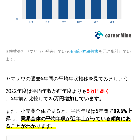
※ 株式会社ヤマザワが発表している
有価証券報告書
を元に集計してい
ます。
ヤマザワの過去6年間の平均年収推移を見てみましょう。
2022年度は平均年収が前年度よりも
5万円高く
、5年前と比較して
25万円増加しています。
また、小売業全体で見ると、平均年収は5年間で
89.6%上
昇
し、
業界全体の平均年収が近年上がっている傾向にあ
ることがわかります。