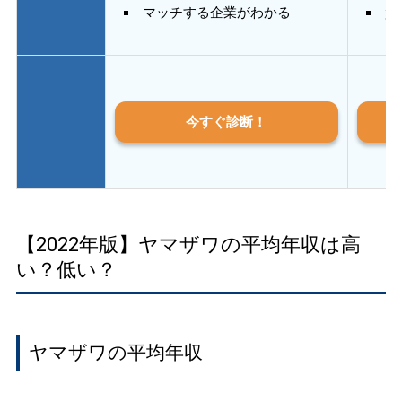
マッチする企業がわかる
質
今すぐ診断！
【2022年版】ヤマザワの平均年収は高
い？低い？
ヤマザワの平均年収