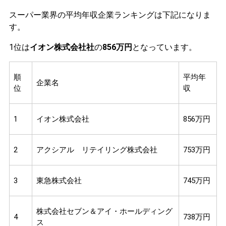
スーパー業界の平均年収企業ランキングは下記になりま
す。
1位は
イオン株式会社社
の
856万円
となっています。
順
平均年
企業名
位
収
1
イオン株式会社
856万円
2
アクシアル リテイリング株式会社
753万円
3
東急株式会社
745万円
株式会社セブン＆アイ・ホールディング
4
738万円
ス