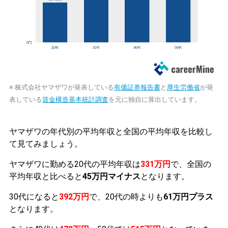
※ 株式会社ヤマザワが発表している
有価証券報告書
と
厚生労働省
が発
表している
賃金構造基本統計調査
を元に独自に算出しています。
ヤマザワの年代別の平均年収と全国の平均年収を比較し
て見てみましょう。
ヤマザワに勤める20代の平均年収は
331万円
で、全国の
平均年収と比べると
45万円マイナス
となります。
30代になると
392万円
で、20代の時よりも
61万円プラス
となります。