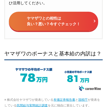
ひ活用してください。
ヤマザワとの相性は
良い？悪い？今すぐチェック！
ヤマザワのボーナスと基本給の内訳は？
※ 株式会社ヤマザワが発表している
有価証券報告書
と
国税庁
が発表を
している
民間給与実態統計調査
を元に独自に算出しています。