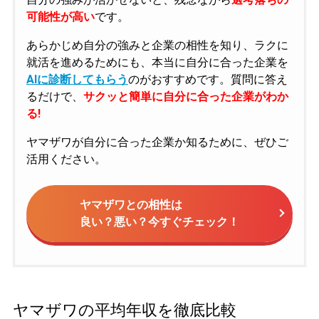
可能性が高い
です。
あらかじめ自分の強みと企業の相性を知り、ラクに
就活を進めるためにも、本当に自分に合った企業を
AIに診断してもらう
のがおすすめです。質問に答え
るだけで、
サクッと簡単に自分に合った企業がわか
る!
ヤマザワが自分に合った企業か知るために、ぜひご
活用ください。
ヤマザワとの相性は
良い？悪い？今すぐチェック！
ヤマザワの平均年収を徹底比較