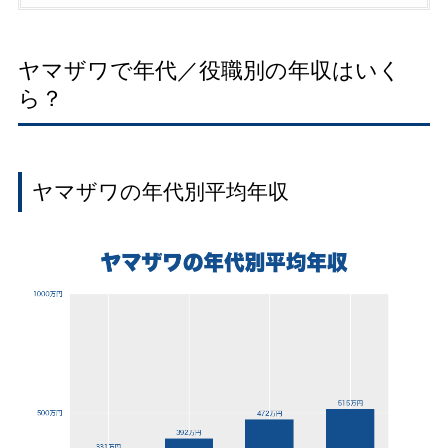
ヤマザワで年代／役職別の年収はいく
ら？
ヤマザワの年代別平均年収