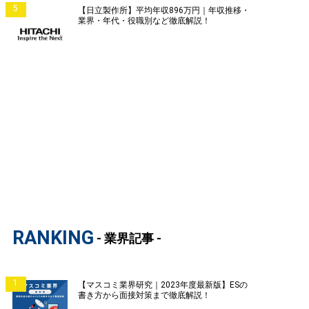
5
【日立製作所】平均年収896万円｜年収推移・
業界・年代・役職別など徹底解説！
RANKING
- 業界記事 -
1
【マスコミ業界研究｜2023年度最新版】ESの
書き方から面接対策まで徹底解説！