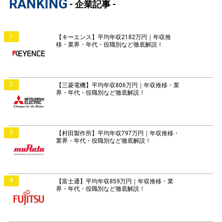
RANKING
- 企業記事 -
1
【キーエンス】平均年収2182万円｜年収推
移・業界・年代・役職別など徹底解説！
2
【三菱電機】平均年収806万円｜年収推移・業
界・年代・役職別など徹底解説！
3
【村田製作所】平均年収797万円｜年収推移・
業界・年代・役職別など徹底解説！
4
【富士通】平均年収859万円｜年収推移・業
界・年代・役職別など徹底解説！