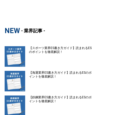
NEW
- 業界記事 -
【スポーツ業界ES書き方ガイド】読まれるES
のポイントを徹底解説！
【海運業界ES書き方ガイド】読まれるESのポ
イントを徹底解説！
【鉄鋼業界ES書き方ガイド】読まれるESのポ
イントを徹底解説！