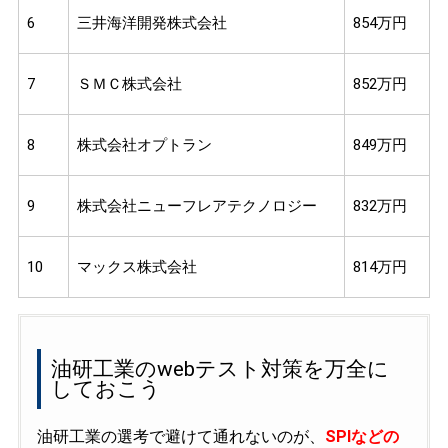
6
三井海洋開発株式会社
854万円
7
ＳＭＣ株式会社
852万円
8
株式会社オプトラン
849万円
9
株式会社ニューフレアテクノロジー
832万円
10
マックス株式会社
814万円
油研工業のwebテスト対策を万全に
しておこう
油研工業の選考で避けて通れないのが、
SPIなどの