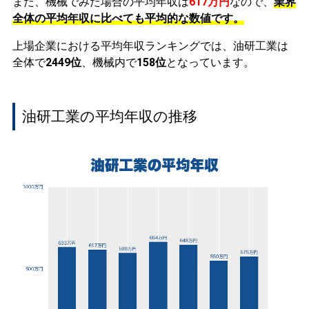
また、機械でみた場合の平均年収は
617万円
なので、
業界
全体の平均年収に比べても平均的な数値です。
上場企業における平均年収ランキングでは、油研工業は
全体で
2449位
、機械内で
158位
となっています。
油研工業の平均年収の推移