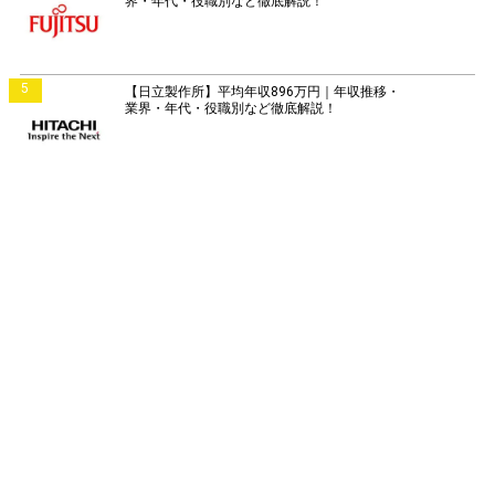
界・年代・役職別など徹底解説！
5
【日立製作所】平均年収896万円｜年収推移・
業界・年代・役職別など徹底解説！