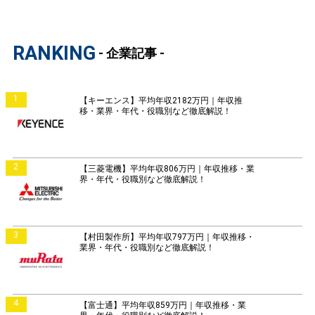
RANKING
- 企業記事 -
1
【キーエンス】平均年収2182万円｜年収推
移・業界・年代・役職別など徹底解説！
2
【三菱電機】平均年収806万円｜年収推移・業
界・年代・役職別など徹底解説！
3
【村田製作所】平均年収797万円｜年収推移・
業界・年代・役職別など徹底解説！
4
【富士通】平均年収859万円｜年収推移・業