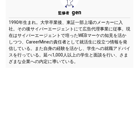
gen
監修者
1990年生まれ。大学卒業後、東証一部上場のメーカーに入
社。その後サイバーエージェントにて広告代理事業に従事。現
在はサイバーエージェントで培ったWEBマーケの知見を活か
しつつ、CareerMineの責任者として就活生に役立つ情報を発
信している。また自身の経験を活かし、学生への就職アドバイ
スを行っている。延べ1,000人以上の学生と面談を行い、さま
ざまな企業への内定に導いている。