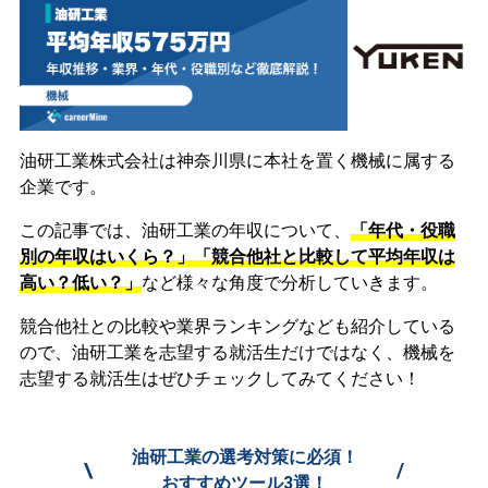
油研工業株式会社は神奈川県に本社を置く機械に属する
企業です。
この記事では、油研工業の年収について、
「年代・役職
別の年収はいくら？」「競合他社と比較して平均年収は
高い？低い？」
など様々な角度で分析していきます。
競合他社との比較や業界ランキングなども紹介している
ので、油研工業を志望する就活生だけではなく、機械を
志望する就活生はぜひチェックしてみてください！
油研工業の選考対策に必須！
\
/
おすすめツール3選！