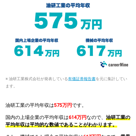
※ 油研工業株式会社が発表している
有価証券報告書
を元に集計してい
ます。
油研工業の平均年収は
575万円
です。
国内の上場企業の平均年収は
614万円
なので、
油研工業の
平均年収は平均的な数値であることがわかります。