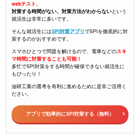
webテスト
。
対策する時間がない、対策方法がわからない
という
就活生は非常に多いです。
そんな就活生には
SPI対策アプリ
でSPIを徹底的に対
策するのがおすすめです。
スマホひとつで問題を解けるので、電車などの
スキ
マ時間に対策することも可能！
多忙でSPI対策をする時間が確保できない就活生に
もぴったり！
油研工業の選考を有利に進めるために是非ご活用く
ださい。
アプリで効率的にSPI対策する（無料）