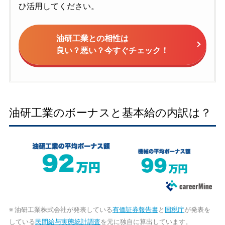
ひ活用してください。
油研工業との相性は
良い？悪い？今すぐチェック！
油研工業のボーナスと基本給の内訳は？
※ 油研工業株式会社が発表している
有価証券報告書
と
国税庁
が発表を
している
民間給与実態統計調査
を元に独自に算出しています。