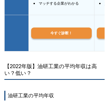
マッチする企業がわかる
質
今すぐ診断！
【2022年版】油研工業の平均年収は高
い？低い？
油研工業の平均年収