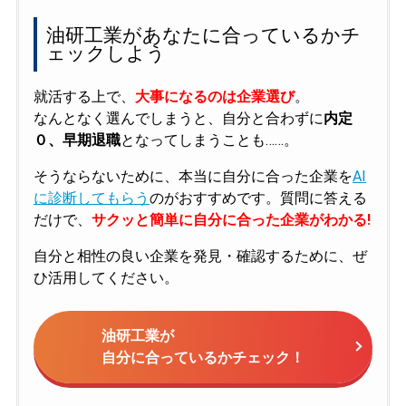
油研工業があなたに合っているかチ
ェックしよう
就活する上で、
大事になるのは企業選び
。
なんとなく選んでしまうと、自分と合わずに
内定
０、早期退職
となってしまうことも……。
そうならないために、本当に自分に合った企業を
AI
に診断してもらう
のがおすすめです。質問に答える
だけで、
サクッと簡単に自分に合った企業がわかる!
自分と相性の良い企業を発見・確認するために、ぜ
ひ活用してください。
油研工業が
自分に合っているかチェック！