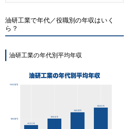
油研工業で年代／役職別の年収はいく
ら？
油研工業の年代別平均年収