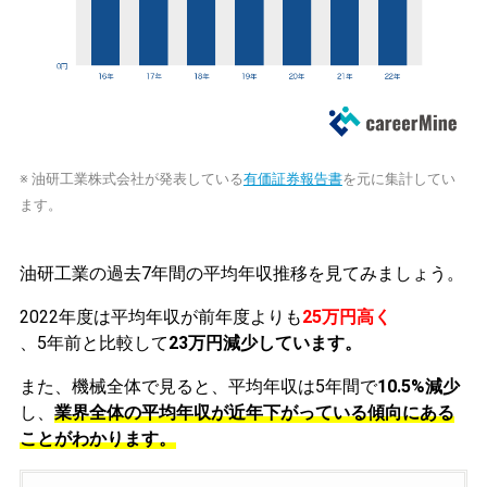
※ 油研工業株式会社が発表している
有価証券報告書
を元に集計してい
ます。
油研工業の過去7年間の平均年収推移を見てみましょう。
2022年度は平均年収が前年度よりも
25万円高く
、5年前と比較して
23万円減少しています。
また、機械全体で見ると、平均年収は5年間で
10.5%減少
し、
業界全体の平均年収が近年下がっている傾向にある
ことがわかります。