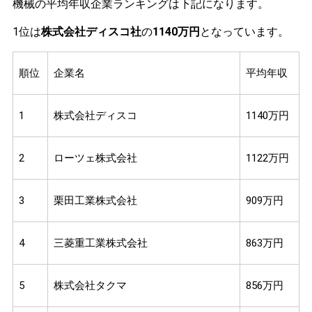
機械の平均年収企業ランキングは下記になります。
1位は
株式会社ディスコ社
の
1140万円
となっています。
順位
企業名
平均年収
1
株式会社ディスコ
1140万円
2
ローツェ株式会社
1122万円
3
栗田工業株式会社
909万円
4
三菱重工業株式会社
863万円
5
株式会社タクマ
856万円