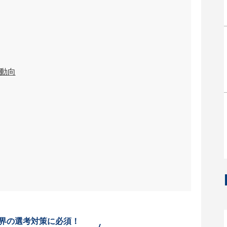
動向
界の選考対策に必須！