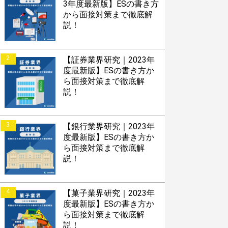
3年度最新版】ESの書き方
から面接対策まで徹底解
説！
2
【証券業界研究｜2023年
すぐESを
度最新版】ESの書き方か
してほしい！
ら面接対策まで徹底解
説！
3
【銀行業界研究｜2023年
度最新版】ESの書き方か
ら面接対策まで徹底解
説！
接対策アプリ【無料】
4
【菓子業界研究｜2023年
度最新版】ESの書き方か
ら面接対策まで徹底解
以内にあなたのESを添削
説！