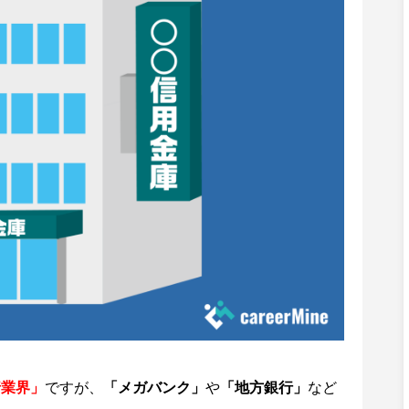
行業界」
ですが、
「メガバンク」
や
「地方銀行」
など