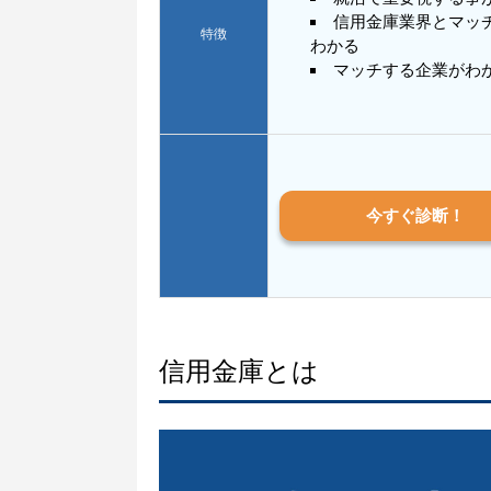
信用金庫業界とマッ
特徴
わかる
マッチする企業がわ
今すぐ診断！
信用金庫とは