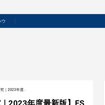
ハウ
【信用金庫業界研究｜2023年度最新版】ESの書き方から面接対策まで徹底解説！
2023年度最新版】ES