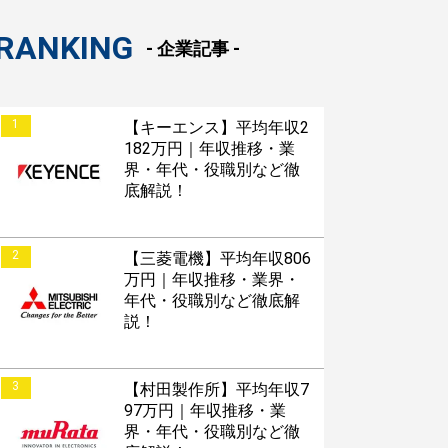
RANKING
- 企業記事 -
1
【キーエンス】平均年収2
182万円｜年収推移・業
界・年代・役職別など徹
底解説！
2
【三菱電機】平均年収806
万円｜年収推移・業界・
年代・役職別など徹底解
説！
3
【村田製作所】平均年収7
97万円｜年収推移・業
界・年代・役職別など徹