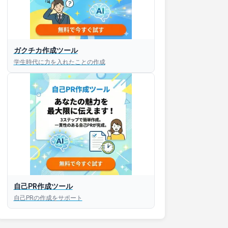
ガクチカ作成ツール
学生時代に力を入れたことの作成
自己PR作成ツール
自己PRの作成をサポート