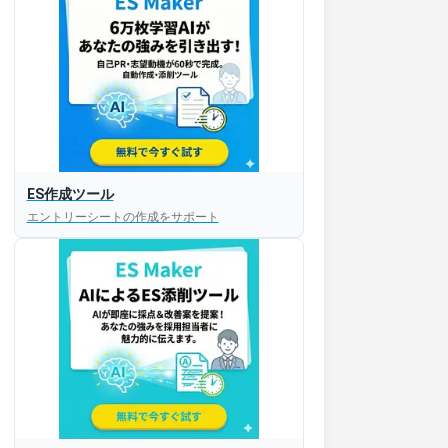
ES作成ツール
エントリーシートの作成をサポート