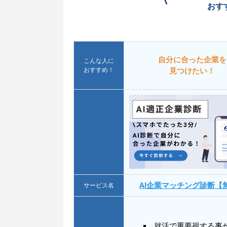
\
おす
自分に合った企業を
こんな人に
おすすめ！
見つけたい！
AI企業マッチング診断【
サービス名
就活で重要視する事