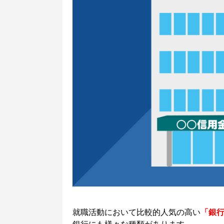
就職活動において比較的人気の高い
「銀