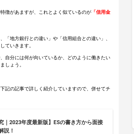
う特徴があますが、これとよく似ているのが
「信用金
て、
「地方銀行との違い」や「信用組合との違い」
、
明していきます。
で、自分には何が向いているか、どのように働きたい
きましょう。
、下記の記事で詳しく紹介していますので、併せてチ
究｜2023年度最新版】ESの書き方から面接
解説！