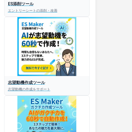
ES添削ツール
エントリーシートの添削・改善
志望動機作成ツール
志望動機の作成をサポート