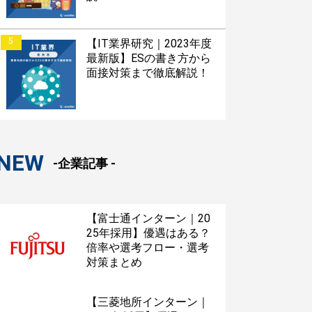
5
【IT業界研究｜2023年度
最新版】ESの書き方から
面接対策まで徹底解説！
NEW
-企業記事 -
【富士通インターン｜20
25年採用】優遇はある？
倍率や選考フロー・選考
対策まとめ
【三菱地所インターン｜