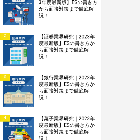
対話して面接練習ができ
3年度最新版】ESの書き方
から面接対策まで徹底解
説！
2
【証券業界研究｜2023年
S版はこちら
度最新版】ESの書き方か
ら面接対策まで徹底解
roid版はこちら
説！
3
【銀行業界研究｜2023年
度最新版】ESの書き方か
ら面接対策まで徹底解
説！
4
【菓子業界研究｜2023年
度最新版】ESの書き方か
ら面接対策まで徹底解
説！