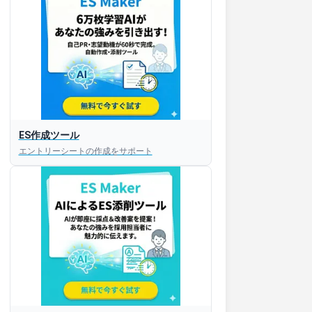
ES作成ツール
エントリーシートの作成をサポート