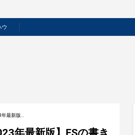
ハウ
【石油業界研究｜2023年最新版】ESの書き方から面接対策まで徹底解説！
23年最新版】ESの書き