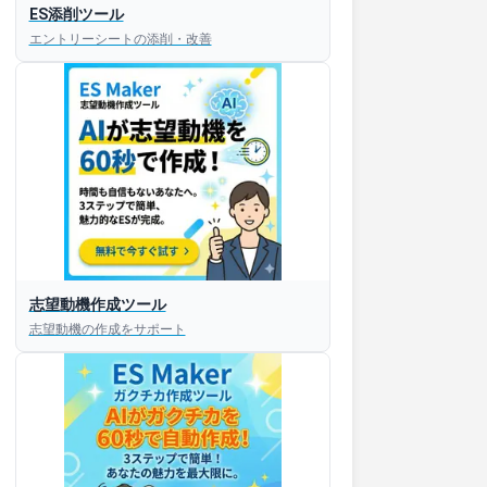
ES添削ツール
エントリーシートの添削・改善
志望動機作成ツール
志望動機の作成をサポート