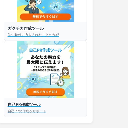
ガクチカ作成ツール
学生時代に力を入れたことの作成
自己PR作成ツール
自己PRの作成をサポート