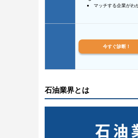
マッチする企業がわ
今すぐ診断！
石油業界とは