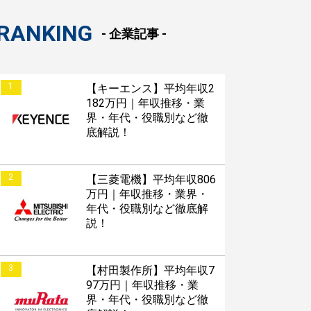
RANKING
- 企業記事 -
1
【キーエンス】平均年収2
182万円｜年収推移・業
界・年代・役職別など徹
底解説！
2
【三菱電機】平均年収806
万円｜年収推移・業界・
年代・役職別など徹底解
説！
3
【村田製作所】平均年収7
97万円｜年収推移・業
界・年代・役職別など徹