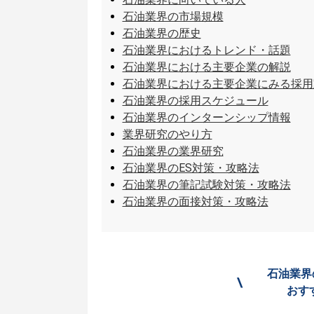
石油業界の市場規模
石油業界の歴史
石油業界におけるトレンド・話題
石油業界における主要企業の解説
石油業界における主要企業にみる採用
石油業界の採用スケジュール
石油業界のインターンシップ情報
業界研究のやり方
石油業界の業界研究
石油業界のES対策・攻略法
石油業界の筆記試験対策・攻略法
石油業界の面接対策・攻略法
石油業界
\
おす