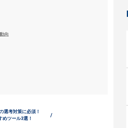
動向
の選考対策に必須！
/
すめツール3選！