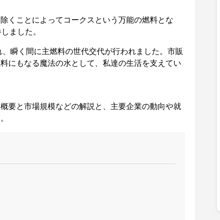
り除くことによってコークスという万能の燃料とな
巻しました。
され、瞬く間に主燃料の世代交代が行われました。市販
燃料にもなる魔法の水として、私達の生活を支えてい
な概要と市場規模などの解説と、主要企業の動向や就
す。