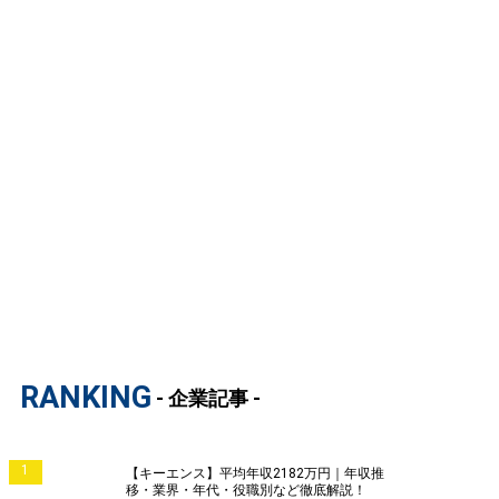
RANKING
- 企業記事 -
1
【キーエンス】平均年収2182万円｜年収推
移・業界・年代・役職別など徹底解説！