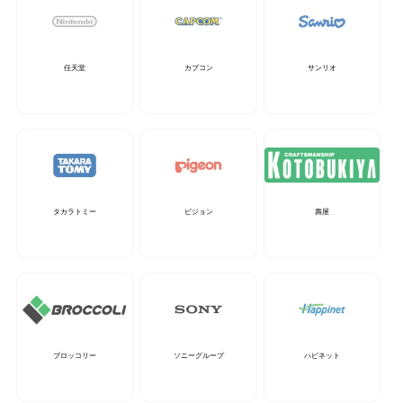
任天堂
カプコン
サンリオ
タカラトミー
ピジョン
壽屋
ブロッコリー
ソニーグループ
ハピネット