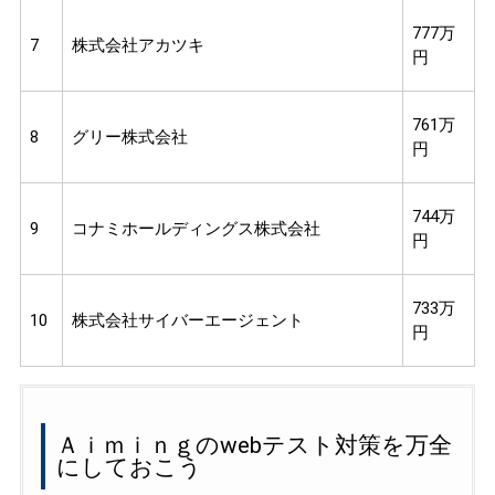
777万
7
株式会社アカツキ
円
761万
8
グリー株式会社
円
744万
9
コナミホールディングス株式会社
円
733万
10
株式会社サイバーエージェント
円
Ａｉｍｉｎｇのwebテスト対策を万全
にしておこう