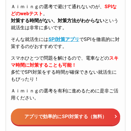
Ａｉｍｉｎｇの選考で避けて通れないのが、
SPIな
どのwebテスト
。
対策する時間がない、対策方法がわからない
という
就活生は非常に多いです。
そんな就活生には
SPI対策アプリ
でSPIを徹底的に対
策するのがおすすめです。
スマホひとつで問題を解けるので、電車などの
スキ
マ時間に対策することも可能！
多忙でSPI対策をする時間が確保できない就活生に
もぴったり！
Ａｉｍｉｎｇの選考を有利に進めるために是非ご活
用ください。
アプリで効率的にSPI対策する（無料）