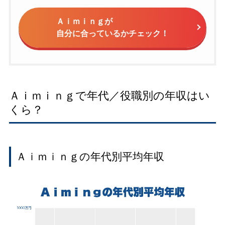
Ａｉｍｉｎｇが
自分に合っているかチェック！
Ａｉｍｉｎｇで年代／役職別の年収はい
くら？
Ａｉｍｉｎｇの年代別平均年収