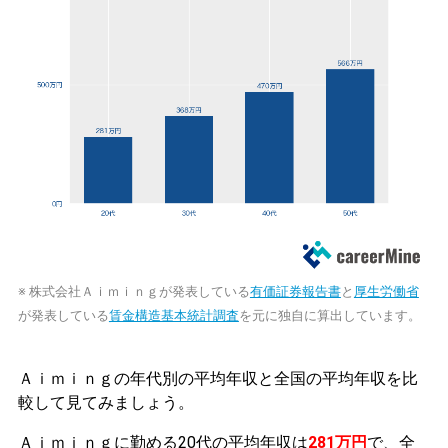
※ 株式会社Ａｉｍｉｎｇが発表している
有価証券報告書
と
厚生労働省
が発表している
賃金構造基本統計調査
を元に独自に算出しています。
Ａｉｍｉｎｇの年代別の平均年収と全国の平均年収を比
較して見てみましょう。
Ａｉｍｉｎｇに勤める20代の平均年収は
281万円
で、全