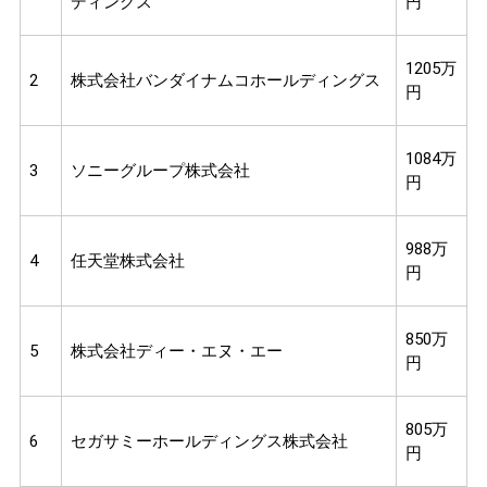
ディングス
円
1205万
2
株式会社バンダイナムコホールディングス
円
1084万
3
ソニーグループ株式会社
円
988万
4
任天堂株式会社
円
850万
5
株式会社ディー・エヌ・エー
円
805万
6
セガサミーホールディングス株式会社
円