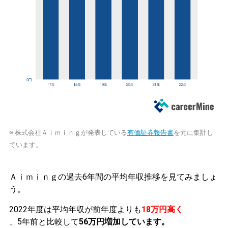
※ 株式会社Ａｉｍｉｎｇが発表している
有価証券報告書
を元に集計し
ています。
Ａｉｍｉｎｇの過去6年間の平均年収推移を見てみましょ
う。
2022年度は平均年収が前年度よりも
18万円高く
、5年前と比較して
56万円増加しています。