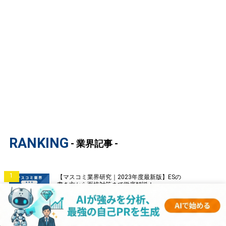
RANKING
- 業界記事 -
1
【マスコミ業界研究｜2023年度最新版】ESの
書き方から面接対策まで徹底解説！
2