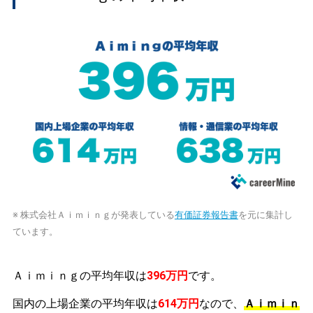
※ 株式会社Ａｉｍｉｎｇが発表している
有価証券報告書
を元に集計し
ています。
Ａｉｍｉｎｇの平均年収は
396万円
です。
国内の上場企業の平均年収は
614万円
なので、
Ａｉｍｉｎ