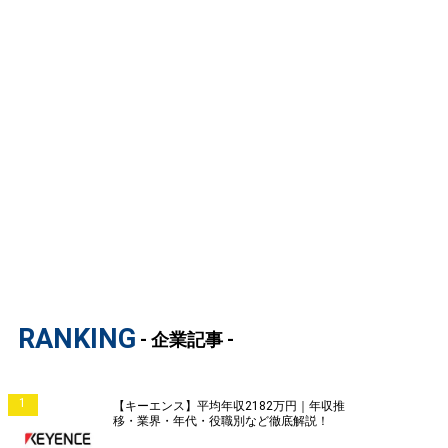
RANKING
- 企業記事 -
1
【キーエンス】平均年収2182万円｜年収推
移・業界・年代・役職別など徹底解説！