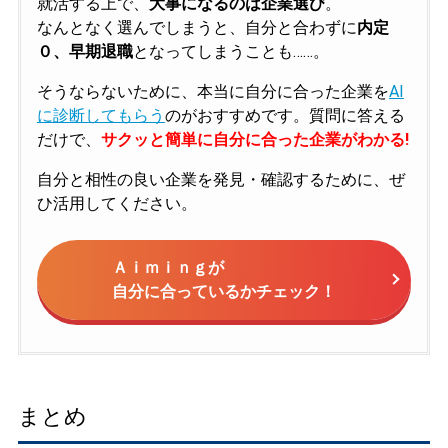
就活する上で、
大事になるのは企業選び
。
なんとなく選んでしまうと、自分と合わずに
内定
０、早期退職
となってしまうことも……。
そうならないために、本当に自分に合った企業を
AI
に診断してもらう
のがおすすめです。質問に答える
だけで、
サクッと簡単に自分に合った企業がわかる!
自分と相性の良い企業を発見・確認するために、ぜ
ひ活用してください。
Ａｉｍｉｎｇが
自分に合っているかチェック！
まとめ