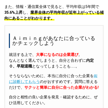
また、情報・通信業全体で見ると、平均年収は5年間で
35.6%上昇
し、
業界全体の平均年収が近年上がっている傾
向にあることがわかります。
Ａｉｍｉｎｇがあなたに合っている
かチェックしよう
就活する上で、
大事になるのは企業選び
。
なんとなく選んでしまうと、自分と合わずに
内定
０、早期退職
となってしまうことも……。
そうならないために、本当に自分に合った企業を
AI
に診断してもらう
のがおすすめです。質問に答える
だけで、
サクッと簡単に自分に合った企業がわかる!
自分と相性の良い企業を発見・確認するために、ぜ
ひ活用してください。