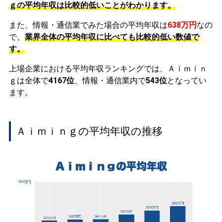
ｇの平均年収は比較的低いことがわかります。
また、情報・通信業でみた場合の平均年収は
638万円
なの
で、
業界全体の平均年収に比べても比較的低い数値で
す。
上場企業における平均年収ランキングでは、Ａｉｍｉｎ
ｇは全体で
4167位
、情報・通信業内で
543位
となってい
ます。
Ａｉｍｉｎｇの平均年収の推移