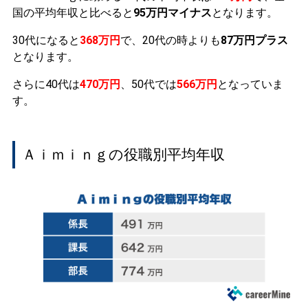
国の平均年収と比べると
95万円マイナス
となります。
30代になると
368万円
で、20代の時よりも
87万円プラス
となります。
さらに40代は
470万円
、50代では
566万円
となっていま
す。
Ａｉｍｉｎｇの役職別平均年収