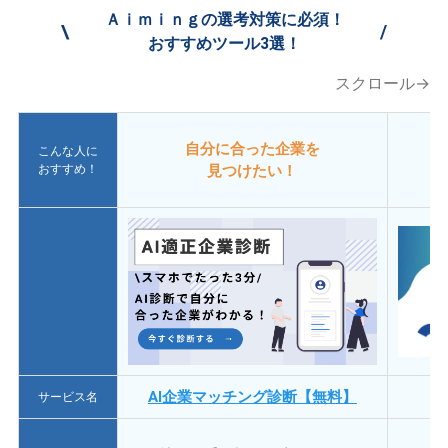
Ａｉｍｉｎｇの選考対策に必須！
\
/
おすすめツール3選！
スクロール→
自分に合った企業を
こんな人に
おすすめ！
見つけたい！
AI企業マッチング診断【無料】
サービス名