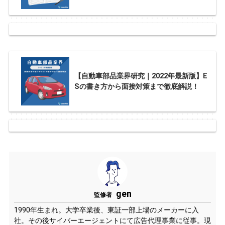
【自動車部品業界研究｜2022年最新版】E
Sの書き方から面接対策まで徹底解説！
gen
監修者
1990年生まれ。大学卒業後、東証一部上場のメーカーに入
社。その後サイバーエージェントにて広告代理事業に従事。現