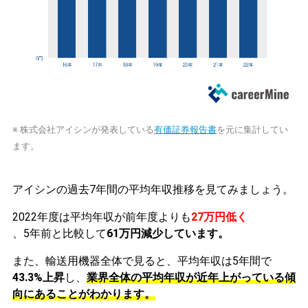
※ 株式会社アイシンが発表している
有価証券報告書
を元に集計してい
ます。
アイシンの過去7年間の平均年収推移を見てみましょう。
2022年度は平均年収が前年度よりも
27万円低く
、5年前と比較して
61万円減少しています。
また、輸送用機器全体で見ると、平均年収は5年間で
43.3%上昇
し、
業界全体の平均年収が近年上がっている傾
向にあることがわかります。