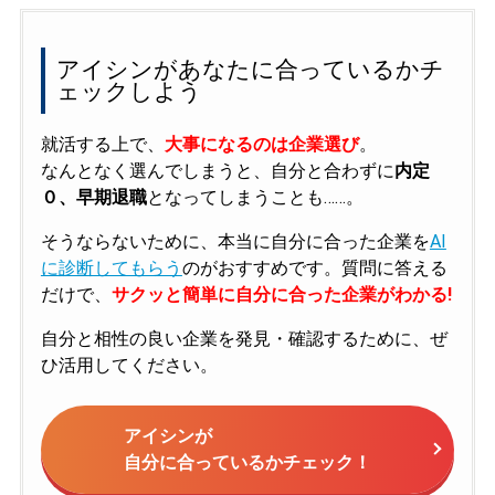
アイシンがあなたに合っているかチ
ェックしよう
就活する上で、
大事になるのは企業選び
。
なんとなく選んでしまうと、自分と合わずに
内定
０、早期退職
となってしまうことも……。
そうならないために、本当に自分に合った企業を
AI
に診断してもらう
のがおすすめです。質問に答える
だけで、
サクッと簡単に自分に合った企業がわかる!
自分と相性の良い企業を発見・確認するために、ぜ
ひ活用してください。
アイシンが
自分に合っているかチェック！