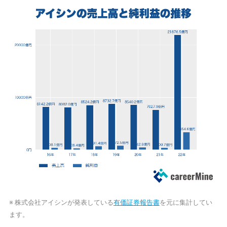
※ 株式会社アイシンが発表している
有価証券報告書
を元に集計してい
ます。