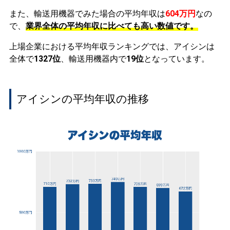
また、輸送用機器でみた場合の平均年収は
604万円
なの
で、
業界全体の平均年収に比べても高い数値です。
上場企業における平均年収ランキングでは、アイシンは
全体で
1327位
、輸送用機器内で
19位
となっています。
アイシンの平均年収の推移