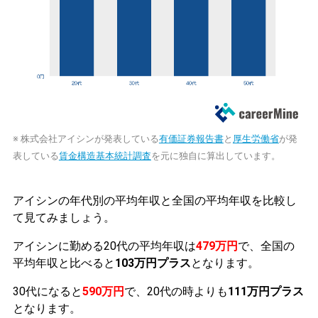
※ 株式会社アイシンが発表している
有価証券報告書
と
厚生労働省
が発
表している
賃金構造基本統計調査
を元に独自に算出しています。
アイシンの年代別の平均年収と全国の平均年収を比較し
て見てみましょう。
アイシンに勤める20代の平均年収は
479万円
で、全国の
平均年収と比べると
103万円プラス
となります。
30代になると
590万円
で、20代の時よりも
111万円プラス
となります。