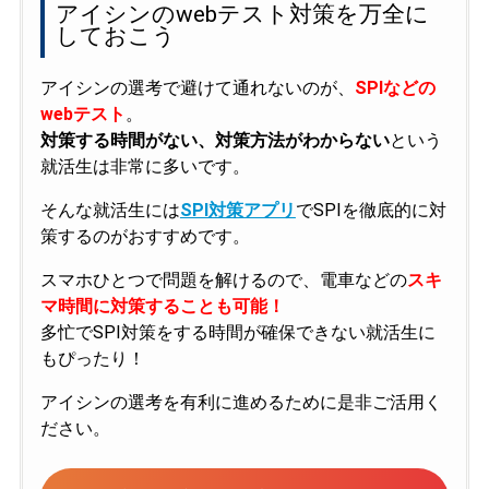
アイシンのwebテスト対策を万全に
しておこう
アイシンの選考で避けて通れないのが、
SPIなどの
webテスト
。
対策する時間がない、対策方法がわからない
という
就活生は非常に多いです。
そんな就活生には
SPI対策アプリ
でSPIを徹底的に対
策するのがおすすめです。
スマホひとつで問題を解けるので、電車などの
スキ
マ時間に対策することも可能！
多忙でSPI対策をする時間が確保できない就活生に
もぴったり！
アイシンの選考を有利に進めるために是非ご活用く
ださい。