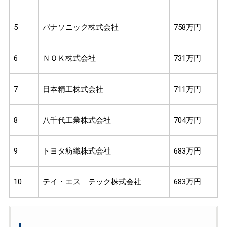
5
パナソニック株式会社
758万円
6
ＮＯＫ株式会社
731万円
7
日本精工株式会社
711万円
8
八千代工業株式会社
704万円
9
トヨタ紡織株式会社
683万円
10
テイ・エス テック株式会社
683万円