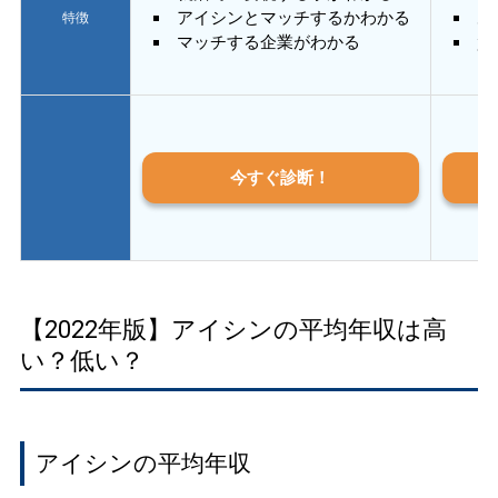
アイシンとマッチするかわかる
あ
特徴
マッチする企業がわかる
質
今すぐ診断！
【2022年版】アイシンの平均年収は高
い？低い？
アイシンの平均年収