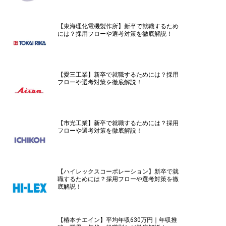
【東海理化電機製作所】新卒で就職するため
には？採用フローや選考対策を徹底解説！
【愛三工業】新卒で就職するためには？採用
フローや選考対策を徹底解説！
【市光工業】新卒で就職するためには？採用
フローや選考対策を徹底解説！
【ハイレックスコーポレーション】新卒で就
職するためには？採用フローや選考対策を徹
底解説！
【椿本チエイン】平均年収630万円｜年収推