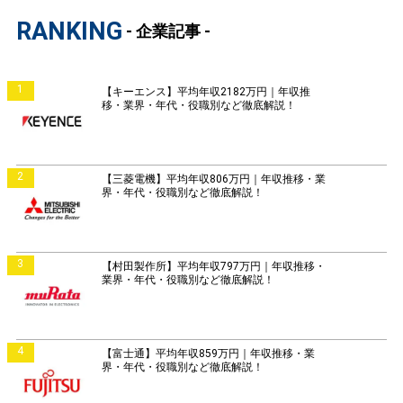
RANKING
- 企業記事 -
1
【キーエンス】平均年収2182万円｜年収推
移・業界・年代・役職別など徹底解説！
2
【三菱電機】平均年収806万円｜年収推移・業
界・年代・役職別など徹底解説！
3
【村田製作所】平均年収797万円｜年収推移・
業界・年代・役職別など徹底解説！
4
【富士通】平均年収859万円｜年収推移・業
界・年代・役職別など徹底解説！