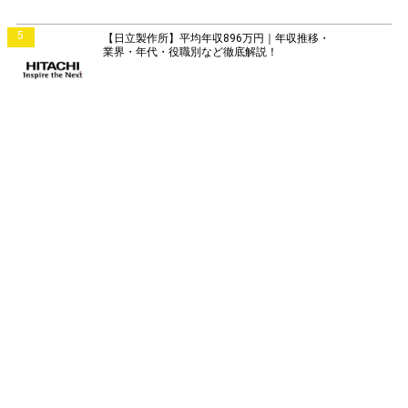
5
【日立製作所】平均年収896万円｜年収推移・
業界・年代・役職別など徹底解説！