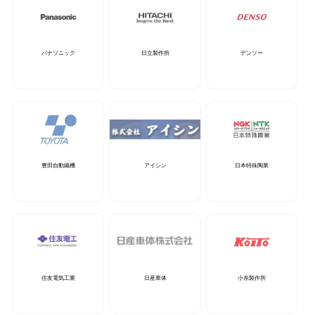
パナソニック
日立製作所
デンソー
豊田自動織機
アイシン
日本特殊陶業
住友電気工業
日産車体
小糸製作所