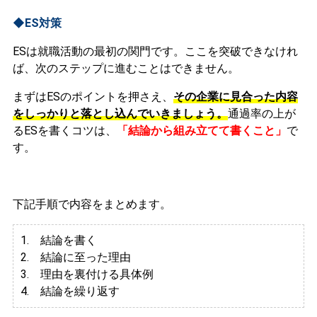
◆ES対策
ESは就職活動の最初の関門です。ここを突破できなけれ
ば、次のステップに進むことはできません。
まずはESのポイントを押さえ、
その企業に見合った内容
をしっかりと落とし込んでいきましょう。
通過率の上が
るESを書くコツは、
「結論から組み立てて書くこと」
で
す。
下記手順で内容をまとめます。
1. 結論を書く
2. 結論に至った理由
3.
理由を裏付ける具体例
4. 結論を繰り返す