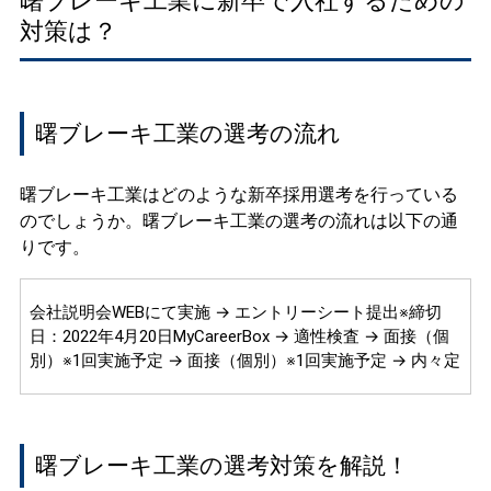
曙ブレーキ工業に新卒で入社するための
対策は？
曙ブレーキ工業の選考の流れ
曙ブレーキ工業はどのような新卒採用選考を行っている
のでしょうか。曙ブレーキ工業の選考の流れは以下の通
りです。
会社説明会WEBにて実施 → エントリーシート提出※締切
日：2022年4月20日MyCareerBox → 適性検査 → 面接（個
別）※1回実施予定 → 面接（個別）※1回実施予定 → 内々定
曙ブレーキ工業の選考対策を解説！