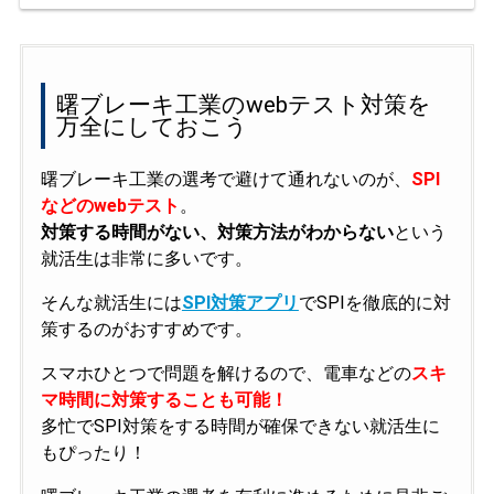
曙ブレーキ工業のwebテスト対策を
万全にしておこう
曙ブレーキ工業の選考で避けて通れないのが、
SPI
などのwebテスト
。
対策する時間がない、対策方法がわからない
という
就活生は非常に多いです。
そんな就活生には
SPI対策アプリ
でSPIを徹底的に対
策するのがおすすめです。
スマホひとつで問題を解けるので、電車などの
スキ
マ時間に対策することも可能！
多忙でSPI対策をする時間が確保できない就活生に
もぴったり！