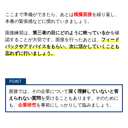
ここまで準備ができたら、あとは
模擬面接
を繰り返し、
本番の緊張感などに慣れ
ていきましょう。
面接練習は、
第三者の目にどのように映っているか
を確
認することが大切です。面接を行ったあとは、
フィード
バックやアドバイスをもらい、次に活かしていくことも
忘れずに行いましょう。
面接では、その企業について
深く理解していないと答
えられない質問
を受けることもあります。そのために
も、
企業研究
を事前にしっかりして臨みましょう。