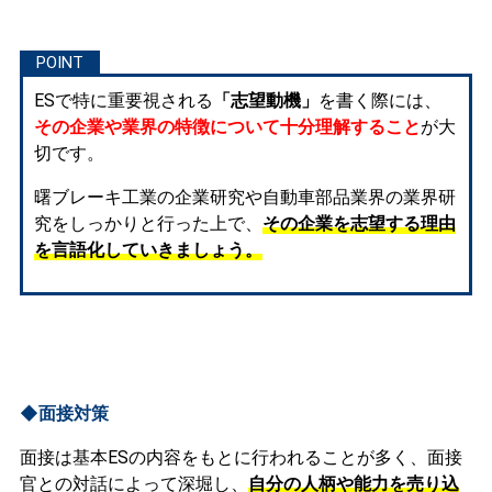
ESで特に重要視される
「志望動機」
を書く際には、
その企業や業界の特徴について十分理解すること
が大
切です。
曙ブレーキ工業の企業研究や自動車部品業界の業界研
究をしっかりと行った上で、
その企業を志望する理由
を言語化していきましょう。
◆面接対策
面接は基本ESの内容をもとに行われることが多く、面接
官との対話によって深堀し、
自分の人柄や能力を売り込