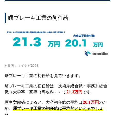
曙ブレーキ工業の初任給
※ 参考：
マイナビ2024
曙ブレーキ工業の初任給を見ていきます。
曙ブレーキ工業の初任給は、技術系総合職・事務系総合
職（大学卒・高専（専攻科））で
21.3万円
です。
厚生労働省によると、大卒初任給の平均は
20.1万円
のた
め、
曙ブレーキ工業の初任給は平均的といえるでしょ
う。