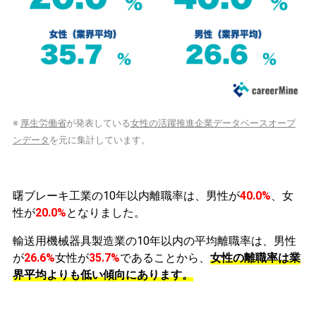
※
厚生労働省
が発表している
女性の活躍推進企業データベースオープ
ンデータ
を元に集計しています。
曙ブレーキ工業の10年以内離職率は、男性が
40.0%
、女
性が
20.0%
となりました。
輸送用機械器具製造業の10年以内の平均離職率は、男性
が
26.6%
女性が
35.7%
であることから、
女性の離職率は業
界平均よりも低い傾向にあります。