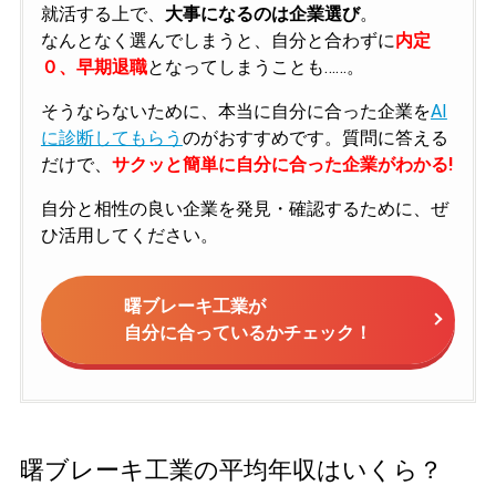
就活する上で、
大事になるのは企業選び
。
なんとなく選んでしまうと、自分と合わずに
内定
０、早期退職
となってしまうことも……。
そうならないために、本当に自分に合った企業を
AI
に診断してもらう
のがおすすめです。質問に答える
だけで、
サクッと簡単に自分に合った企業がわかる!
自分と相性の良い企業を発見・確認するために、ぜ
ひ活用してください。
曙ブレーキ工業が
自分に合っているかチェック！
曙ブレーキ工業の平均年収はいくら？