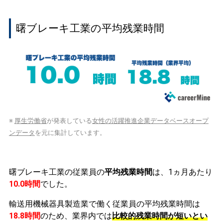
曙ブレーキ工業の平均残業時間
※
厚生労働省
が発表している
女性の活躍推進企業データベースオープ
ンデータ
を元に集計しています。
曙ブレーキ工業の従業員の
平均残業時間
は、1ヵ月あたり
10.0時間
でした。
輸送用機械器具製造業で働く従業員の平均残業時間は
18.8時間
のため、業界内では
比較的残業時間が短いとい