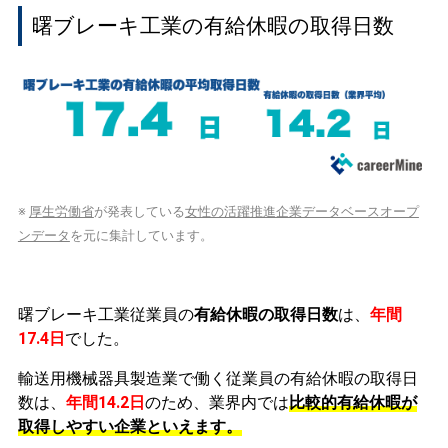
曙ブレーキ工業の有給休暇の取得日数
※
厚生労働省
が発表している
女性の活躍推進企業データベースオープ
ンデータ
を元に集計しています。
曙ブレーキ工業従業員の
有給休暇の取得日数
は、
年間
17.4日
でした。
輸送用機械器具製造業で働く従業員の有給休暇の取得日
数は、
年間14.2日
のため、業界内では
比較的有給休暇が
取得しやすい企業といえます。