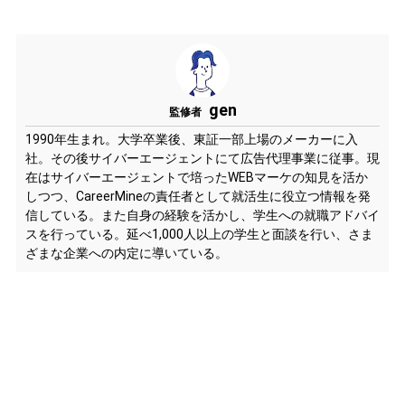
gen
監修者
1990年生まれ。大学卒業後、東証一部上場のメーカーに入
社。その後サイバーエージェントにて広告代理事業に従事。現
在はサイバーエージェントで培ったWEBマーケの知見を活か
しつつ、CareerMineの責任者として就活生に役立つ情報を発
信している。また自身の経験を活かし、学生への就職アドバイ
スを行っている。延べ1,000人以上の学生と面談を行い、さま
ざまな企業への内定に導いている。