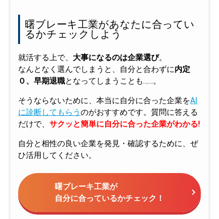
曙ブレーキ工業があなたに合ってい
るかチェックしよう
就活する上で、
大事になるのは企業選び
。
なんとなく選んでしまうと、自分と合わずに
内定
０、早期退職
となってしまうことも……。
そうならないために、本当に自分に合った企業を
AI
に診断してもらう
のがおすすめです。質問に答える
だけで、
サクッと簡単に自分に合った企業がわかる!
自分と相性の良い企業を発見・確認するために、ぜ
ひ活用してください。
曙ブレーキ工業が
自分に合っているかチェック！