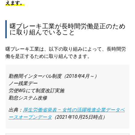
えます。
曙ブレーキ工業が長時間労働是正のため
に取り組んでいること
曙ブレーキ工業は、以下の取り組みによって、長時間労
働を是正するために取り組んできます。
勤務間インターバル制度（2018年4月～）
ノー残業デー
労使WGにて制度改訂実施
勤怠システム改修
出典：
厚生労働省発表 – 女性の活躍推進企業データベ
ースオープンデータ
（2021年10月25日時点）