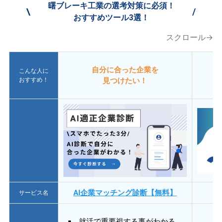
曙ブレーキ工業の選考対策に必須！
\
/
おすすめツール3選！
スクロール→
自分に合った企業を
こんな人に
おすすめ！
見つけたい！
AI企業マッチング診断【無料】
サービス名
就活で重要視する事がわかる