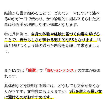
結論から書き始めることで、どんなテーマについて述べ
るのかが一目で伝わり、かつ論理的に組み立てられた文
章は読み手が理解しやすい構成となります。
特に具体例は、
自身の体験や経験に基づく内容を挙げる
ことで、自分らしさが伝わる魅力的なESとなります。
結
論と結びつくよう軸の通った内容を意識して書きましょ
う。
またESでは
「簡潔」
で
「短いセンテンス」
の文章が好ま
れます。
具体例などを説明する際には、どうしても文章が長くな
りがちです。文字数にもよりますが、
3行を超える長い文
は避けるのがおすすめです。