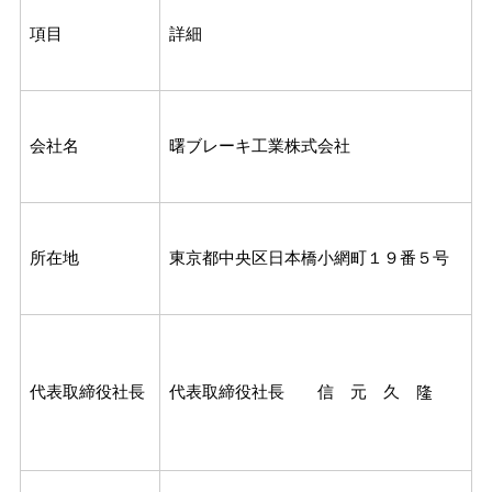
項目
詳細
会社名
曙ブレーキ工業株式会社
所在地
東京都中央区日本橋小網町１９番５号
代表取締役社長
代表取締役社長 信 元 久 隆