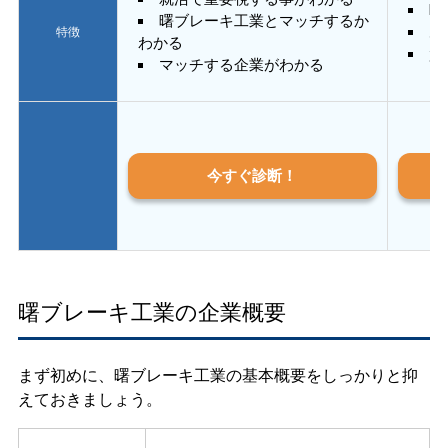
E
曙ブレーキ工業とマッチするか
あ
特徴
わかる
質
マッチする企業がわかる
今すぐ診断！
曙ブレーキ工業の企業概要
まず初めに、曙ブレーキ工業の基本概要をしっかりと抑
えておきましょう。