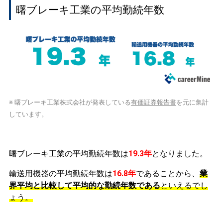
曙ブレーキ工業の平均勤続年数
※ 曙ブレーキ工業株式会社が発表している
有価証券報告書
を元に集計
しています。
曙ブレーキ工業の平均勤続年数は
19.3年
となりました。
輸送用機器の平均勤続年数は
16.8年
であることから、
業
界平均と比較して平均的な勤続年数である
といえるでし
ょう。