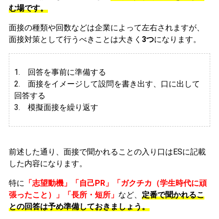
む場です。
面接の種類や回数などは企業によって左右されますが、
面接対策として行うべきことは大きく
3つ
になります。
1. 回答を事前に準備する
2.
面接をイメージして設問を書き出す、口に出して
回答する
3. 模擬面接を繰り返す
前述した通り、面接で聞かれることの入り口はESに記載
した内容になります。
特に
「志望動機」「自己PR」「ガクチカ（学生時代に頑
張ったこと）」「長所・短所」
など、
定番で聞かれるこ
との回答は予め準備しておきましょう。