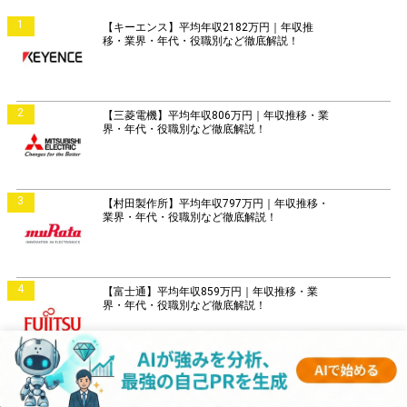
1
【キーエンス】平均年収2182万円｜年収推
移・業界・年代・役職別など徹底解説！
2
【三菱電機】平均年収806万円｜年収推移・業
界・年代・役職別など徹底解説！
3
【村田製作所】平均年収797万円｜年収推移・
業界・年代・役職別など徹底解説！
4
【富士通】平均年収859万円｜年収推移・業
界・年代・役職別など徹底解説！
5
【日立製作所】平均年収896万円｜年収推移・
業界・年代・役職別など徹底解説！