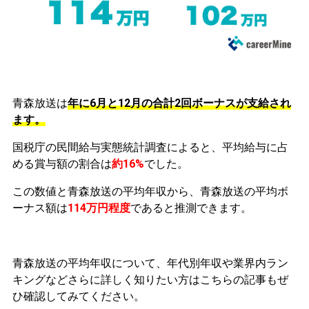
青森放送は
年に6月と12月の合計2回ボーナスが支給され
ます。
国税庁の民間給与実態統計調査によると、平均給与に占
める賞与額の割合は
約16%
でした。
この数値と青森放送の平均年収から、青森放送の平均ボ
ーナス額は
114万円程度
であると推測できます。
青森放送の平均年収について、年代別年収や業界内ラン
キングなどさらに詳しく知りたい方はこちらの記事もぜ
ひ確認してみてください。