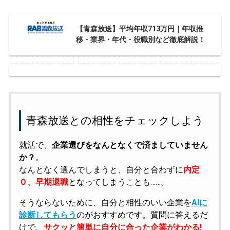
【青森放送】平均年収713万円｜年収推
移・業界・年代・役職別など徹底解説！
青森放送との相性をチェックしよう
就活で、
企業選びをなんとなくで済ましていません
か？
。
なんとなく選んでしまうと、自分と合わずに
内定
０、早期退職
となってしまうことも……。
そうならないために、自分と相性のいい企業を
AIに
診断してもらう
のがおすすめです。質問に答えるだ
けで、
サクッと簡単に自分に合った企業がわかる!