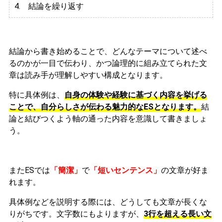
4. 結論を繰り返す
結論から書き始めることで、どんなテーマについて述べ
るのかが一目で伝わり、かつ論理的に組み立てられた文
章は読み手が理解しやすい構成となります。
特に具体例は、
自身の体験や経験に基づく内容を挙げる
ことで、自分らしさが伝わる魅力的なESとなります。
結
論と結びつくよう軸の通った内容を意識して書きましょ
う。
またESでは
「簡潔」
で
「短いセンテンス」
の文章が好ま
れます。
具体例などを説明する際には、どうしても文章が長くな
りがちです。文字数にもよりますが、
3行を超える長い文