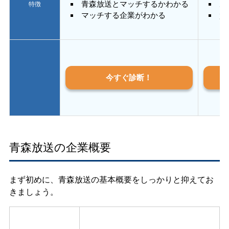
青森放送とマッチするかわかる
あ
特徴
マッチする企業がわかる
質
今すぐ診断！
青森放送の企業概要
まず初めに、青森放送の基本概要をしっかりと抑えてお
きましょう。