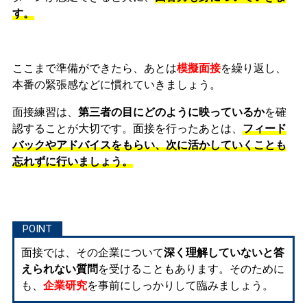
す。
ここまで準備ができたら、あとは
模擬面接
を繰り返し、
本番の緊張感などに慣れ
ていきましょう。
面接練習は、
第三者の目にどのように映っているか
を確
認することが大切です。面接を行ったあとは、
フィード
バックやアドバイスをもらい、次に活かしていくことも
忘れずに行いましょう。
面接では、その企業について
深く理解していないと答
えられない質問
を受けることもあります。そのために
も、
企業研究
を事前にしっかりして臨みましょう。