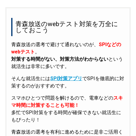
青森放送のwebテスト対策を万全に
しておこう
青森放送の選考で避けて通れないのが、
SPIなどの
webテスト
。
対策する時間がない、対策方法がわからない
という
就活生は非常に多いです。
そんな就活生には
SPI対策アプリ
でSPIを徹底的に対
策するのがおすすめです。
スマホひとつで問題を解けるので、電車などの
スキ
マ時間に対策することも可能！
多忙でSPI対策をする時間が確保できない就活生に
もぴったり！
青森放送の選考を有利に進めるために是非ご活用く