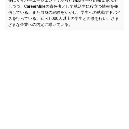
在はサイバーエージェントで培ったWEBマーケの知見を活か
しつつ、CareerMineの責任者として就活生に役立つ情報を発
信している。また自身の経験を活かし、学生への就職アドバイ
スを行っている。延べ1,000人以上の学生と面談を行い、さま
ざまな企業への内定に導いている。