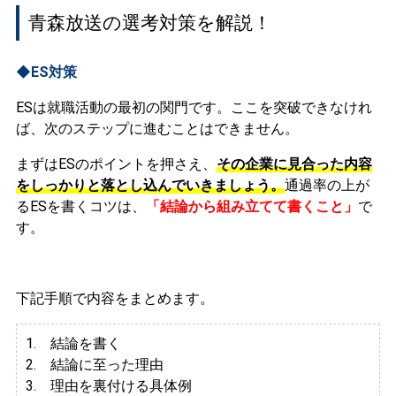
青森放送の選考対策を解説！
◆ES対策
ESは就職活動の最初の関門です。ここを突破できなけれ
ば、次のステップに進むことはできません。
まずはESのポイントを押さえ、
その企業に見合った内容
をしっかりと落とし込んでいきましょう。
通過率の上が
るESを書くコツは、
「結論から組み立てて書くこと」
で
す。
下記手順で内容をまとめます。
1. 結論を書く
2. 結論に至った理由
3.
理由を裏付ける具体例