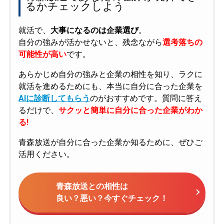
るかチェックしよう
就活で、
大事になるのは企業選び
。
自分の強みが活かせないと、残念ながら
選考落ちの
可能性が高い
です。
あらかじめ自分の強みと企業の相性を知り、ラクに
就活を進めるためにも、本当に自分に合った企業を
AIに診断してもらう
のがおすすめです。質問に答え
るだけで、
サクッと簡単に自分に合った企業がわか
る!
青森放送が自分に合った企業か知るために、ぜひご
活用ください。
青森放送との相性は
良い？悪い？今すぐチェック！