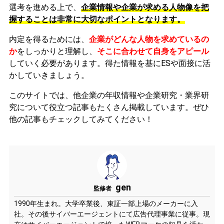
選考を進める上で、
企業情報や企業が求める人物像を把
握することは非常に大切なポイントとなります。
内定を得るためには、
企業がどんな人物を求めているの
か
をしっかりと理解し、
そこに合わせて自身をアピール
していく必要があります。
得た情報を基にESや面接に活
かしていきましょう。
このサイトでは、他企業の年収情報や企業研究・業界研
究について役立つ記事もたくさん掲載しています。ぜひ
他の記事もチェックしてみてください！
gen
監修者
1990年生まれ。大学卒業後、東証一部上場のメーカーに入
社。その後サイバーエージェントにて広告代理事業に従事。現