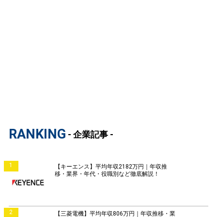
RANKING
- 企業記事 -
1
【キーエンス】平均年収2182万円｜年収推
移・業界・年代・役職別など徹底解説！
2
【三菱電機】平均年収806万円｜年収推移・業