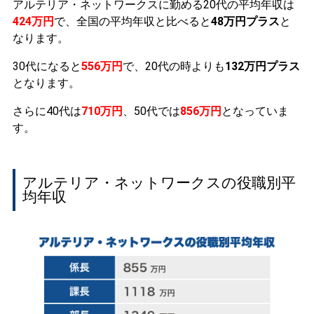
アルテリア・ネットワークスに勤める20代の平均年収は
424万円
で、全国の平均年収と比べると
48万円プラス
と
なります。
30代になると
556万円
で、20代の時よりも
132万円プラス
となります。
さらに40代は
710万円
、50代では
856万円
となっていま
す。
アルテリア・ネットワークスの役職別平
均年収