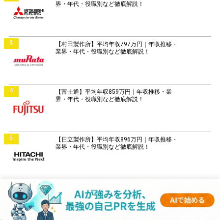
界・年代・役職別など徹底解説！
3
【村田製作所】平均年収797万円｜年収推移・
業界・年代・役職別など徹底解説！
4
【富士通】平均年収859万円｜年収推移・業
界・年代・役職別など徹底解説！
5
【日立製作所】平均年収896万円｜年収推移・
業界・年代・役職別など徹底解説！