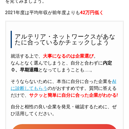
を見てみましょう。
2021年度は平均年収が前年度よりも
42万円低く
アルテリア・ネットワークスがあな
たに合っているかチェックしよう
就活する上で、
大事になるのは企業選び
。
なんとなく選んでしまうと、自分と合わずに
内定
０、早期退職
となってしまうことも……。
そうならないために、本当に自分に合った企業を
AI
に診断してもらう
のがおすすめです。質問に答える
だけで、
サクッと簡単に自分に合った企業がわかる!
自分と相性の良い企業を発見・確認するために、ぜ
ひ活用してください。