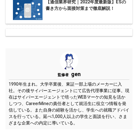
【通信業界研究｜2022年度最新版】ESの
書き方から面接対策まで徹底解説！
gen
監修者
1990年生まれ。大学卒業後、東証一部上場のメーカーに入
社。その後サイバーエージェントにて広告代理事業に従事。現
在はサイバーエージェントで培ったWEBマーケの知見を活か
しつつ、CareerMineの責任者として就活生に役立つ情報を発
信している。また自身の経験を活かし、学生への就職アドバイ
スを行っている。延べ1,000人以上の学生と面談を行い、さま
ざまな企業への内定に導いている。