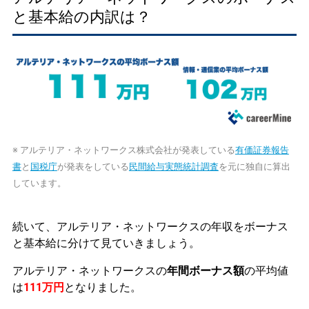
と基本給の内訳は？
※ アルテリア・ネットワークス株式会社が発表している
有価証券報告
書
と
国税庁
が発表をしている
民間給与実態統計調査
を元に独自に算出
しています。
続いて、アルテリア・ネットワークスの年収をボーナス
と基本給に分けて見ていきましょう。
アルテリア・ネットワークスの
年間ボーナス額
の平均値
は
111万円
となりました。