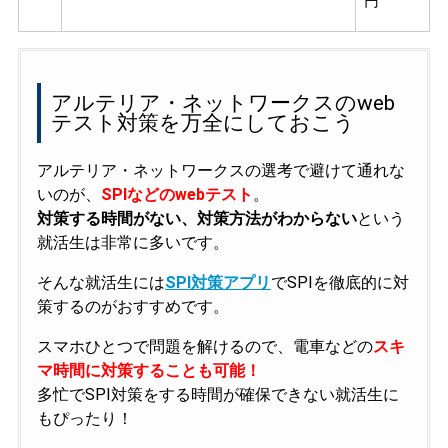
円
アルテリア・ネットワークスのweb
テスト対策を万全にしておこう
アルテリア・ネットワークスの選考で避けて通れな
いのが、
SPIなどのwebテスト
。
対策する時間がない、対策方法がわからない
という
就活生は非常に多いです。
そんな就活生には
SPI対策アプリ
でSPIを徹底的に対
策するのがおすすめです。
スマホひとつで問題を解けるので、電車などの
スキ
マ時間に対策することも可能！
多忙でSPI対策をする時間が確保できない就活生に
もぴったり！