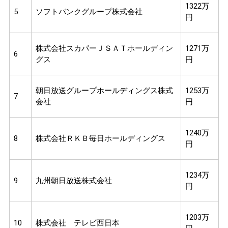
1322万
5
ソフトバンクグループ株式会社
円
株式会社スカパーＪＳＡＴホールディン
1271万
6
グス
円
朝日放送グループホールディングス株式
1253万
7
会社
円
1240万
8
株式会社ＲＫＢ毎日ホールディングス
円
1234万
9
九州朝日放送株式会社
円
1203万
10
株式会社 テレビ西日本