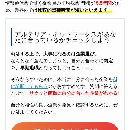
情報通信業で働く従業員の平均残業時間は
15.5時間
のた
め、業界内では
比較的残業時間が短いといえます。
アルテリア・ネットワークスがあな
たに合っているかチェックしよう
就活する上で、
大事になるのは企業選び
。
なんとなく選んでしまうと、自分と合わずに
内定
０、早期退職
となってしまうことも……。
そうならないために、本当に自分に合った企業を
AI
に診断してもらう
のがおすすめです。質問に答える
だけで、
サクッと簡単に自分に合った企業がわかる!
自分と相性の良い企業を発見・確認するために、ぜ
ひ活用してください。