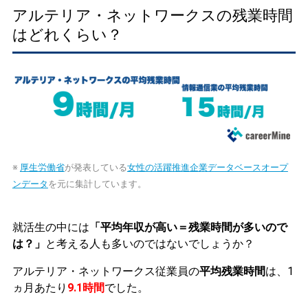
アルテリア・ネットワークスの残業時間
はどれくらい？
※
厚生労働省
が発表している
女性の活躍推進企業データベースオープ
ンデータ
を元に集計しています。
就活生の中には
「平均年収が高い＝残業時間が多いので
は？」
と考える人も多いのではないでしょうか？
アルテリア・ネットワークス従業員の
平均残業時間
は、1
ヵ月あたり
9.1時間
でした。