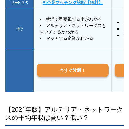
AI企業マッチング診断【無料】
サービス名
就活で重要視する事がわかる
E
アルテリア・ネットワークスと
あ
特徴
マッチするかわかる
質
マッチする企業がわかる
今すぐ診断！
【2021年版】アルテリア・ネットワーク
スの平均年収は高い？低い？