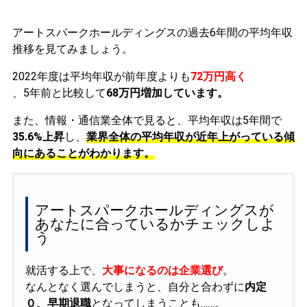
アートスパークホールディングスの過去6年間の平均年収
推移を見てみましょう。
2022年度は平均年収が前年度よりも
72万円高く
、5年前と比較して
68万円増加しています。
また、情報・通信業全体で見ると、平均年収は5年間で
35.6%上昇
し、
業界全体の平均年収が近年上がっている傾
向にあることがわかります。
アートスパークホールディングスが
あなたに合っているかチェックしよ
う
就活する上で、
大事になるのは企業選び
。
なんとなく選んでしまうと、自分と合わずに
内定
０、早期退職
となってしまうことも……。