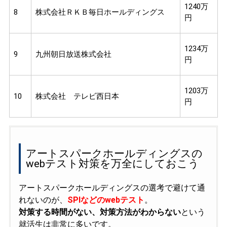
1240万
8
株式会社ＲＫＢ毎日ホールディングス
円
1234万
9
九州朝日放送株式会社
円
1203万
10
株式会社 テレビ西日本
円
アートスパークホールディングスの
webテスト対策を万全にしておこう
アートスパークホールディングスの選考で避けて通
れないのが、
SPIなどのwebテスト
。
対策する時間がない、対策方法がわからない
という
就活生は非常に多いです。