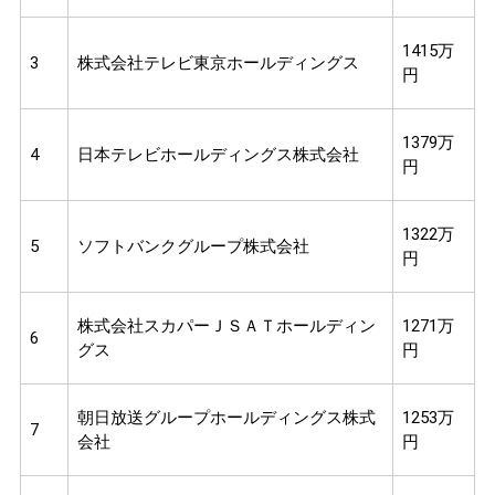
1415万
3
株式会社テレビ東京ホールディングス
円
1379万
4
日本テレビホールディングス株式会社
円
1322万
5
ソフトバンクグループ株式会社
円
株式会社スカパーＪＳＡＴホールディン
1271万
6
グス
円
朝日放送グループホールディングス株式
1253万
7
会社
円