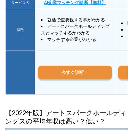
AI企業マッチング診断【無料】
サービス名
就活で重要視する事がわかる
E
アートスパークホールディング
あ
特徴
スとマッチするかわかる
質
マッチする企業がわかる
今すぐ診断！
【2022年版】アートスパークホールディ
ングスの平均年収は高い？低い？