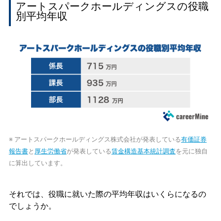
アートスパークホールディングスの役職
別平均年収
※ アートスパークホールディングス株式会社が発表している
有価証券
報告書
と
厚生労働省
が発表している
賃金構造基本統計調査
を元に独自
に算出しています。
それでは、役職に就いた際の平均年収はいくらになるの
でしょうか。