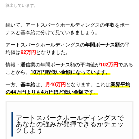
算出しています。
続いて、アートスパークホールディングスの年収をボー
ナスと基本給に分けて見ていきましょう。
アートスパークホールディングスの
年間ボーナス額
の平
均値は
92万円
となりました。
情報・通信業の年間ボーナス額の平均値が
102万円
である
ことから、
10万円程低い金額になっています。
一方、
基本給
は、
月40万円
となります。これは
業界平均
の
44万円よりも4万円ほど低い金額です。
アートスパークホールディングスで
あなたの強みが発揮できるかチェッ
クしよう