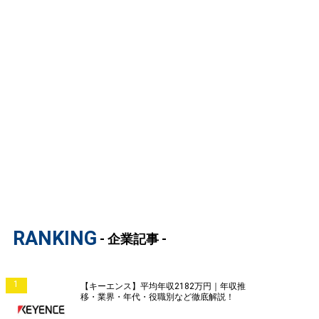
RANKING
- 企業記事 -
1
【キーエンス】平均年収2182万円｜年収推
移・業界・年代・役職別など徹底解説！