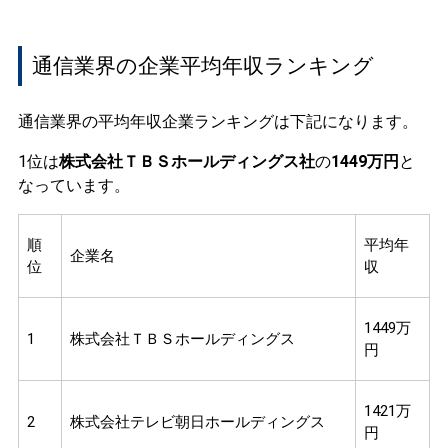
通信業界の企業平均年収ランキング
通信業界の平均年収企業ランキングは下記になります。
1位は
株式会社ＴＢＳホールディングス社
の
1449万円
と
なっています。
順
平均年
企業名
位
収
1449万
1
株式会社ＴＢＳホールディングス
円
1421万
2
株式会社テレビ朝日ホールディングス
円