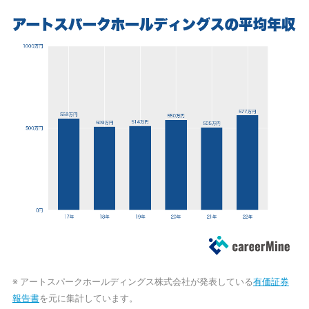
※ アートスパークホールディングス株式会社が発表している
有価証券
報告書
を元に集計しています。