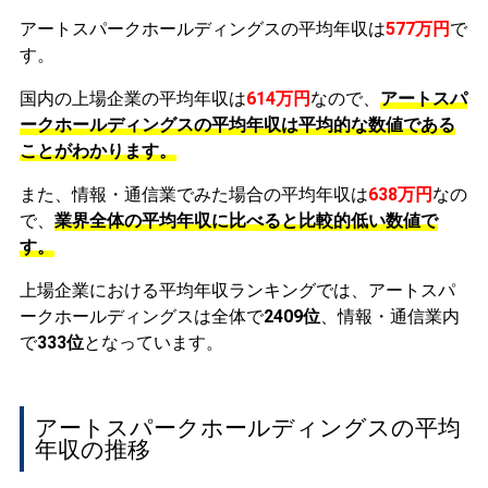
アートスパークホールディングスの平均年収は
577万円
で
す。
国内の上場企業の平均年収は
614万円
なので、
アートスパ
ークホールディングスの平均年収は平均的な数値である
ことがわかります。
また、情報・通信業でみた場合の平均年収は
638万円
なの
で、
業界全体の平均年収に比べると比較的低い数値で
す。
上場企業における平均年収ランキングでは、アートスパ
ークホールディングスは全体で
2409位
、情報・通信業内
で
333位
となっています。
アートスパークホールディングスの平均
年収の推移