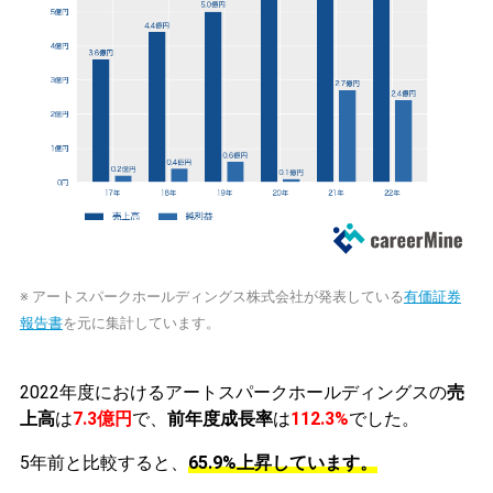
※ アートスパークホールディングス株式会社が発表している
有価証券
報告書
を元に集計しています。
2022年度におけるアートスパークホールディングスの
売
上高
は
7.3億円
で、
前年度成長率
は
112.3%
でした。
5年前と比較すると、
65.9%上昇しています。