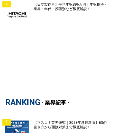
5
【日立製作所】平均年収896万円｜年収推移・
業界・年代・役職別など徹底解説！
RANKING
- 業界記事 -
1
【マスコミ業界研究｜2023年度最新版】ESの
書き方から面接対策まで徹底解説！