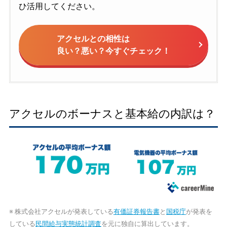
ひ活用してください。
アクセルとの相性は
良い？悪い？今すぐチェック！
アクセルのボーナスと基本給の内訳は？
※ 株式会社アクセルが発表している
有価証券報告書
と
国税庁
が発表を
している
民間給与実態統計調査
を元に独自に算出しています。