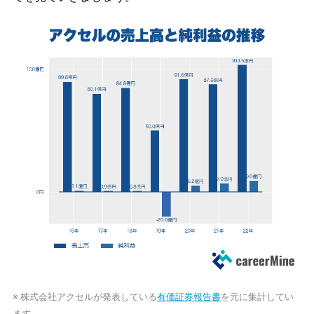
※ 株式会社アクセルが発表している
有価証券報告書
を元に集計してい
ます。