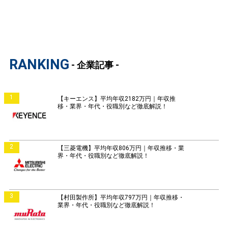
RANKING
- 企業記事 -
1
【キーエンス】平均年収2182万円｜年収推
移・業界・年代・役職別など徹底解説！
2
【三菱電機】平均年収806万円｜年収推移・業
界・年代・役職別など徹底解説！
3
【村田製作所】平均年収797万円｜年収推移・
業界・年代・役職別など徹底解説！