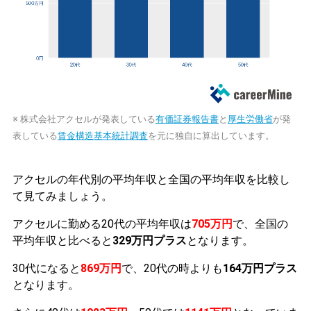
※ 株式会社アクセルが発表している
有価証券報告書
と
厚生労働省
が発
表している
賃金構造基本統計調査
を元に独自に算出しています。
アクセルの年代別の平均年収と全国の平均年収を比較し
て見てみましょう。
アクセルに勤める20代の平均年収は
705万円
で、全国の
平均年収と比べると
329万円プラス
となります。
30代になると
869万円
で、20代の時よりも
164万円プラス
となります。