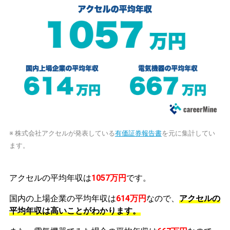
※ 株式会社アクセルが発表している
有価証券報告書
を元に集計してい
ます。
アクセルの平均年収は
1057万円
です。
国内の上場企業の平均年収は
614万円
なので、
アクセルの
平均年収は高いことがわかります。