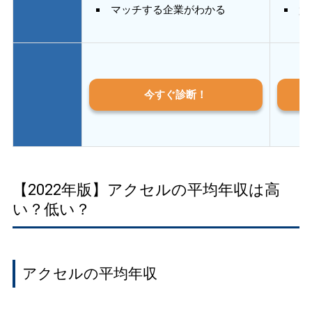
マッチする企業がわかる
質
今すぐ診断！
【2022年版】アクセルの平均年収は高
い？低い？
アクセルの平均年収