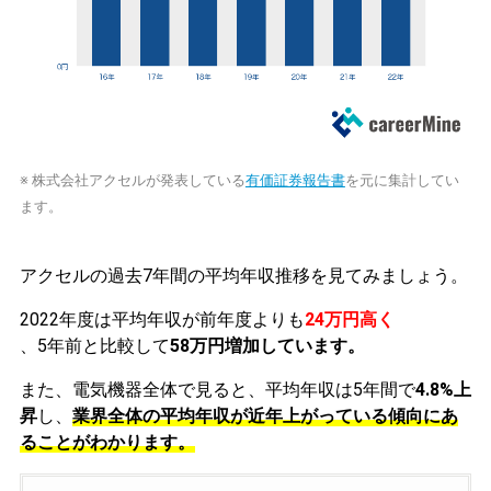
※ 株式会社アクセルが発表している
有価証券報告書
を元に集計してい
ます。
アクセルの過去7年間の平均年収推移を見てみましょう。
2022年度は平均年収が前年度よりも
24万円高く
、5年前と比較して
58万円増加しています。
また、電気機器全体で見ると、平均年収は5年間で
4.8%上
昇
し、
業界全体の平均年収が近年上がっている傾向にあ
ることがわかります。