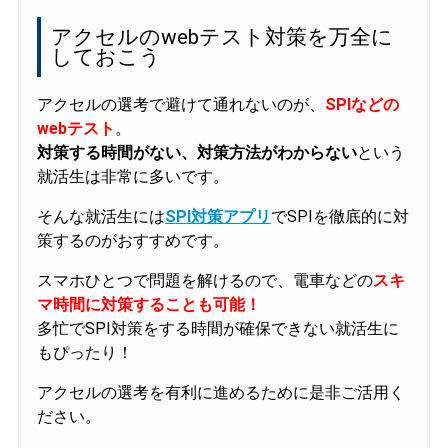
アクセルのwebテスト対策を万全に
しておこう
アクセルの選考で避けて通れないのが、
SPIなどの
webテスト
。
対策する時間がない、対策方法がわからない
という
就活生は非常に多いです。
そんな就活生には
SPI対策アプリ
でSPIを徹底的に対
策するのがおすすめです。
スマホひとつで問題を解けるので、電車などの
スキ
マ時間に対策することも可能！
多忙でSPI対策をする時間が確保できない就活生に
もぴったり！
アクセルの選考を有利に進めるために是非ご活用く
ださい。