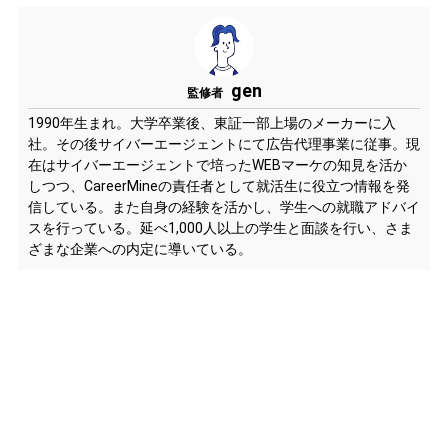
gen
監修者
1990年生まれ。大学卒業後、東証一部上場のメーカーに入
社。その後サイバーエージェントにて広告代理事業に従事。現
在はサイバーエージェントで培ったWEBマーケの知見を活か
しつつ、CareerMineの責任者として就活生に役立つ情報を発
信している。また自身の経験を活かし、学生への就職アドバイ
スを行っている。延べ1,000人以上の学生と面談を行い、さま
ざまな企業への内定に導いている。