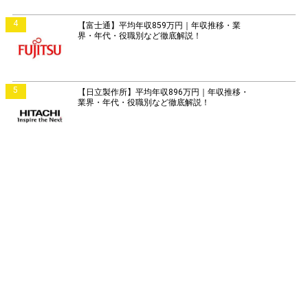
4
【富士通】平均年収859万円｜年収推移・業
界・年代・役職別など徹底解説！
5
【日立製作所】平均年収896万円｜年収推移・
業界・年代・役職別など徹底解説！