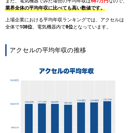
また、電気機器でみた場合の平均年収は
667万円
なので、
業界全体の平均年収に比べても高い数値です。
上場企業における平均年収ランキングでは、アクセルは
全体で
108位
、電気機器内で
8位
となっています。
アクセルの平均年収の推移