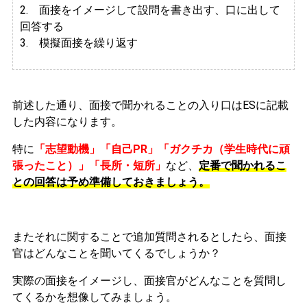
2.
面接をイメージして設問を書き出す、口に出して
回答する
3. 模擬面接を繰り返す
前述した通り、面接で聞かれることの入り口はESに記載
した内容になります。
特に
「志望動機」「自己PR」「ガクチカ（学生時代に頑
張ったこと）」「長所・短所」
など、
定番で聞かれるこ
との回答は予め準備しておきましょう。
またそれに関することで追加質問されるとしたら、面接
官はどんなことを聞いてくるでしょうか？
実際の面接をイメージし、面接官がどんなことを質問し
てくるかを想像してみましょう。