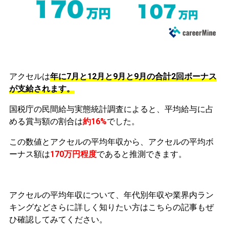
アクセルは
年に7月と12月と9月と9月の合計2回ボーナス
が支給されます。
国税庁の民間給与実態統計調査によると、平均給与に占
める賞与額の割合は
約16%
でした。
この数値とアクセルの平均年収から、アクセルの平均ボ
ーナス額は
170万円程度
であると推測できます。
アクセルの平均年収について、年代別年収や業界内ラン
キングなどさらに詳しく知りたい方はこちらの記事もぜ
ひ確認してみてください。