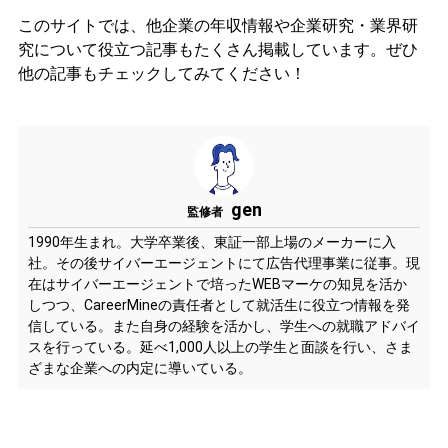
このサイトでは、他企業の年収情報や企業研究・業界研
究について役立つ記事もたくさん掲載しています。ぜひ
他の記事もチェックしてみてください！
gen
監修者
1990年生まれ。大学卒業後、東証一部上場のメーカーに入
社。その後サイバーエージェントにて広告代理事業に従事。現
在はサイバーエージェントで培ったWEBマーケの知見を活か
しつつ、CareerMineの責任者として就活生に役立つ情報を発
信している。また自身の経験を活かし、学生への就職アドバイ
スを行っている。延べ1,000人以上の学生と面談を行い、さま
ざまな企業への内定に導いている。