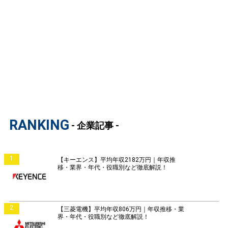
RANKING
- 企業記事 -
1
【キーエンス】平均年収2182万円｜年収推
移・業界・年代・役職別など徹底解説！
2
【三菱電機】平均年収806万円｜年収推移・業
界・年代・役職別など徹底解説！