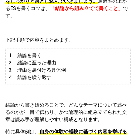
をしっかりと落とし込んでいきましょう。
通過率の上が
るESを書くコツは、
「結論から組み立てて書くこと」
で
す。
下記手順で内容をまとめます。
1. 結論を書く
2. 結論に至った理由
3.
理由を裏付ける具体例
4. 結論を繰り返す
結論から書き始めることで、どんなテーマについて述べ
るのかが一目で伝わり、かつ論理的に組み立てられた文
章は読み手が理解しやすい構成となります。
特に具体例は、
自身の体験や経験に基づく内容を挙げる