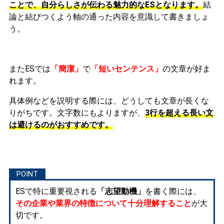
ことで、自分らしさが伝わる魅力的なESとなります。
結
論と結びつくよう軸の通った内容を意識して書きましょ
う。
またESでは
「簡潔」
で
「短いセンテンス」
の文章が好ま
れます。
具体例などを説明する際には、どうしても文章が長くな
りがちです。文字数にもよりますが、
3行を超える長い文
は避けるのがおすすめです。
ESで特に重要視される
「志望動機」
を書く際には、
その企業や業界の特徴について十分理解すること
が大
切です。