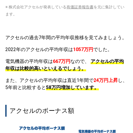
※ 株式会社アクセルが発表している
有価証券報告書
を元に集計してい
ます。
アクセルの過去7年間の平均年収推移を見てみましょう。
2022年のアクセルの平均年収は
1057万円
でした。
電気機器の平均年収は
667万円
なので、
アクセルの平均
年収は比較的高いといえるでしょう。
また、アクセルの平均年収は直近1年間で
24万円
上昇
し、
5年前と比較すると
58万円
増加
しています。
アクセルのボーナス額