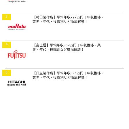
3
【村田製作所】平均年収797万円｜年収推移・
業界・年代・役職別など徹底解説！
4
【富士通】平均年収859万円｜年収推移・業
界・年代・役職別など徹底解説！
5
【日立製作所】平均年収896万円｜年収推移・
業界・年代・役職別など徹底解説！