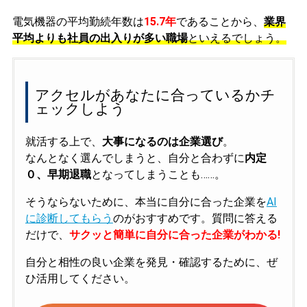
電気機器の平均勤続年数は
15.7年
であることから、
業界
平均よりも社員の出入りが多い職場
といえるでしょう。
アクセルがあなたに合っているかチ
ェックしよう
就活する上で、
大事になるのは企業選び
。
なんとなく選んでしまうと、自分と合わずに
内定
０、早期退職
となってしまうことも……。
そうならないために、本当に自分に合った企業を
AI
に診断してもらう
のがおすすめです。質問に答える
だけで、
サクッと簡単に自分に合った企業がわかる!
自分と相性の良い企業を発見・確認するために、ぜ
ひ活用してください。