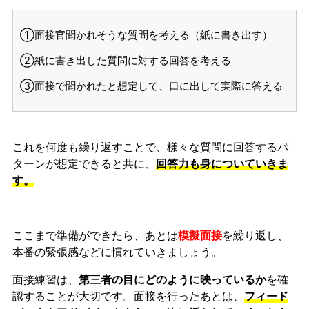
①面接官聞かれそうな質問を考える（紙に書き出す）
②紙に書き出した質問に対する回答を考える
③面接で聞かれたと想定して、口に出して実際に答える
これを何度も繰り返すことで、様々な質問に回答するパ
ターンが想定できると共に、
回答力も身についていきま
す。
ここまで準備ができたら、あとは
模擬面接
を繰り返し、
本番の緊張感などに慣れ
ていきましょう。
面接練習は、
第三者の目にどのように映っているか
を確
認することが大切です。面接を行ったあとは、
フィード