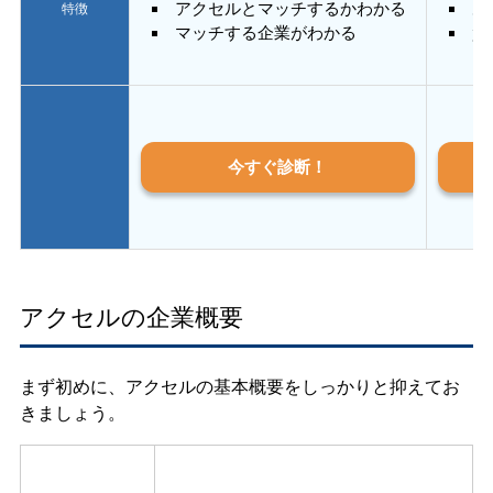
アクセルとマッチするかわかる
あ
特徴
マッチする企業がわかる
質
今すぐ診断！
アクセルの企業概要
まず初めに、アクセルの基本概要をしっかりと抑えてお
きましょう。