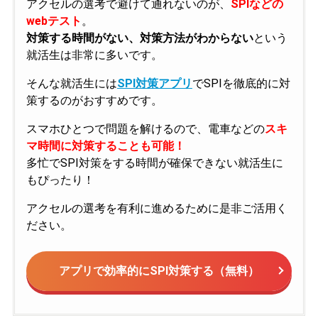
アクセルの選考で避けて通れないのが、
SPIなどの
webテスト
。
対策する時間がない、対策方法がわからない
という
就活生は非常に多いです。
そんな就活生には
SPI対策アプリ
でSPIを徹底的に対
策するのがおすすめです。
スマホひとつで問題を解けるので、電車などの
スキ
マ時間に対策することも可能！
多忙でSPI対策をする時間が確保できない就活生に
もぴったり！
アクセルの選考を有利に進めるために是非ご活用く
ださい。
アプリで効率的にSPI対策する（無料）