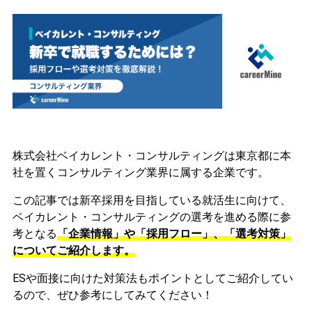
株式会社ベイカレント・コンサルティングは東京都に本
社を置くコンサルティング業界に属する企業です。
この記事では新卒採用を目指している就活生に向けて、
ベイカレント・コンサルティングの選考を進める際に参
考となる
「企業情報」や「採用フロー」、「選考対策」
についてご紹介します。
ESや面接に向けた対策法もポイントとしてご紹介してい
るので、ぜひ参考にしてみてください！