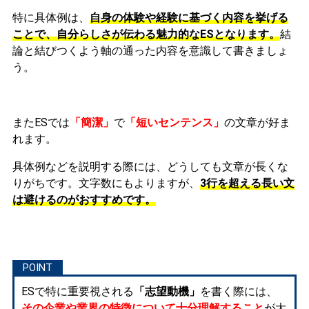
特に具体例は、
自身の体験や経験に基づく内容を挙げる
ことで、自分らしさが伝わる魅力的なESとなります。
結
論と結びつくよう軸の通った内容を意識して書きましょ
う。
またESでは
「簡潔」
で
「短いセンテンス」
の文章が好ま
れます。
具体例などを説明する際には、どうしても文章が長くな
りがちです。文字数にもよりますが、
3行を超える長い文
は避けるのがおすすめです。
ESで特に重要視される
「志望動機」
を書く際には、
その企業や業界の特徴について十分理解すること
が大