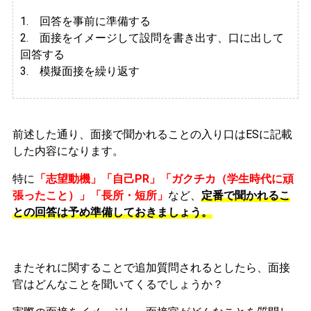
1. 回答を事前に準備する
2.
面接をイメージして設問を書き出す、口に出して
回答する
3. 模擬面接を繰り返す
前述した通り、面接で聞かれることの入り口はESに記載
した内容になります。
特に
「志望動機」「自己PR」「ガクチカ（学生時代に頑
張ったこと）」「長所・短所」
など、
定番で聞かれるこ
との回答は予め準備しておきましょう。
またそれに関することで追加質問されるとしたら、面接
官はどんなことを聞いてくるでしょうか？