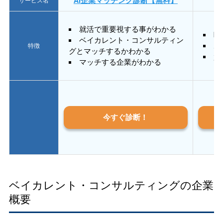
AI企業マッチング診断【無料】
サービス名
就活で重要視する事がわかる
E
ベイカレント・コンサルティン
あ
特徴
グとマッチするかわかる
質
マッチする企業がわかる
今すぐ診断！
ベイカレント・コンサルティングの企業
概要