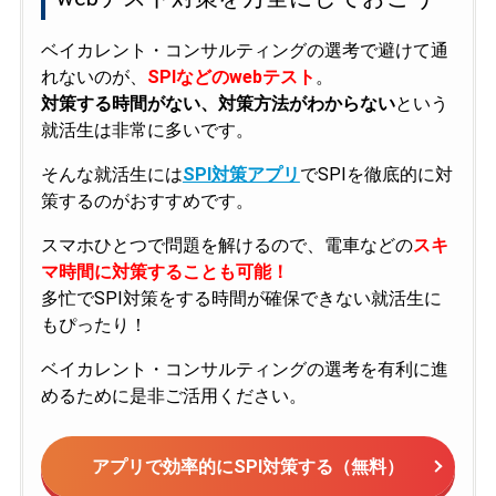
ベイカレント・コンサルティングの選考で避けて通
れないのが、
SPIなどのwebテスト
。
対策する時間がない、対策方法がわからない
という
就活生は非常に多いです。
そんな就活生には
SPI対策アプリ
でSPIを徹底的に対
策するのがおすすめです。
スマホひとつで問題を解けるので、電車などの
スキ
マ時間に対策することも可能！
多忙でSPI対策をする時間が確保できない就活生に
もぴったり！
ベイカレント・コンサルティングの選考を有利に進
めるために是非ご活用ください。
アプリで効率的にSPI対策する（無料）