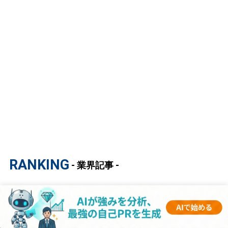
RANKING
- 業界記事 -
1
【マスコミ業界研究｜2023年度最新版】ESの
書き方から面接対策まで徹底解説！