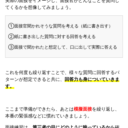
実際の面接をイメージし、面接官がどんなことを質問し
てくるかを想像してみましょう。
①面接官聞かれそうな質問を考える（紙に書き出す）
②紙に書き出した質問に対する回答を考える
③面接で聞かれたと想定して、口に出して実際に答える
これを何度も繰り返すことで、様々な質問に回答するパ
ターンが想定できると共に、
回答力も身についていきま
す。
ここまで準備ができたら、あとは
模擬面接
を繰り返し、
本番の緊張感などに慣れ
ていきましょう。
面接練習は、
第三者の目にどのように映っているか
を確