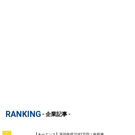
RANKING
- 企業記事 -
1
【キーエンス】平均年収2182万円｜年収推