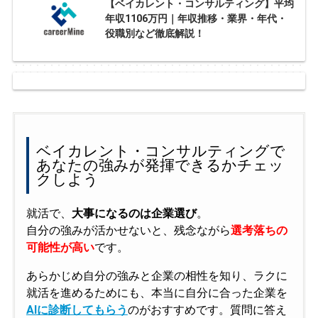
【ベイカレント・コンサルティング】平均
年収1106万円｜年収推移・業界・年代・
役職別など徹底解説！
ベイカレント・コンサルティングで
あなたの強みが発揮できるかチェッ
クしよう
就活で、
大事になるのは企業選び
。
自分の強みが活かせないと、残念ながら
選考落ちの
可能性が高い
です。
あらかじめ自分の強みと企業の相性を知り、ラクに
就活を進めるためにも、本当に自分に合った企業を
AIに診断してもらう
のがおすすめです。質問に答え