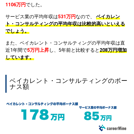
1106万円
でした。
サービス業の平均年収は
531万円
なので、
ベイカレン
ト・コンサルティングの平均年収は比較的高いといえる
でしょう。
また、ベイカレント・コンサルティングの平均年収は直
近1年間で
5万円
上昇
し、5年前と比較すると
208万円
増加
しています。
ベイカレント・コンサルティングのボー
ナス額