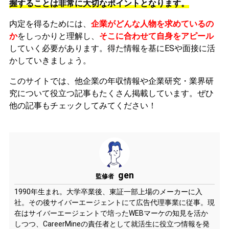
握することは非常に大切なポイントとなります。
内定を得るためには、
企業がどんな人物を求めているの
か
をしっかりと理解し、
そこに合わせて自身をアピール
していく必要があります。
得た情報を基にESや面接に活
かしていきましょう。
このサイトでは、他企業の年収情報や企業研究・業界研
究について役立つ記事もたくさん掲載しています。ぜひ
他の記事もチェックしてみてください！
gen
監修者
1990年生まれ。大学卒業後、東証一部上場のメーカーに入
社。その後サイバーエージェントにて広告代理事業に従事。現
在はサイバーエージェントで培ったWEBマーケの知見を活か
しつつ、CareerMineの責任者として就活生に役立つ情報を発