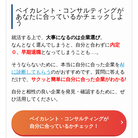
ベイカレント・コンサルティングが
あなたに合っているかチェックしよ
う
就活する上で、
大事になるのは企業選び
。
なんとなく選んでしまうと、自分と合わずに
内定
０、早期退職
となってしまうことも……。
そうならないために、本当に自分に合った企業を
AI
に診断してもらう
のがおすすめです。質問に答える
だけで、
サクッと簡単に自分に合った企業がわかる!
自分と相性の良い企業を発見・確認するために、ぜ
ひ活用してください。
ベイカレント・コンサルティングが
自分に合っているかチェック！