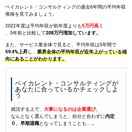
ベイカレント・コンサルティングの過去6年間の平均年収
推移を見てみましょう。
2022年度は平均年収が前年度よりも
5万円高く
、5年前と比較して
208万円増加しています。
また、サービス業全体で見ると、平均年収は5年間で
59.4%上昇
し、
業界全体の平均年収が近年上がっている傾
向にあることがわかります。
ベイカレント・コンサルティングが
あなたに合っているかチェックしよ
う
就活する上で、
大事になるのは企業選び
。
なんとなく選んでしまうと、自分と合わずに
内定
０、早期退職
となってしまうことも……。