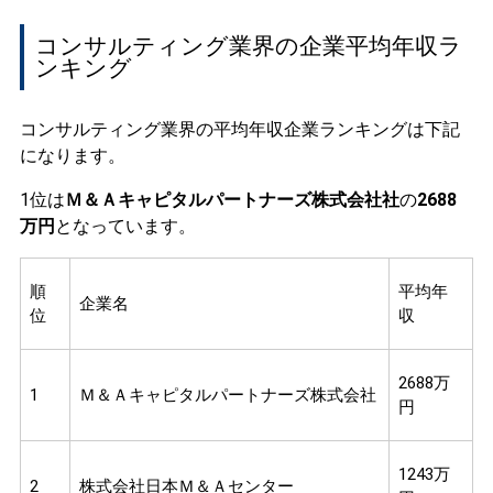
コンサルティング業界の企業平均年収ラ
ンキング
コンサルティング業界の平均年収企業ランキングは下記
になります。
1位は
Ｍ＆Ａキャピタルパートナーズ株式会社社
の
2688
万円
となっています。
順
平均年
企業名
位
収
2688万
1
Ｍ＆Ａキャピタルパートナーズ株式会社
円
1243万
2
株式会社日本Ｍ＆Ａセンター