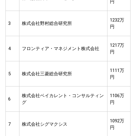
円
1232万
3
株式会社野村総合研究所
円
1217万
4
フロンティア・マネジメント株式会社
円
1111万
5
株式会社三菱総合研究所
円
株式会社ベイカレント・コンサルティン
1106万
6
グ
円
1092万
7
株式会社シグマクシス
円