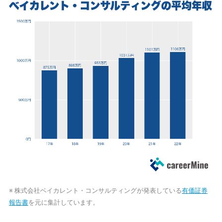
※ 株式会社ベイカレント・コンサルティングが発表している
有価証券
報告書
を元に集計しています。