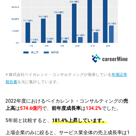
※ 株式会社ベイカレント・コンサルティングが発表している
有価証券
報告書
を元に集計しています。
2022年度におけるベイカレント・コンサルティングの
売
上高
は
574.6億円
で、
前年度成長率
は
134.2%
でした。
5年前と比較すると、
181.4%上昇しています。
上場企業のみに絞ると、サービス業全体の売上成長率は1