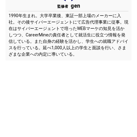
gen
監修者
1990年生まれ。大学卒業後、東証一部上場のメーカーに入
社。その後サイバーエージェントにて広告代理事業に従事。現
在はサイバーエージェントで培ったWEBマーケの知見を活か
しつつ、CareerMineの責任者として就活生に役立つ情報を発
信している。また自身の経験を活かし、学生への就職アドバイ
スを行っている。延べ1,000人以上の学生と面談を行い、さま
ざまな企業への内定に導いている。