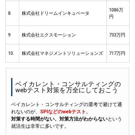
1086万
8
株式会社ドリームインキュベータ
円
9
株式会社エクスモーション
733万円
10
株式会社マネジメントソリューションズ
717万円
ベイカレント・コンサルティングの
webテスト対策を万全にしておこう
ベイカレント・コンサルティングの選考で避けて通
れないのが、
SPIなどのwebテスト
。
対策する時間がない、対策方法がわからない
という
就活生は非常に多いです。