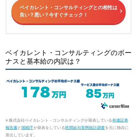
ベイカレント・コンサルティングとの相性は
良い？悪い？今すぐチェック！
ベイカレント・コンサルティングのボー
ナスと基本給の内訳は？
※ 株式会社ベイカレント・コンサルティングが発表している
有価証券
報告書
と
国税庁
が発表をしている
民間給与実態統計調査
を元に独自に
算出しています。