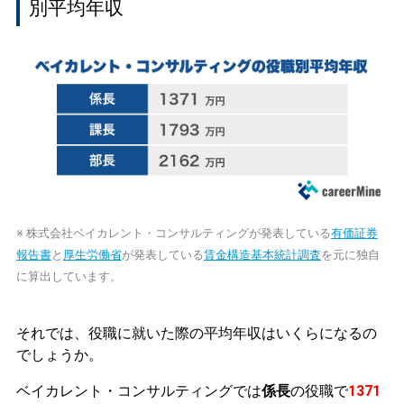
別平均年収
※ 株式会社ベイカレント・コンサルティングが発表している
有価証券
報告書
と
厚生労働省
が発表している
賃金構造基本統計調査
を元に独自
に算出しています。
それでは、役職に就いた際の平均年収はいくらになるの
でしょうか。
ベイカレント・コンサルティングでは
係長
の役職で
1371