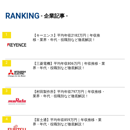
RANKING
- 企業記事 -
1
【キーエンス】平均年収2182万円｜年収推
移・業界・年代・役職別など徹底解説！
2
【三菱電機】平均年収806万円｜年収推移・業
界・年代・役職別など徹底解説！
3
【村田製作所】平均年収797万円｜年収推移・
業界・年代・役職別など徹底解説！
4
【富士通】平均年収859万円｜年収推移・業
界・年代・役職別など徹底解説！