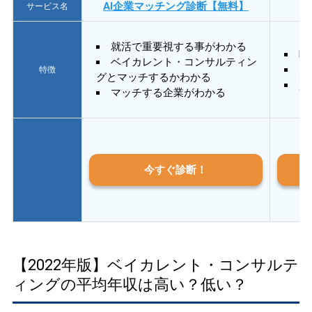
AI企業マッチング診断【無料】
サービス名
就活で重要視する事がわかる
E
ベイカレント・コンサルティン
あ
特徴
グとマッチするかわかる
質
マッチする企業がわかる
今すぐ診断！
【2022年版】ベイカレント・コンサルテ
ィングの平均年収は高い？低い？