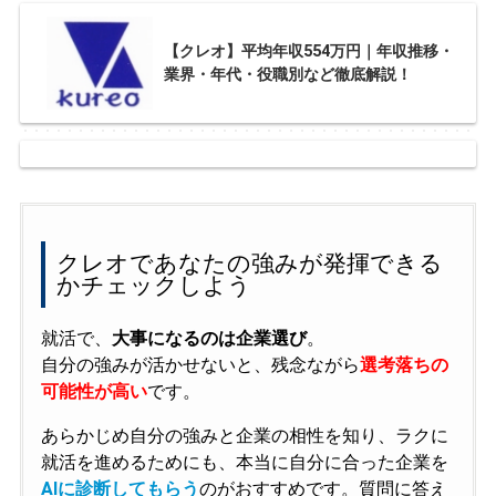
【クレオ】平均年収554万円｜年収推移・
業界・年代・役職別など徹底解説！
クレオであなたの強みが発揮できる
かチェックしよう
就活で、
大事になるのは企業選び
。
自分の強みが活かせないと、残念ながら
選考落ちの
可能性が高い
です。
あらかじめ自分の強みと企業の相性を知り、ラクに
就活を進めるためにも、本当に自分に合った企業を
AIに診断してもらう
のがおすすめです。質問に答え