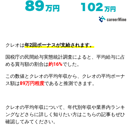
クレオは
年2回ボーナスが支給されます。
国税庁の民間給与実態統計調査によると、平均給与に占
める賞与額の割合は
約16%
でした。
この数値とクレオの平均年収から、クレオの平均ボーナ
ス額は
89万円程度
であると推測できます。
クレオの平均年収について、年代別年収や業界内ランキ
ングなどさらに詳しく知りたい方はこちらの記事もぜひ
確認してみてください。