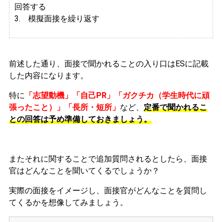
回答する
3. 模擬面接を繰り返す
前述した通り、面接で聞かれることの入り口はESに記載
した内容になります。
特に
「志望動機」「自己PR」「ガクチカ（学生時代に頑
張ったこと）」「長所・短所」
など、
定番で聞かれるこ
との回答は予め準備しておきましょう。
またそれに関することで追加質問されるとしたら、面接
官はどんなことを聞いてくるでしょうか？
実際の面接をイメージし、面接官がどんなことを質問し
てくるかを想像してみましょう。