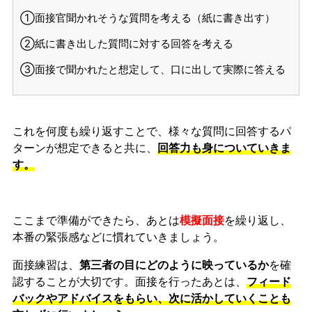
①面接官聞かれそうな質問を考える（紙に書き出す）
②紙に書き出した質問に対する回答を考える
③面接で聞かれたと想定して、口に出して実際に答える
これを何度も繰り返すことで、様々な質問に回答するパ
ターンが想定できると共に、
回答力も身についていきま
す。
ここまで準備ができたら、あとは
模擬面接
を繰り返し、
本番の緊張感などに慣れ
ていきましょう。
面接練習は、
第三者の目にどのように映っているか
を確
認することが大切です。面接を行ったあとは、
フィード
バックやアドバイスをもらい、次に活かしていくことも