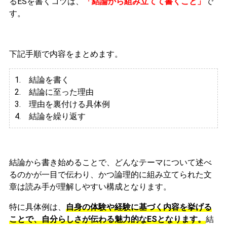
るESを書くコツは、
「結論から組み立てて書くこと」
で
す。
下記手順で内容をまとめます。
1. 結論を書く
2. 結論に至った理由
3.
理由を裏付ける具体例
4. 結論を繰り返す
結論から書き始めることで、どんなテーマについて述べ
るのかが一目で伝わり、かつ論理的に組み立てられた文
章は読み手が理解しやすい構成となります。
特に具体例は、
自身の体験や経験に基づく内容を挙げる
ことで、自分らしさが伝わる魅力的なESとなります。
結