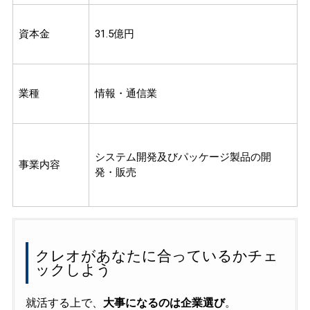
資本金
31.5億円
業種
情報・通信業
システム開発及びパッケージ製品の開
事業内容
発・販売
クレオがあなたに合っているかチェ
ックしよう
就活する上で、
大事になるのは企業選び
。