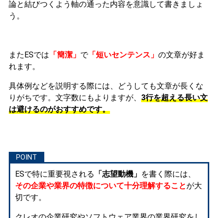
論と結びつくよう軸の通った内容を意識して書きましょ
う。
またESでは
「簡潔」
で
「短いセンテンス」
の文章が好ま
れます。
具体例などを説明する際には、どうしても文章が長くな
りがちです。文字数にもよりますが、
3行を超える長い文
は避けるのがおすすめです。
ESで特に重要視される
「志望動機」
を書く際には、
その企業や業界の特徴について十分理解すること
が大
切です。
クレオの企業研究やソフトウェア業界の業界研究をし