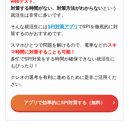
webテスト
。
対策する時間がない、対策方法がわからない
という
就活生は非常に多いです。
そんな就活生には
SPI対策アプリ
でSPIを徹底的に対
策するのがおすすめです。
スマホひとつで問題を解けるので、電車などの
スキ
マ時間に対策することも可能！
多忙でSPI対策をする時間が確保できない就活生に
もぴったり！
クレオの選考を有利に進めるために是非ご活用くだ
さい。
アプリで効率的にSPI対策する（無料）