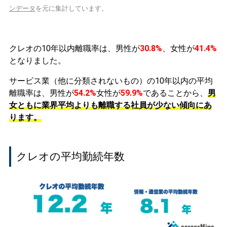
ンデータ
を元に集計しています。
クレオの10年以内離職率は、男性が
30.8%
、女性が
41.4%
となりました。
サービス業（他に分類されないもの）の10年以内の平均
離職率は、男性が
54.2%
女性が
59.9%
であることから、
男
女ともに業界平均よりも離職する社員が少ない傾向にあ
ります。
クレオの平均勤続年数