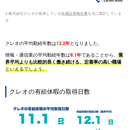
※ 株式会社クレオが発表している
有価証券報告書
を元に集計していま
す。
クレオの平均勤続年数は
12.2年
となりました。
情報・通信業の平均勤続年数は
8.1年
であることから、
業
界平均よりも比較的長く働き続ける、定着率の高い職場
といえるでしょう。
クレオの有給休暇の取得日数