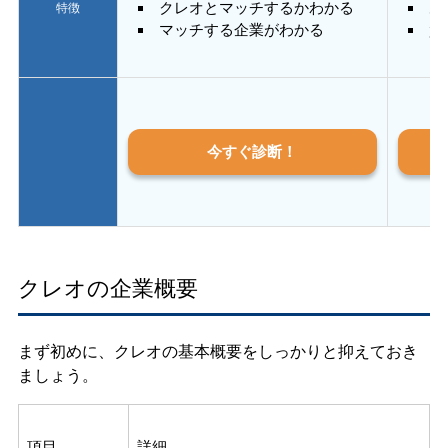
クレオとマッチするかわかる
あ
特徴
マッチする企業がわかる
質
今すぐ診断！
クレオの企業概要
まず初めに、クレオの基本概要をしっかりと抑えておき
ましょう。
項目
詳細