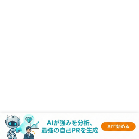
RANKING
- 企業記事 -