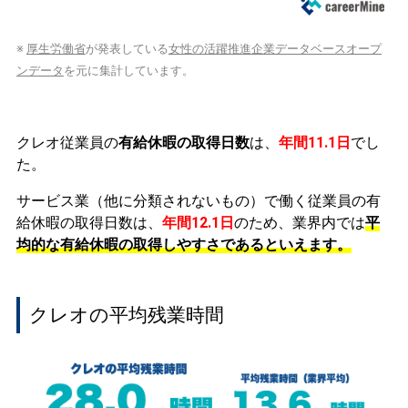
※
厚生労働省
が発表している
女性の活躍推進企業データベースオープ
ンデータ
を元に集計しています。
クレオ従業員の
有給休暇の取得日数
は、
年間11.1日
でし
た。
サービス業（他に分類されないもの）で働く従業員の有
給休暇の取得日数は、
年間12.1日
のため、業界内では
平
均的な有給休暇の取得しやすさであるといえます。
クレオの平均残業時間