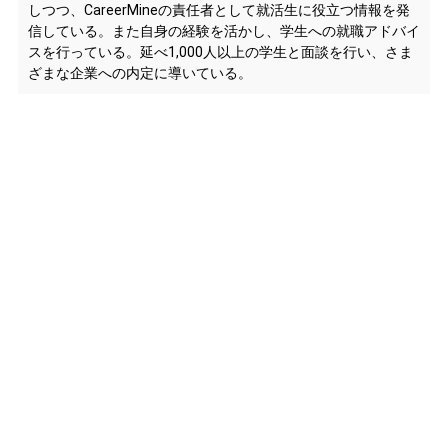
しつつ、CareerMineの責任者として就活生に役立つ情報を発
信している。また自身の経験を活かし、学生への就職アドバイ
スを行っている。延べ1,000人以上の学生と面談を行い、さま
ざまな企業への内定に導いている。