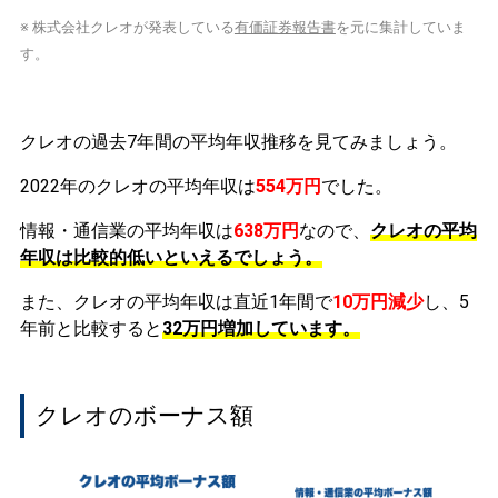
※ 株式会社クレオが発表している
有価証券報告書
を元に集計していま
す。
クレオの過去7年間の平均年収推移を見てみましょう。
2022年のクレオの平均年収は
554万円
でした。
情報・通信業の平均年収は
638万円
なので、
クレオの平均
年収は比較的低いといえるでしょう。
また、クレオの平均年収は直近1年間で
10万円
減少
し、5
年前と比較すると
32万円
増加
しています。
クレオのボーナス額