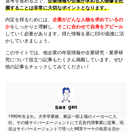
選考を進める上で、
企業情報や企業が求める人物像を把
握することは非常に大切なポイントとなります。
内定を得るためには、
企業がどんな人物を求めているの
か
をしっかりと理解し、
そこに合わせて自身をアピール
していく必要があります。
得た情報を基にESや面接に活
かしていきましょう。
このサイトでは、他企業の年収情報や企業研究・業界研
究について役立つ記事もたくさん掲載しています。ぜひ
他の記事もチェックしてみてください！
gen
監修者
1990年生まれ。大学卒業後、東証一部上場のメーカーに入
社。その後サイバーエージェントにて広告代理事業に従事。現
在はサイバーエージェントで培ったWEBマーケの知見を活か