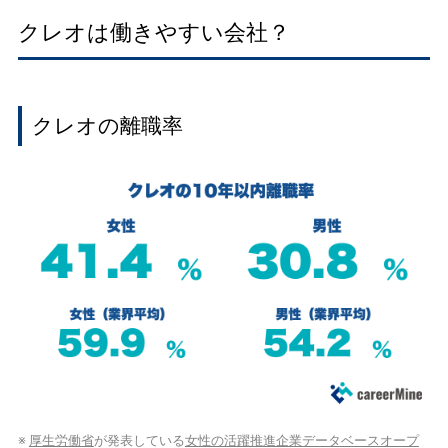
クレオは働きやすい会社？
クレオの離職率
※
厚生労働省
が発表している
女性の活躍推進企業データベースオープ