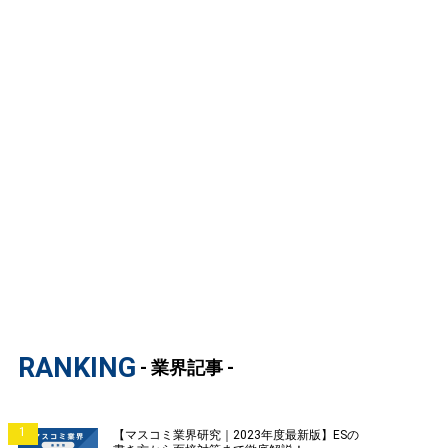
RANKING
- 業界記事 -
1
【マスコミ業界研究｜2023年度最新版】ESの