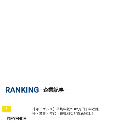
RANKING
- 企業記事 -
1
【キーエンス】平均年収2182万円｜年収推
移・業界・年代・役職別など徹底解説！