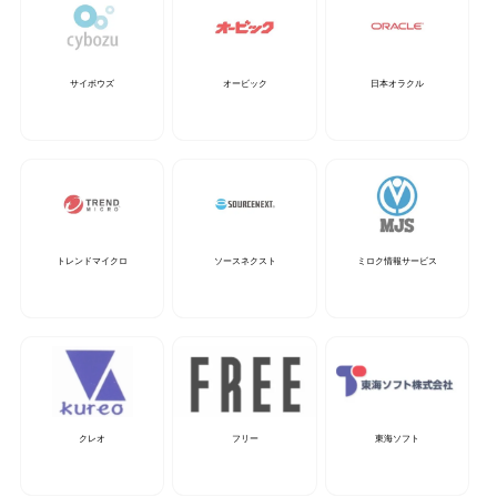
サイボウズ
オービック
日本オラクル
トレンドマイクロ
ソースネクスト
ミロク情報サービス
クレオ
フリー
東海ソフト