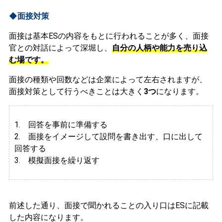
◆面接対策
面接は基本ESの内容をもとに行われることが多く、面接
官との対話によって深堀し、
自分の人柄や能力を売り込
む場です。
面接の種類や回数などは企業によって左右されますが、
面接対策として行うべきことは大きく
3つ
になります。
1. 回答を事前に準備する
2.
面接をイメージして設問を書き出す、口に出して
回答する
3. 模擬面接を繰り返す
前述した通り、面接で聞かれることの入り口はESに記載
した内容になります。