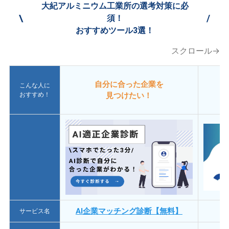
大紀アルミニウム工業所の選考対策に必
\
/
須！
おすすめツール3選！
スクロール→
自分に合った企業を
こんな人に
おすすめ！
見つけたい！
AI企業マッチング診断【無料】
サービス名