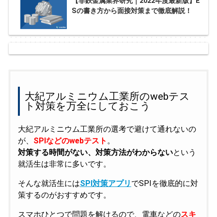
【非鉄金属業界研究｜2022年度最新版】E
Sの書き方から面接対策まで徹底解説！
大紀アルミニウム工業所のwebテス
ト対策を万全にしておこう
大紀アルミニウム工業所の選考で避けて通れないの
が、
SPIなどのwebテスト
。
対策する時間がない、対策方法がわからない
という
就活生は非常に多いです。
そんな就活生には
SPI対策アプリ
でSPIを徹底的に対
策するのがおすすめです。
スマホひとつで問題を解けるので、電車などの
スキ