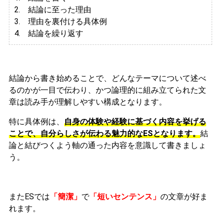
2. 結論に至った理由
3.
理由を裏付ける具体例
4. 結論を繰り返す
結論から書き始めることで、どんなテーマについて述べ
るのかが一目で伝わり、かつ論理的に組み立てられた文
章は読み手が理解しやすい構成となります。
特に具体例は、
自身の体験や経験に基づく内容を挙げる
ことで、自分らしさが伝わる魅力的なESとなります。
結
論と結びつくよう軸の通った内容を意識して書きましょ
う。
またESでは
「簡潔」
で
「短いセンテンス」
の文章が好ま
れます。