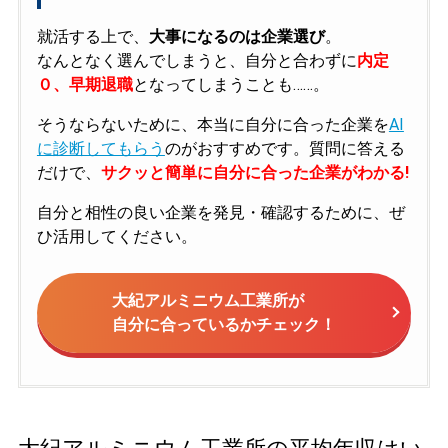
就活する上で、
大事になるのは企業選び
。
なんとなく選んでしまうと、自分と合わずに
内定
０、早期退職
となってしまうことも……。
そうならないために、本当に自分に合った企業を
AI
に診断してもらう
のがおすすめです。質問に答える
だけで、
サクッと簡単に自分に合った企業がわかる!
自分と相性の良い企業を発見・確認するために、ぜ
ひ活用してください。
大紀アルミニウム工業所が
自分に合っているかチェック！