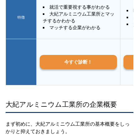
就活で重要視する事がわかる
E
大紀アルミニウム工業所とマッ
あ
特徴
チするかわかる
質
マッチする企業がわかる
今すぐ診断！
大紀アルミニウム工業所の企業概要
まず初めに、大紀アルミニウム工業所の基本概要をしっ
かりと抑えておきましょう。