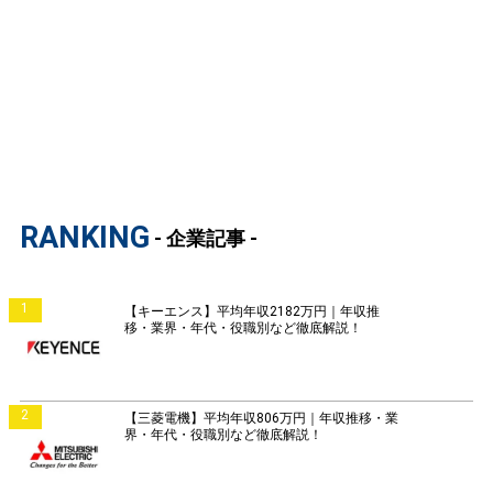
RANKING
- 企業記事 -
1
【キーエンス】平均年収2182万円｜年収推
移・業界・年代・役職別など徹底解説！
2
【三菱電機】平均年収806万円｜年収推移・業
界・年代・役職別など徹底解説！