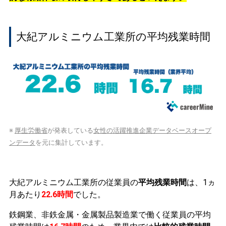
大紀アルミニウム工業所の平均残業時間
※
厚生労働省
が発表している
女性の活躍推進企業データベースオープ
ンデータ
を元に集計しています。
大紀アルミニウム工業所の従業員の
平均残業時間
は、1ヵ
月あたり
22.6時間
でした。
鉄鋼業、非鉄金属・金属製品製造業で働く従業員の平均