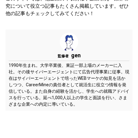
究について役立つ記事もたくさん掲載しています。ぜひ
他の記事もチェックしてみてください！
gen
監修者
1990年生まれ。大学卒業後、東証一部上場のメーカーに入
社。その後サイバーエージェントにて広告代理事業に従事。現
在はサイバーエージェントで培ったWEBマーケの知見を活か
しつつ、CareerMineの責任者として就活生に役立つ情報を発
信している。また自身の経験を活かし、学生への就職アドバイ
スを行っている。延べ1,000人以上の学生と面談を行い、さま
ざまな企業への内定に導いている。