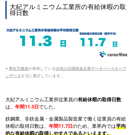
大紀アルミニウム工業所の有給休暇の取
得日数
※
厚生労働省
が発表している
女性の活躍推進企業データベースオープ
ンデータ
を元に集計しています。
大紀アルミニウム工業所従業員の
有給休暇の取得日数
は、
年間11.3日
でした。
鉄鋼業、非鉄金属・金属製品製造業で働く従業員の有給
休暇の取得日数は、
年間11.7日
のため、業界内では
平均
的な有給休暇の取得しやすさであるといえます。