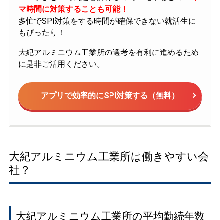
マ時間に対策することも可能！
多忙でSPI対策をする時間が確保できない就活生に
もぴったり！
大紀アルミニウム工業所の選考を有利に進めるため
に是非ご活用ください。
アプリで効率的にSPI対策する（無料）
大紀アルミニウム工業所は働きやすい会
社？
大紀アルミニウム工業所の平均勤続年数