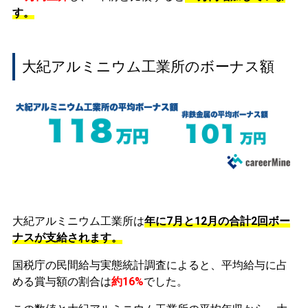
す。
大紀アルミニウム工業所のボーナス額
大紀アルミニウム工業所は
年に7月と12月の合計2回ボー
ナスが支給されます。
国税庁の民間給与実態統計調査によると、平均給与に占
める賞与額の割合は
約16%
でした。