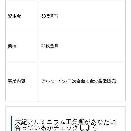
資本金
63.5億円
業種
非鉄金属
事業内容
アルミニウム二次合金地金の製造販売
大紀アルミニウム工業所があなたに
合っているかチェックしよう