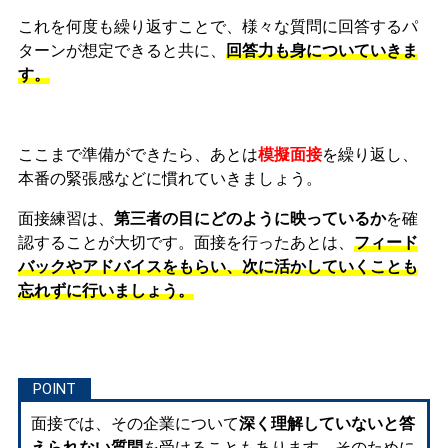
これを何度も繰り返すことで、様々な質問に回答するパ
ターンが想定できると共に、
回答力も身についていきま
す。
ここまで準備ができたら、あとは
模擬面接
を繰り返し、
本番の緊張感などに慣れ
ていきましょう。
面接練習は、
第三者の目にどのように映っているか
を確
認することが大切です。面接を行ったあとは、
フィード
バックやアドバイスをもらい、次に活かしていくことも
忘れずに行いましょう。
面接では、その企業について
深く理解していないと答
えられない質問
を受けることもあります。そのために