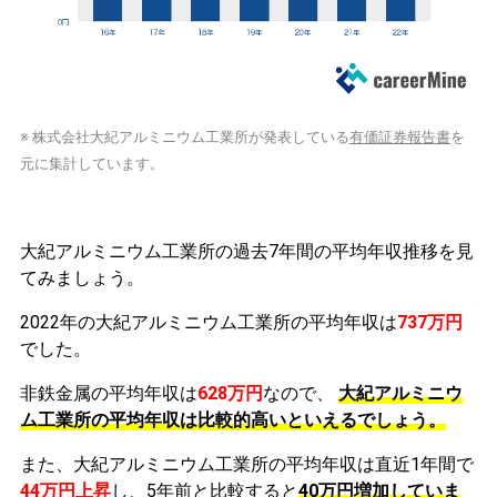
※ 株式会社大紀アルミニウム工業所が発表している
有価証券報告書
を
元に集計しています。
大紀アルミニウム工業所の過去7年間の平均年収推移を見
てみましょう。
2022年の大紀アルミニウム工業所の平均年収は
737万円
でした。
非鉄金属の平均年収は
628万円
なので、
大紀アルミニウ
ム工業所の平均年収は比較的高いといえるでしょう。
また、大紀アルミニウム工業所の平均年収は直近1年間で
44万円
上昇
し、5年前と比較すると
40万円
増加
していま