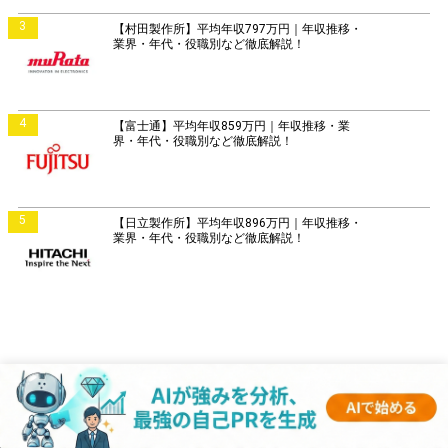
3
【村田製作所】平均年収797万円｜年収推移・
業界・年代・役職別など徹底解説！
4
【富士通】平均年収859万円｜年収推移・業
界・年代・役職別など徹底解説！
5
【日立製作所】平均年収896万円｜年収推移・
業界・年代・役職別など徹底解説！