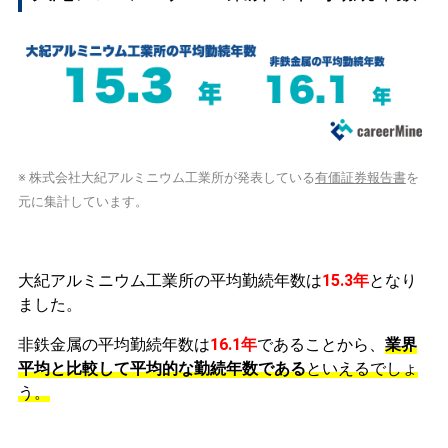
※ 株式会社大紀アルミニウム工業所が発表している
有価証券報告書
を
元に集計しています。
大紀アルミニウム工業所の平均勤続年数は
15.3年
となり
ました。
非鉄金属の平均勤続年数は
16.1年
であることから、
業界
平均と比較して平均的な勤続年数である
といえるでしょ
う。