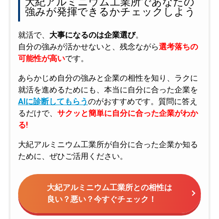
大紀アルミニウム工業所であなたの
強みが発揮できるかチェックしよう
就活で、
大事になるのは企業選び
。
自分の強みが活かせないと、残念ながら
選考落ちの
可能性が高い
です。
あらかじめ自分の強みと企業の相性を知り、ラクに
就活を進めるためにも、本当に自分に合った企業を
AIに診断してもらう
のがおすすめです。質問に答え
るだけで、
サクッと簡単に自分に合った企業がわか
る!
大紀アルミニウム工業所が自分に合った企業か知る
ために、ぜひご活用ください。
大紀アルミニウム工業所との相性は
良い？悪い？今すぐチェック！