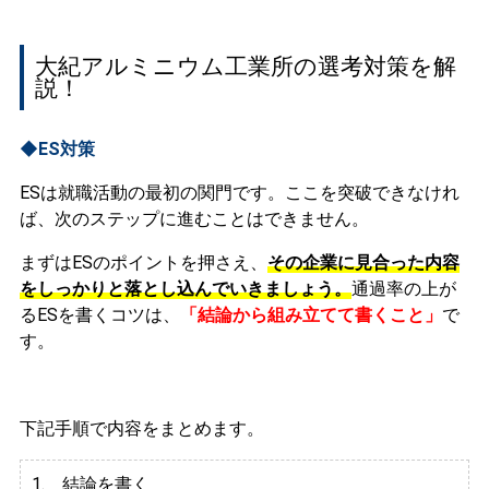
大紀アルミニウム工業所の選考対策を解
説！
◆ES対策
ESは就職活動の最初の関門です。ここを突破できなけれ
ば、次のステップに進むことはできません。
まずはESのポイントを押さえ、
その企業に見合った内容
をしっかりと落とし込んでいきましょう。
通過率の上が
るESを書くコツは、
「結論から組み立てて書くこと」
で
す。
下記手順で内容をまとめます。
1. 結論を書く