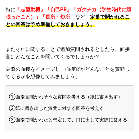
特に
「志望動機」「自己PR」「ガクチカ（学生時代に頑
張ったこと）」「長所・短所」
など、
定番で聞かれるこ
との回答は予め準備しておきましょう。
またそれに関することで追加質問されるとしたら、面接
官はどんなことを聞いてくるでしょうか？
実際の面接をイメージし、面接官がどんなことを質問し
てくるかを想像してみましょう。
①面接官聞かれそうな質問を考える（紙に書き出す）
②紙に書き出した質問に対する回答を考える
③面接で聞かれたと想定して、口に出して実際に答える