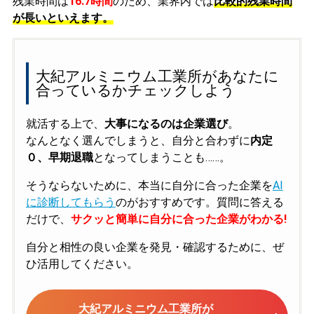
残業時間は
16.7時間
のため、業界内では
比較的残業時間
が長いといえます。
大紀アルミニウム工業所があなたに
合っているかチェックしよう
就活する上で、
大事になるのは企業選び
。
なんとなく選んでしまうと、自分と合わずに
内定
０、早期退職
となってしまうことも……。
そうならないために、本当に自分に合った企業を
AI
に診断してもらう
のがおすすめです。質問に答える
だけで、
サクッと簡単に自分に合った企業がわかる!
自分と相性の良い企業を発見・確認するために、ぜ
ひ活用してください。
大紀アルミニウム工業所が