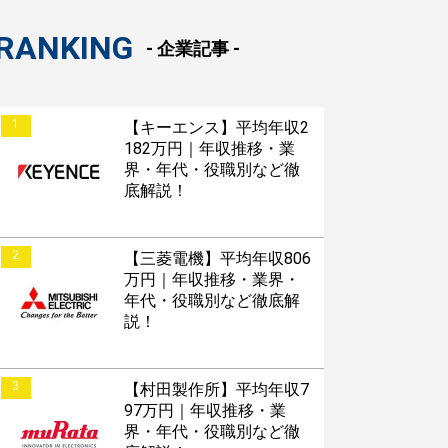
RANKING
- 企業記事 -
1
【キーエンス】平均年収2
182万円｜年収推移・業
界・年代・役職別など徹
底解説！
2
【三菱電機】平均年収806
万円｜年収推移・業界・
年代・役職別など徹底解
説！
3
【村田製作所】平均年収7
97万円｜年収推移・業
界・年代・役職別など徹