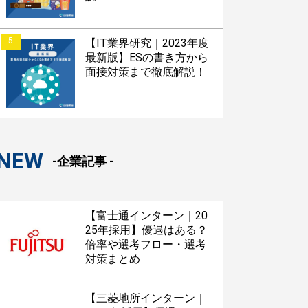
5
【IT業界研究｜2023年度
最新版】ESの書き方から
面接対策まで徹底解説！
NEW
-企業記事 -
【富士通インターン｜20
25年採用】優遇はある？
倍率や選考フロー・選考
対策まとめ
【三菱地所インターン｜