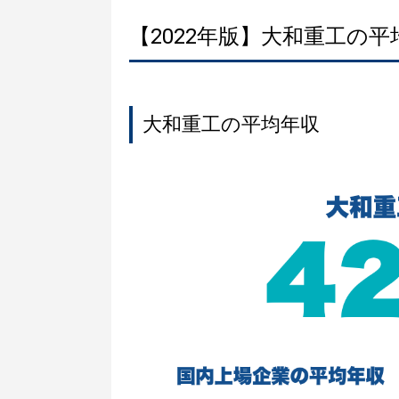
【2022年版】大和重工の
大和重工の平均年収