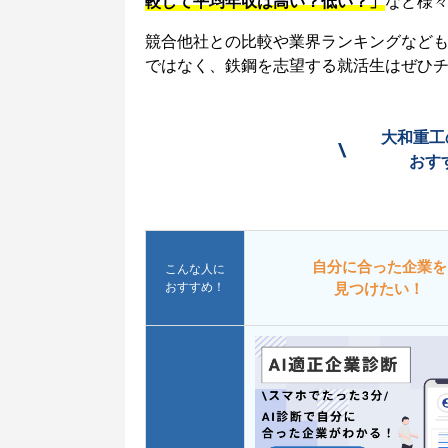
較して平均年収は高い？低い？」
など様
競合他社との比較や業界ランキングなど
ではなく、鉄鋼を志望する就活生はぜひ
大和重工
\
おす
自分に合った企業を
こんな人に
おすすめ！
見つけたい！