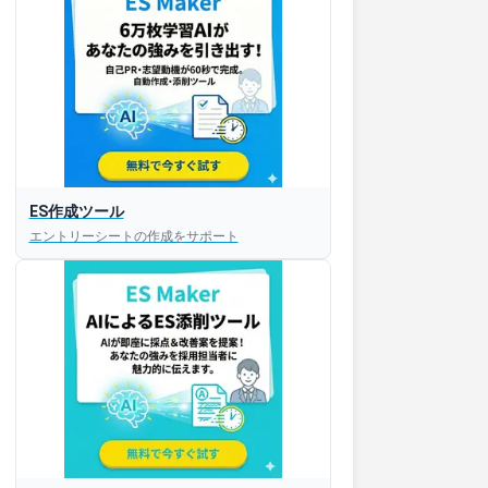
ES作成ツール
エントリーシートの作成をサポート