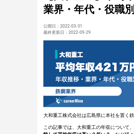
業界・年代・役職
公開日：
2022-03-31
最終更新日：
2022-09-29
大和重工株式会社は広島県に本社を置く
この記事では、大和重工の年収について