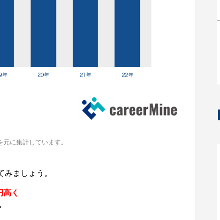
を元に集計しています。
てみましょう。
円高く
。