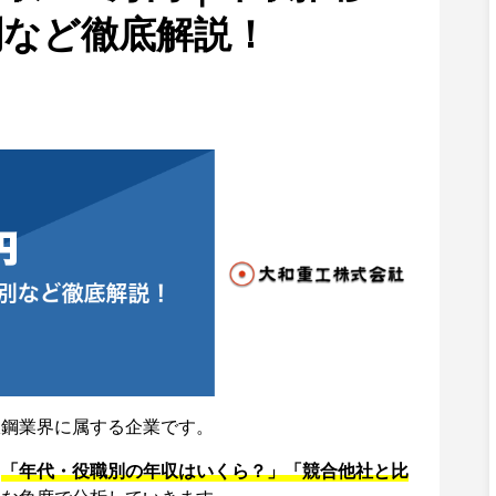
別など徹底解説！
鉄鋼業界に属する企業です。
、
「年代・役職別の年収はいくら？」「競合他社と比