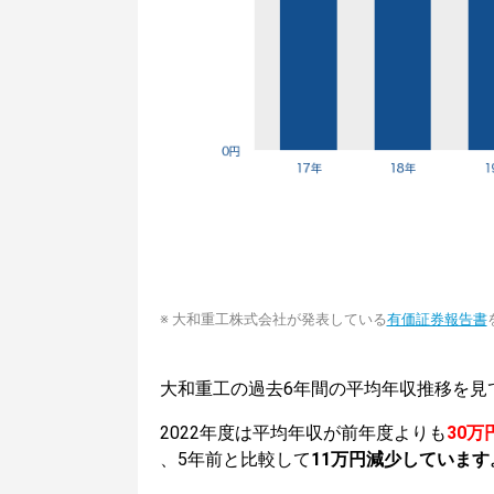
※ 大和重工株式会社が発表している
有価証券報告書
大和重工の過去6年間の平均年収推移を見
2022年度は平均年収が前年度よりも
30万
、5年前と比較して
11万円減少しています