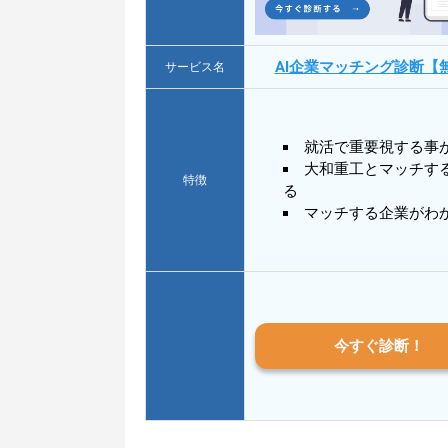
AI企業マッチング診断【
サービス名
就活で重要視する事
大和重工とマッチす
特徴
る
マッチする企業がわ
今すぐ診断！