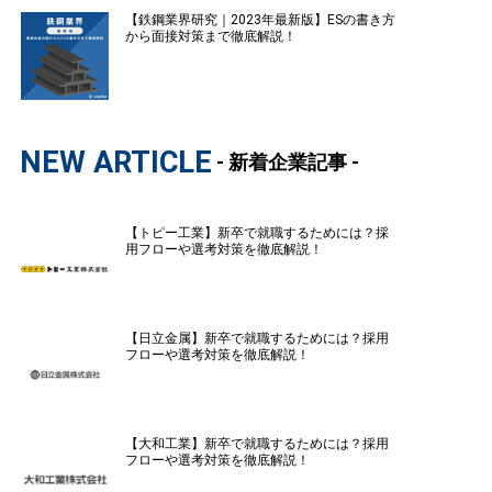
【鉄鋼業界研究｜2023年最新版】ESの書き方
から面接対策まで徹底解説！
NEW ARTICLE
- 新着企業記事 -
【トピー工業】新卒で就職するためには？採
用フローや選考対策を徹底解説！
【日立金属】新卒で就職するためには？採用
フローや選考対策を徹底解説！
【大和工業】新卒で就職するためには？採用
フローや選考対策を徹底解説！