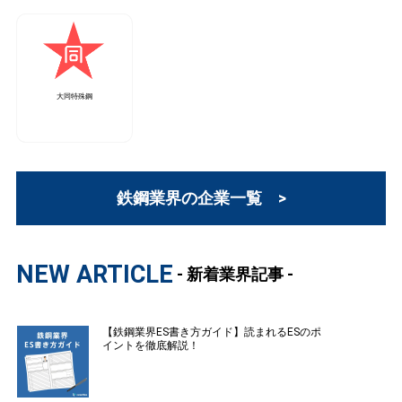
大同特殊鋼
鉄鋼業界の企業一覧 >
NEW ARTICLE
- 新着業界記事 -
【鉄鋼業界ES書き方ガイド】読まれるESのポ
イントを徹底解説！