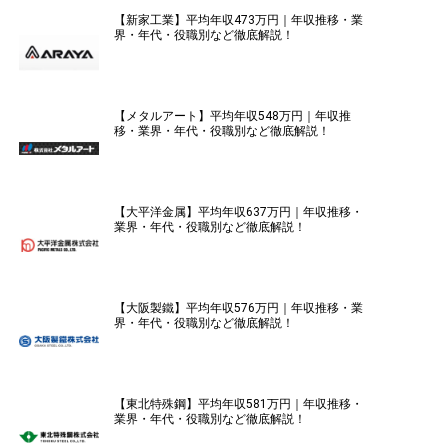
【新家工業】平均年収473万円｜年収推移・業
界・年代・役職別など徹底解説！
【メタルアート】平均年収548万円｜年収推
移・業界・年代・役職別など徹底解説！
【大平洋金属】平均年収637万円｜年収推移・
業界・年代・役職別など徹底解説！
【大阪製鐵】平均年収576万円｜年収推移・業
界・年代・役職別など徹底解説！
【東北特殊鋼】平均年収581万円｜年収推移・
業界・年代・役職別など徹底解説！