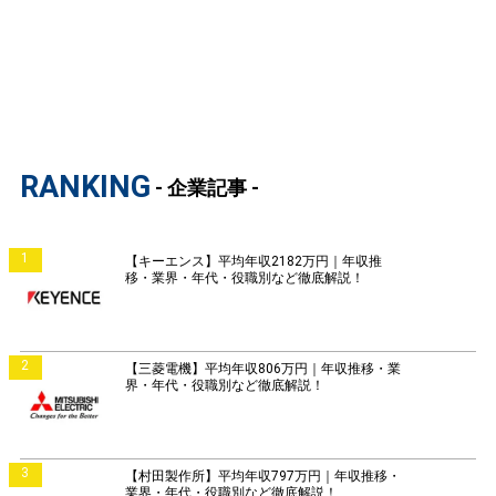
RANKING
- 企業記事 -
1
【キーエンス】平均年収2182万円｜年収推
移・業界・年代・役職別など徹底解説！
2
【三菱電機】平均年収806万円｜年収推移・業
界・年代・役職別など徹底解説！
3
【村田製作所】平均年収797万円｜年収推移・
業界・年代・役職別など徹底解説！