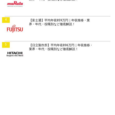
4
【富士通】平均年収859万円｜年収推移・業
界・年代・役職別など徹底解説！
5
【日立製作所】平均年収896万円｜年収推移・
業界・年代・役職別など徹底解説！