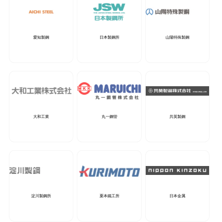
愛知製鋼
日本製鋼所
山陽特殊製鋼
大和工業
丸一鋼管
共英製鋼
淀川製鋼所
栗本鐵工所
日本金属