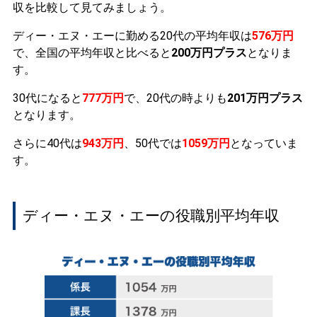
収を比較して見てみましょう。
ディー・エヌ・エーに勤める20代の平均年収は
576万円
で、全国の平均年収と比べると
200万円プラス
となりま
す。
30代になると
777万円
で、20代の時よりも
201万円プラス
となります。
さらに40代は
943万円
、50代では
1059万円
となっていま
す。
ディー・エヌ・エーの役職別平均年収