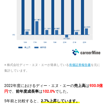
※ 株式会社ディー・エヌ・エーが発表している
有価証券報告書
を元に
集計しています。
2022年度におけるディー・エヌ・エーの
売上高
は
930.0億
円
で、
前年度成長率
は
102.0%
でした。
5年前と比較すると、
2.7%上昇しています。