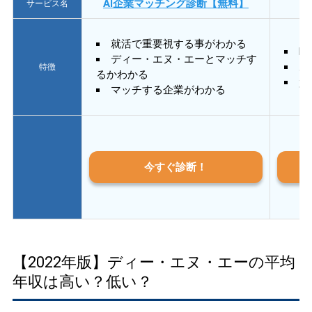
AI企業マッチング診断【無料】
サービス名
就活で重要視する事がわかる
E
ディー・エヌ・エーとマッチす
あ
特徴
るかわかる
質
マッチする企業がわかる
今すぐ診断！
【2022年版】ディー・エヌ・エーの平均
年収は高い？低い？