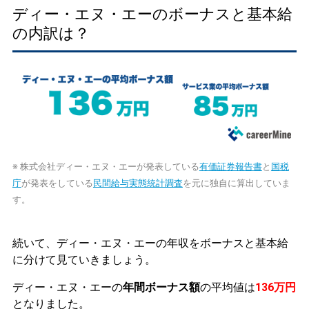
ディー・エヌ・エーのボーナスと基本給
の内訳は？
※ 株式会社ディー・エヌ・エーが発表している
有価証券報告書
と
国税
庁
が発表をしている
民間給与実態統計調査
を元に独自に算出していま
す。
続いて、ディー・エヌ・エーの年収をボーナスと基本給
に分けて見ていきましょう。
ディー・エヌ・エーの
年間ボーナス額
の平均値は
136万円
となりました。