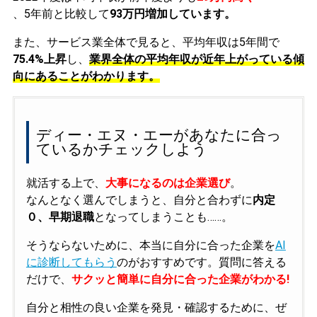
、5年前と比較して
93万円増加しています。
また、サービス業全体で見ると、平均年収は5年間で
75.4%上昇
し、
業界全体の平均年収が近年上がっている傾
向にあることがわかります。
ディー・エヌ・エーがあなたに合っ
ているかチェックしよう
就活する上で、
大事になるのは企業選び
。
なんとなく選んでしまうと、自分と合わずに
内定
０、早期退職
となってしまうことも……。
そうならないために、本当に自分に合った企業を
AI
に診断してもらう
のがおすすめです。質問に答える
だけで、
サクッと簡単に自分に合った企業がわかる!
自分と相性の良い企業を発見・確認するために、ぜ