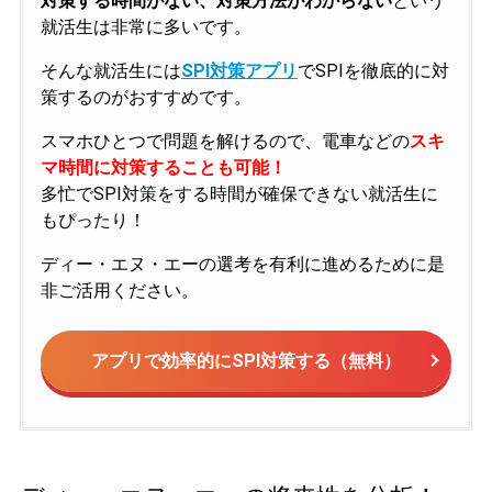
対策する時間がない、対策方法がわからない
という
就活生は非常に多いです。
そんな就活生には
SPI対策アプリ
でSPIを徹底的に対
策するのがおすすめです。
スマホひとつで問題を解けるので、電車などの
スキ
マ時間に対策することも可能！
多忙でSPI対策をする時間が確保できない就活生に
もぴったり！
ディー・エヌ・エーの選考を有利に進めるために是
非ご活用ください。
アプリで効率的にSPI対策する（無料）