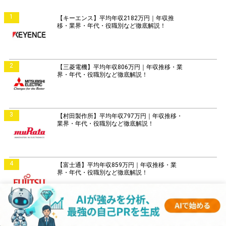
1
【キーエンス】平均年収2182万円｜年収推
移・業界・年代・役職別など徹底解説！
2
【三菱電機】平均年収806万円｜年収推移・業
界・年代・役職別など徹底解説！
3
【村田製作所】平均年収797万円｜年収推移・
業界・年代・役職別など徹底解説！
4
【富士通】平均年収859万円｜年収推移・業
界・年代・役職別など徹底解説！
5
【日立製作所】平均年収896万円｜年収推移・
業界・年代・役職別など徹底解説！