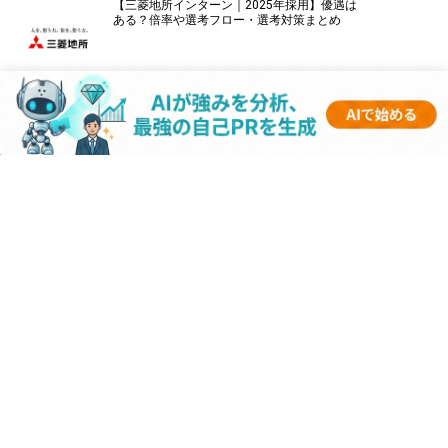
【三菱地所インターン｜2025年採用】優遇は
ある？倍率や選考フロー・選考対策まとめ
【パナソニックインターン｜2025年採用】優
遇はある？倍率や選考フロー・選考対策まと
め
【伊藤忠商事インターン｜2025年採用】優遇
はある？倍率や選考フロー・選考対策まとめ
【キーエンスインターン｜2025年採用】優遇
はある？倍率や選考フロー・選考対策まとめ