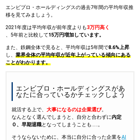
エンビプロ・ホールディングスの過去7年間の平均年収推
移を見てみましょう。
2021年度は平均年収が前年度よりも
3万円高く
、5年前と比較して
15万円増加しています。
また、鉄鋼全体で見ると、平均年収は5年間で
8.6%上昇
し、
業界全体の平均年収が近年上がっている傾向にある
ことがわかります。
エンビプロ・ホールディングスがあ
なたに合っているかチェックしよう
就活する上で、
大事になるのは企業選び
。
なんとなく選んでしまうと、自分と合わずに
内定
０、早期退職
となってしまうことも……。
そうならないために、本当に自分に合った企業を
AI