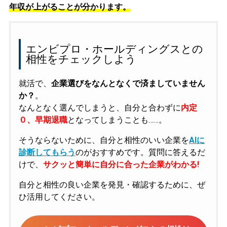
年収が上がることが分かります。
エンビプロ・ホールディングスとの
相性をチェックしよう
就活で、
企業選びをなんとなくで済ましていません
か？
。
なんとなく選んでしまうと、自分と合わずに
内定
０、早期退職
となってしまうことも……。
そうならないために、自分と相性のいい企業を
AIに
診断してもらう
のがおすすめです。質問に答えるだ
けで、
サクッと簡単に自分に合った企業がわかる!
自分と相性の良い企業を発見・確認するために、ぜ
ひ活用してください。