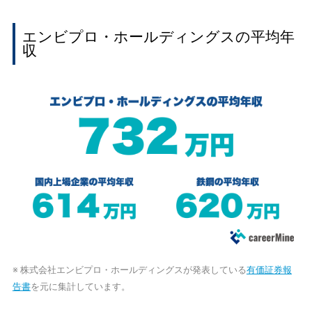
エンビプロ・ホールディングスの平均年
収
※ 株式会社エンビプロ・ホールディングスが発表している
有価証券報
告書
を元に集計しています。