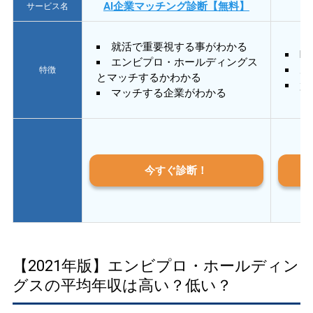
AI企業マッチング診断【無料】
サービス名
就活で重要視する事がわかる
E
エンビプロ・ホールディングス
あ
特徴
とマッチするかわかる
質
マッチする企業がわかる
今すぐ診断！
【2021年版】エンビプロ・ホールディン
グスの平均年収は高い？低い？