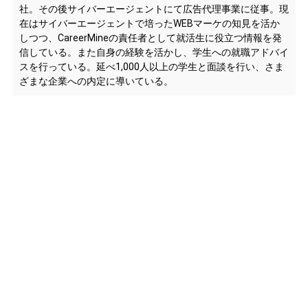
社。その後サイバーエージェントにて広告代理事業に従事。現
在はサイバーエージェントで培ったWEBマーケの知見を活か
しつつ、CareerMineの責任者として就活生に役立つ情報を発
信している。また自身の経験を活かし、学生への就職アドバイ
スを行っている。延べ1,000人以上の学生と面談を行い、さま
ざまな企業への内定に導いている。