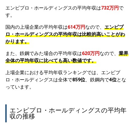
エンビプロ・ホールディングスの平均年収は
732万円
で
す。
国内の上場企業の平均年収は
614万円
なので、
エンビプ
ロ・ホールディングスの平均年収は比較的高いことがわ
かります。
また、鉄鋼でみた場合の平均年収は
620万円
なので、
業界
全体の平均年収に比べても高い数値です。
上場企業における平均年収ランキングでは、エンビプ
ロ・ホールディングスは全体で
859位
、鉄鋼内で
4位
とな
っています。
エンビプロ・ホールディングスの平均年
収の推移