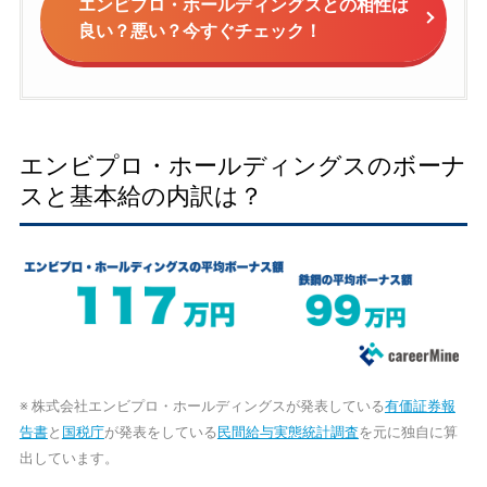
エンビプロ・ホールディングスとの相性は
良い？悪い？今すぐチェック！
エンビプロ・ホールディングスのボーナ
スと基本給の内訳は？
※ 株式会社エンビプロ・ホールディングスが発表している
有価証券報
告書
と
国税庁
が発表をしている
民間給与実態統計調査
を元に独自に算
出しています。