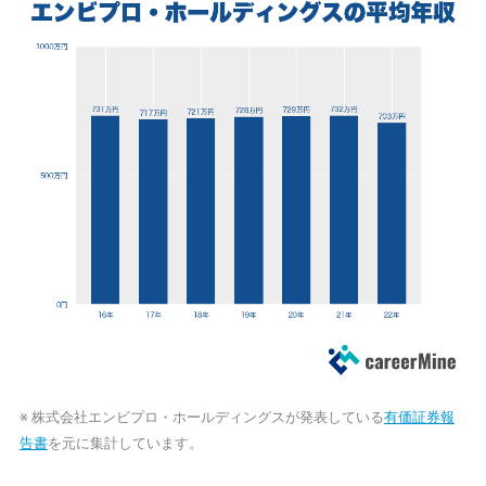
※ 株式会社エンビプロ・ホールディングスが発表している
有価証券報
告書
を元に集計しています。