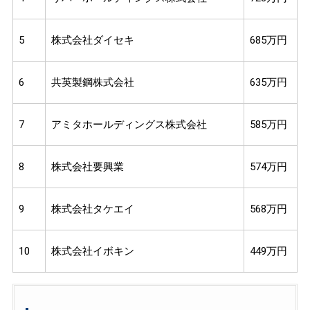
5
株式会社ダイセキ
685万円
6
共英製鋼株式会社
635万円
7
アミタホールディングス株式会社
585万円
8
株式会社要興業
574万円
9
株式会社タケエイ
568万円
10
株式会社イボキン
449万円