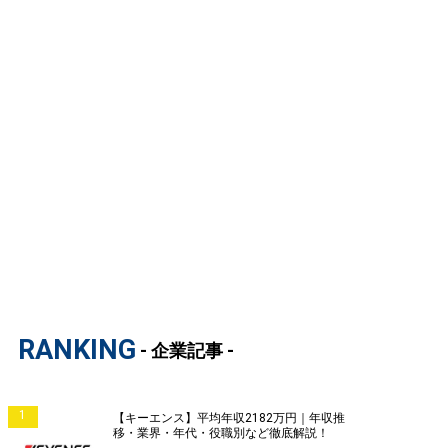
RANKING
- 企業記事 -
1
【キーエンス】平均年収2182万円｜年収推
移・業界・年代・役職別など徹底解説！