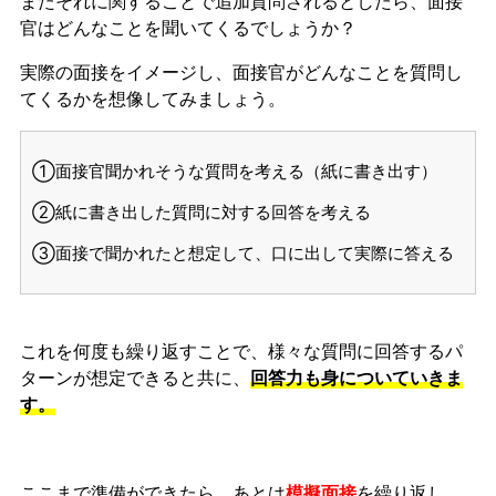
またそれに関することで追加質問されるとしたら、面接
官はどんなことを聞いてくるでしょうか？
実際の面接をイメージし、面接官がどんなことを質問し
てくるかを想像してみましょう。
①面接官聞かれそうな質問を考える（紙に書き出す）
②紙に書き出した質問に対する回答を考える
③面接で聞かれたと想定して、口に出して実際に答える
これを何度も繰り返すことで、様々な質問に回答するパ
ターンが想定できると共に、
回答力も身についていきま
す。
ここまで準備ができたら、あとは
模擬面接
を繰り返し、