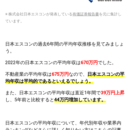
※ 株式会社日本エスコンが発表している
有価証券報告書
を元に集計し
ています。
日本エスコンの過去6年間の平均年収推移を見てみましょ
う。
2022年の日本エスコンの平均年収は
670万円
でした。
不動産業の平均年収は
675万円
なので、
日本エスコンの平
均年収は平均的であるといえるでしょう。
また、日本エスコンの平均年収は直近1年間で
39万円
上昇
し、5年前と比較すると
44万円
増加
しています。
日本エスコンの平均年収について、年代別年収や業界内
ランキングなどさらに詳しく知りたい方はこちらの記事