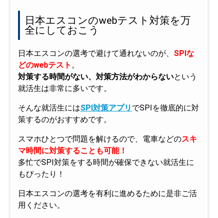
日本エスコンのwebテスト対策を万
全にしておこう
日本エスコンの選考で避けて通れないのが、
SPIな
どのwebテスト
。
対策する時間がない、対策方法がわからない
という
就活生は非常に多いです。
そんな就活生には
SPI対策アプリ
でSPIを徹底的に対
策するのがおすすめです。
スマホひとつで問題を解けるので、電車などの
スキ
マ時間に対策することも可能！
多忙でSPI対策をする時間が確保できない就活生に
もぴったり！
日本エスコンの選考を有利に進めるために是非ご活
用ください。