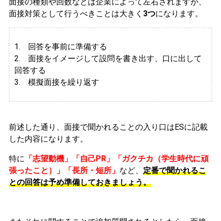
面接の種類や回数などは企業によって左右されますが、
面接対策として行うべきことは大きく
3つ
になります。
1. 回答を事前に準備する
2.
面接をイメージして設問を書き出す、口に出して
回答する
3. 模擬面接を繰り返す
前述した通り、面接で聞かれることの入り口はESに記載
した内容になります。
特に
「志望動機」「自己PR」「ガクチカ（学生時代に頑
張ったこと）」「長所・短所」
など、
定番で聞かれるこ
との回答は予め準備しておきましょう。