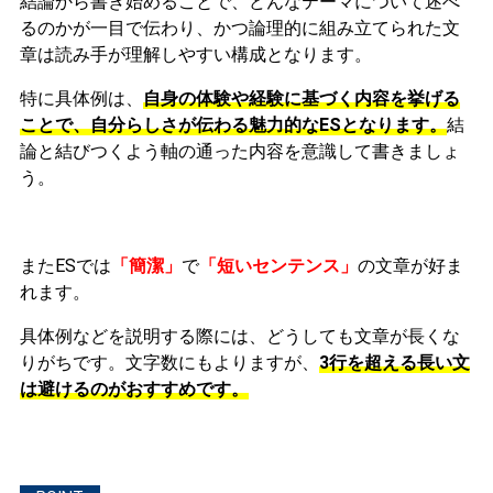
結論から書き始めることで、どんなテーマについて述べ
るのかが一目で伝わり、かつ論理的に組み立てられた文
章は読み手が理解しやすい構成となります。
特に具体例は、
自身の体験や経験に基づく内容を挙げる
ことで、自分らしさが伝わる魅力的なESとなります。
結
論と結びつくよう軸の通った内容を意識して書きましょ
う。
またESでは
「簡潔」
で
「短いセンテンス」
の文章が好ま
れます。
具体例などを説明する際には、どうしても文章が長くな
りがちです。文字数にもよりますが、
3行を超える長い文
は避けるのがおすすめです。