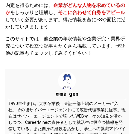
内定を得るためには、
企業がどんな人物を求めているの
か
をしっかりと理解し、
そこに合わせて自身をアピール
していく必要があります。
得た情報を基にESや面接に活
かしていきましょう。
このサイトでは、他企業の年収情報や企業研究・業界研
究について役立つ記事もたくさん掲載しています。ぜひ
他の記事もチェックしてみてください！
gen
監修者
1990年生まれ。大学卒業後、東証一部上場のメーカーに入
社。その後サイバーエージェントにて広告代理事業に従事。現
在はサイバーエージェントで培ったWEBマーケの知見を活か
しつつ、CareerMineの責任者として就活生に役立つ情報を発
信している。また自身の経験を活かし、学生への就職アドバイ