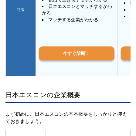
E
日本エスコンとマッチするかわ
あ
特徴
かる
質
マッチする企業がわかる
今すぐ診断！
日本エスコンの企業概要
まず初めに、日本エスコンの基本概要をしっかりと抑え
ておきましょう。