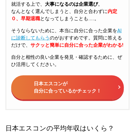
就活する上で、
大事になるのは企業選び
。
なんとなく選んでしまうと、自分と合わずに
内定
０、早期退職
となってしまうことも……。
そうならないために、本当に自分に合った企業を
AI
に診断してもらう
のがおすすめです。質問に答える
だけで、
サクッと簡単に自分に合った企業がわかる!
自分と相性の良い企業を発見・確認するために、ぜ
ひ活用してください。
日本エスコンが
自分に合っているかチェック！
日本エスコンの平均年収はいくら？