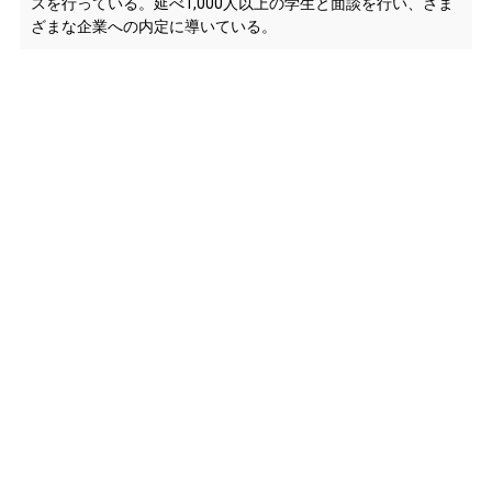
スを行っている。延べ1,000人以上の学生と面談を行い、さま
ざまな企業への内定に導いている。