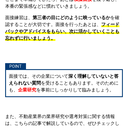
本番の緊張感などに慣れ
ていきましょう。
面接練習は、
第三者の目にどのように映っているか
を確
認することが大切です。面接を行ったあとは、
フィード
バックやアドバイスをもらい、次に活かしていくことも
忘れずに行いましょう。
面接では、その企業について
深く理解していないと答
えられない質問
を受けることもあります。そのために
も、
企業研究
を事前にしっかりして臨みましょう。
また、不動産業界の業界研究や選考対策に関する情報
は、こちらの記事で解説しているので、ぜひチェックし