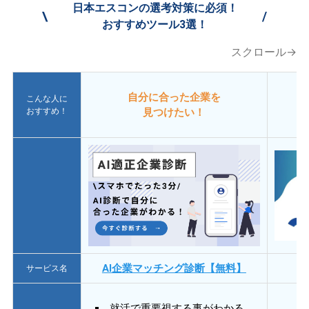
日本エスコンの選考対策に必須！
\
/
おすすめツール3選！
スクロール→
自分に合った企業を
こんな人に
おすすめ！
見つけたい！
AI企業マッチング診断【無料】
サービス名
就活で重要視する事がわかる