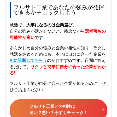
フルサト工業であなたの強みが発揮
できるかチェックしよう
就活で、
大事になるのは企業選び
。
自分の強みが活かせないと、残念ながら
選考落ちの
可能性が高い
です。
あらかじめ自分の強みと企業の相性を知り、ラクに
就活を進めるためにも、本当に自分に合った企業を
AIに診断してもらう
のがおすすめです。質問に答え
るだけで、
サクッと簡単に自分に合った企業がわか
る!
フルサト工業が自分に合った企業か知るために、ぜ
ひご活用ください。
フルサト工業との相性は
良い？悪い？今すぐチェック！