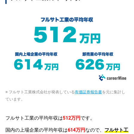
※ フルサト工業株式会社が発表している
有価証券報告書
を元に集計し
ています。
フルサト工業の平均年収は
512万円
です。
国内の上場企業の平均年収は
614万円
なので、
フルサト工