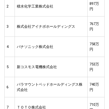
897万
2
積水化学工業株式会社
円
767万
3
株式会社アイナボホールディングス
円
758万
4
パナソニック株式会社
円
753万
5
新コスモス電機株式会社
円
パラマウントベッドホールディングス株
740万
6
式会社
円
710万
7
ＴＯＴＯ株式会社