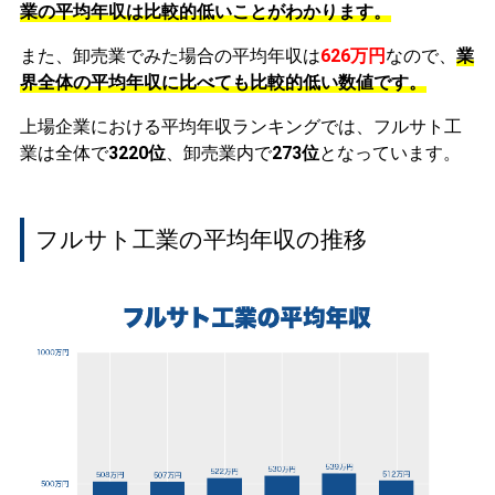
業の平均年収は比較的低いことがわかります。
また、卸売業でみた場合の平均年収は
626万円
なので、
業
界全体の平均年収に比べても比較的低い数値です。
上場企業における平均年収ランキングでは、フルサト工
業は全体で
3220位
、卸売業内で
273位
となっています。
フルサト工業の平均年収の推移