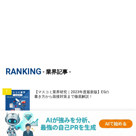
RANKING
- 業界記事 -
1
【マスコミ業界研究｜2023年度最新版】ESの
書き方から面接対策まで徹底解説！
2
【証券業界研究｜2023年度最新版】ESの書き
方から面接対策まで徹底解説！