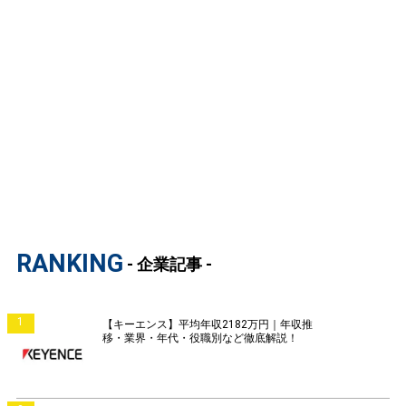
RANKING
- 企業記事 -
1
【キーエンス】平均年収2182万円｜年収推
移・業界・年代・役職別など徹底解説！