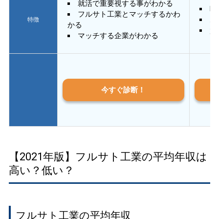
就活で重要視する事がわかる
E
フルサト工業とマッチするかわ
あ
特徴
かる
質
マッチする企業がわかる
今すぐ診断！
【2021年版】フルサト工業の平均年収は
高い？低い？
フルサト工業の平均年収