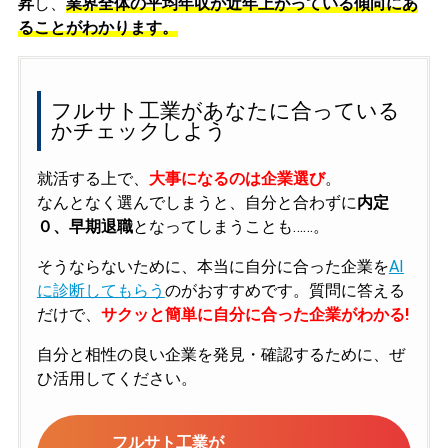
昇
し、
業界全体の平均年収が近年上がっている傾向にあ
ることがわかります。
フルサト工業があなたに合っている
かチェックしよう
就活する上で、
大事になるのは企業選び
。
なんとなく選んでしまうと、自分と合わずに
内定
０、早期退職
となってしまうことも……。
そうならないために、本当に自分に合った企業を
AI
に診断してもらう
のがおすすめです。質問に答える
だけで、
サクッと簡単に自分に合った企業がわかる!
自分と相性の良い企業を発見・確認するために、ぜ
ひ活用してください。
フルサト工業が