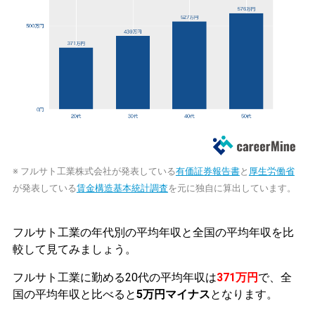
※ フルサト工業株式会社が発表している
有価証券報告書
と
厚生労働省
が発表している
賃金構造基本統計調査
を元に独自に算出しています。
フルサト工業の年代別の平均年収と全国の平均年収を比
較して見てみましょう。
フルサト工業に勤める20代の平均年収は
371万円
で、全
国の平均年収と比べると
5万円マイナス
となります。