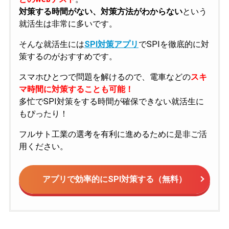
対策する時間がない、対策方法がわからない
という
就活生は非常に多いです。
そんな就活生には
SPI対策アプリ
でSPIを徹底的に対
策するのがおすすめです。
スマホひとつで問題を解けるので、電車などの
スキ
マ時間に対策することも可能！
多忙でSPI対策をする時間が確保できない就活生に
もぴったり！
フルサト工業の選考を有利に進めるために是非ご活
用ください。
アプリで効率的にSPI対策する（無料）