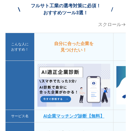
フルサト工業の選考対策に必須！
\
/
おすすめツール3選！
スクロール→
自分に合った企業を
こんな人に
おすすめ！
見つけたい！
AI企業マッチング診断【無料】
サービス名