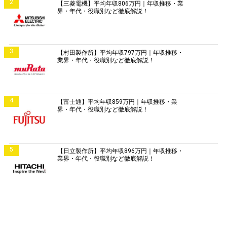
2
【三菱電機】平均年収806万円｜年収推移・業
界・年代・役職別など徹底解説！
3
【村田製作所】平均年収797万円｜年収推移・
業界・年代・役職別など徹底解説！
4
【富士通】平均年収859万円｜年収推移・業
界・年代・役職別など徹底解説！
5
【日立製作所】平均年収896万円｜年収推移・
業界・年代・役職別など徹底解説！