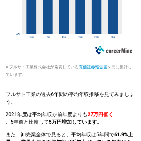
※ フルサト工業株式会社が発表している
有価証券報告書
を元に集計し
ています。
フルサト工業の過去6年間の平均年収推移を見てみましょ
う。
2021年度は平均年収が前年度よりも
27万円低く
、5年前と比較して
5万円増加しています。
また、卸売業全体で見ると、平均年収は5年間で
61.9%上