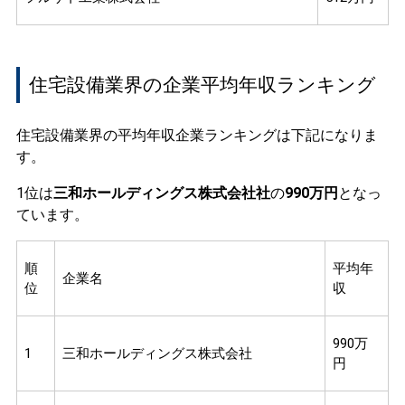
住宅設備業界の企業平均年収ランキング
住宅設備業界の平均年収企業ランキングは下記になりま
す。
1位は
三和ホールディングス株式会社社
の
990万円
となっ
ています。
順
平均年
企業名
位
収
990万
1
三和ホールディングス株式会社
円